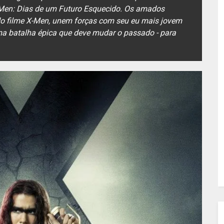
-Men: Dias de um Futuro Esquecido. Os amados
 do filme X-Men, unem forças com seu eu mais jovem
ma batalha épica que deve mudar o passado - para