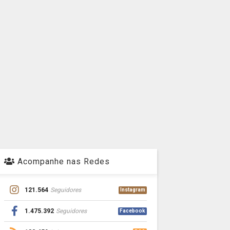
Acompanhe nas Redes
121.564
Seguidores
Instagram
1.475.392
Seguidores
Facebook