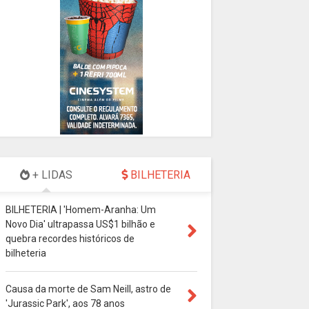
+ LIDAS
BILHETERIA
BILHETERIA | 'Homem-Aranha: Um
Novo Dia' ultrapassa US$1 bilhão e
quebra recordes históricos de
bilheteria
Causa da morte de Sam Neill, astro de
'Jurassic Park', aos 78 anos