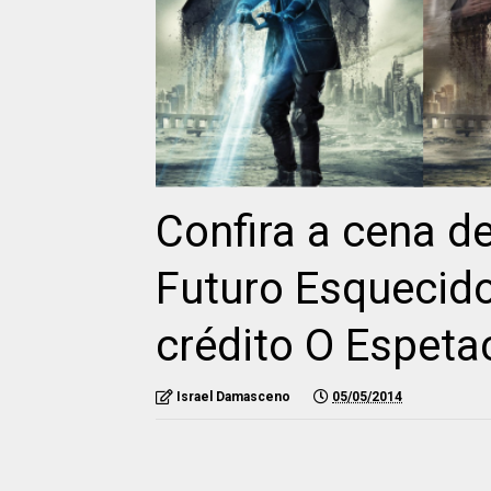
Confira a cena d
Futuro Esquecido
crédito O Espet
Israel Damasceno
05/05/2014