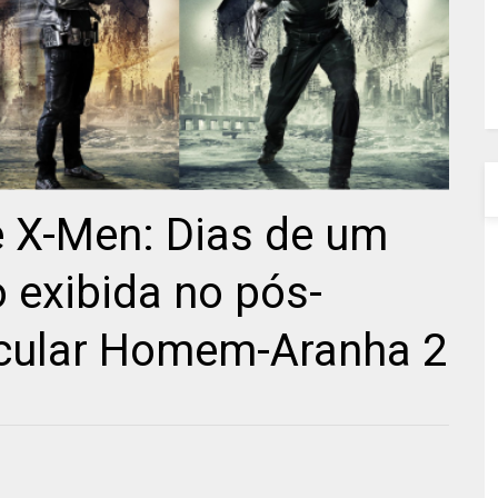
e X-Men: Dias de um
 exibida no pós-
acular Homem-Aranha 2