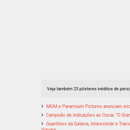
Veja também 23 pôsteres inéditos de pers
MGM e Paramount Pictures anunciam iníc
Campeão de indicações ao Oscar, “O Gra
Guardiões da Galáxia, Interestelar e Tra
Visuais