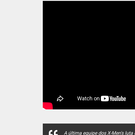
A última equipe dos X-Men's luta