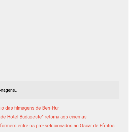
onagens..
io das filmagens de Ben-Hur
nde Hotel Budapeste” retorna aos cinemas
nsformers entre os pré-selecionados ao Oscar de Efeitos