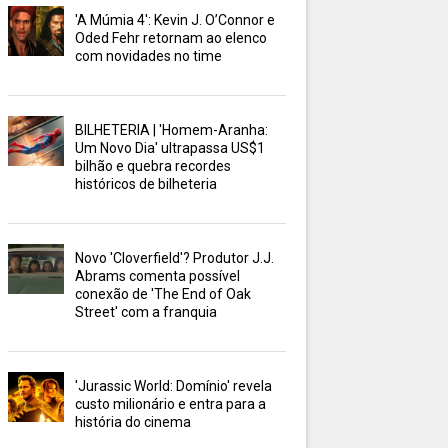
'A Múmia 4': Kevin J. O’Connor e
Oded Fehr retornam ao elenco
com novidades no time
BILHETERIA | 'Homem-Aranha:
Um Novo Dia' ultrapassa US$1
bilhão e quebra recordes
históricos de bilheteria
Novo 'Cloverfield'? Produtor J.J.
Abrams comenta possível
conexão de 'The End of Oak
Street' com a franquia
'Jurassic World: Domínio' revela
custo milionário e entra para a
história do cinema