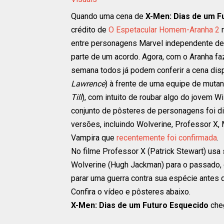
Quando uma cena de
X-Men: Dias de um F
crédito de
O Espetacular Homem-Aranha 2
m
entre personagens Marvel independente de
parte de um acordo. Agora, com o Aranha fa
semana todos já podem conferir a cena dispo
Lawrence
) à frente de uma equipe de mutant
Till
), com intuito de roubar algo do jovem Wi
conjunto de pôsteres de personagens foi 
versões, incluindo Wolverine, Professor X
Vampira que
recentemente foi confirmada
.
No filme Professor X (Patrick Stewart) usa
Wolverine (Hugh Jackman) para o passado, 
parar uma guerra contra sua espécie antes 
Confira o vídeo e pôsteres abaixo.
X-Men: Dias de um Futuro Esquecido
che