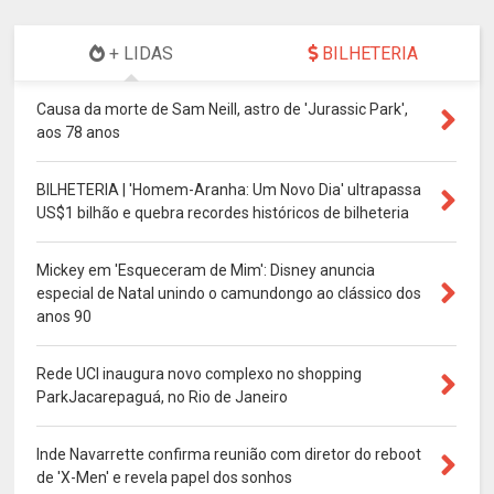
+ LIDAS
BILHETERIA
Causa da morte de Sam Neill, astro de 'Jurassic Park',
aos 78 anos
BILHETERIA | 'Homem-Aranha: Um Novo Dia' ultrapassa
US$1 bilhão e quebra recordes históricos de bilheteria
Mickey em 'Esqueceram de Mim': Disney anuncia
especial de Natal unindo o camundongo ao clássico dos
anos 90
Rede UCI inaugura novo complexo no shopping
ParkJacarepaguá, no Rio de Janeiro
Inde Navarrette confirma reunião com diretor do reboot
de 'X-Men' e revela papel dos sonhos