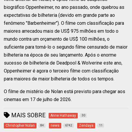
biográfico Oppenheimer, no ano passado, onde quebrou as
expectativas de bilheteria (devido em grande parte ao
fenômeno "Barbenheimer"). O filme com classificação para
maiores arrecadou mais de US$ 975 milhões em todo o
mundo contra um orçamento de US$ 100 milhões, o
suficiente para torná-lo o segundo filme censurado de maior
bilheteria na época de seu lançamento. Após o enorme
sucesso de bilheteria de Deadpool & Wolverine este ano,
Oppenheimer é agora o terceiro filme com classificação
para maiores de maior bilheteria de todos os tempos.
O filme de mistério de Nolan está previsto para chegar aos
cinemas em 17 de julho de 2026.
MAIS SOBRE
Anne Hathaway
30
Christopher Nolan
news
Zendaya
84
6742
11