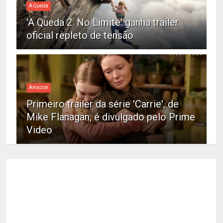
A Queda
'A Queda 2: No Limite' ganha trailer
oficial repleto de tensão
Amazon
Primeiro trailer da série 'Carrie', de
Mike Flanagan, é divulgado pelo Prime
Video