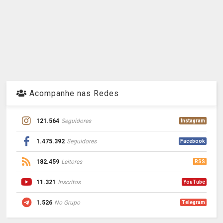
Acompanhe nas Redes
121.564
Seguidores
Instagram
1.475.392
Seguidores
Facebook
182.459
Leitores
RSS
11.321
Inscritos
YouTube
1.526
No Grupo
Telegram