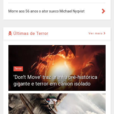
Morre aos 56 anos o ator sueco Michael Nyqvist
Últimas de Terror
Ver mais
Terror
'Don't Move' traz aranha pré-histórica
gigante e terror em cânion isolado