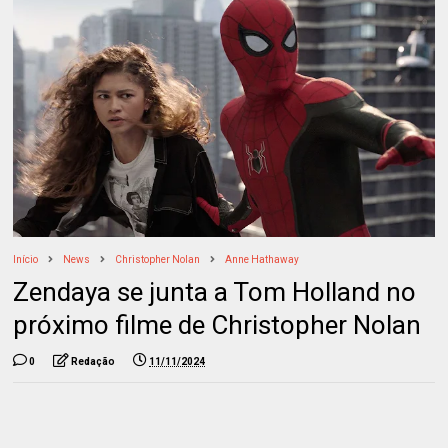
Início
News
Christopher Nolan
Anne Hathaway
Zendaya se junta a Tom Holland no
próximo filme de Christopher Nolan
0
Redação
11/11/2024