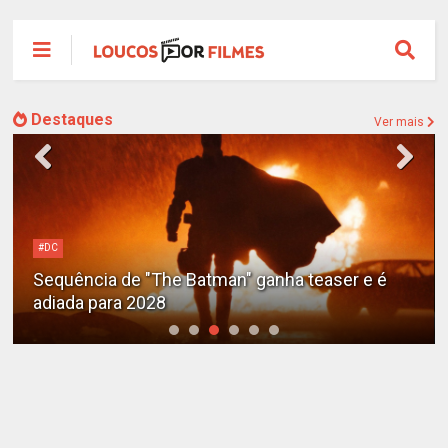
Destaques
Ver mais
#DC
Sequência de "The Batman" ganha teaser e é
adiada para 2028