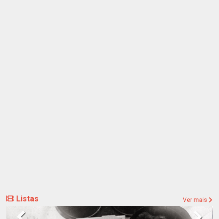
Listas
Ver mais