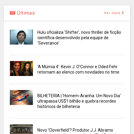
Últimas
Ver mais
Hulu oficializa 'Shifter', novo thriller de ficção
científica desenvolvido pela equipe de
'Severance'
'A Múmia 4': Kevin J. O’Connor e Oded Fehr
retornam ao elenco com novidades no time
BILHETERIA | 'Homem-Aranha: Um Novo Dia'
ultrapassa US$1 bilhão e quebra recordes
históricos de bilheteria
Novo 'Cloverfield'? Produtor J.J. Abrams