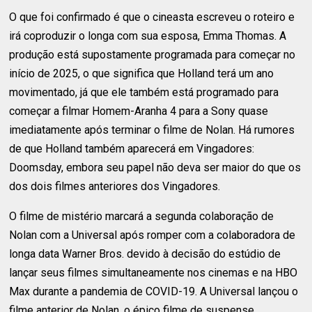
O que foi confirmado é que o cineasta escreveu o roteiro e
irá coproduzir o longa com sua esposa, Emma Thomas. A
produção está supostamente programada para começar no
início de 2025, o que significa que Holland terá um ano
movimentado, já que ele também está programado para
começar a filmar Homem-Aranha 4 para a Sony quase
imediatamente após terminar o filme de Nolan. Há rumores
de que Holland também aparecerá em Vingadores:
Doomsday, embora seu papel não deva ser maior do que os
dos dois filmes anteriores dos Vingadores.
O filme de mistério marcará a segunda colaboração de
Nolan com a Universal após romper com a colaboradora de
longa data Warner Bros. devido à decisão do estúdio de
lançar seus filmes simultaneamente nos cinemas e na HBO
Max durante a pandemia de COVID-19. A Universal lançou o
filme anterior de Nolan, o épico filme de suspense