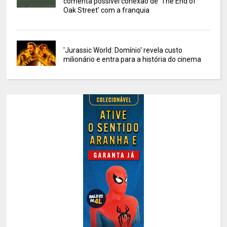
comenta possível conexão de 'The End of
Oak Street' com a franquia
'Jurassic World: Domínio' revela custo
milionário e entra para a história do cinema