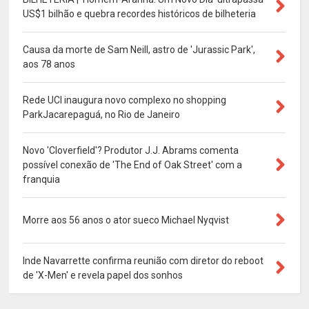
US$1 bilhão e quebra recordes históricos de bilheteria
Causa da morte de Sam Neill, astro de 'Jurassic Park',
aos 78 anos
Rede UCI inaugura novo complexo no shopping
ParkJacarepaguá, no Rio de Janeiro
Novo 'Cloverfield'? Produtor J.J. Abrams comenta
possível conexão de 'The End of Oak Street' com a
franquia
Morre aos 56 anos o ator sueco Michael Nyqvist
Inde Navarrette confirma reunião com diretor do reboot
de 'X-Men' e revela papel dos sonhos