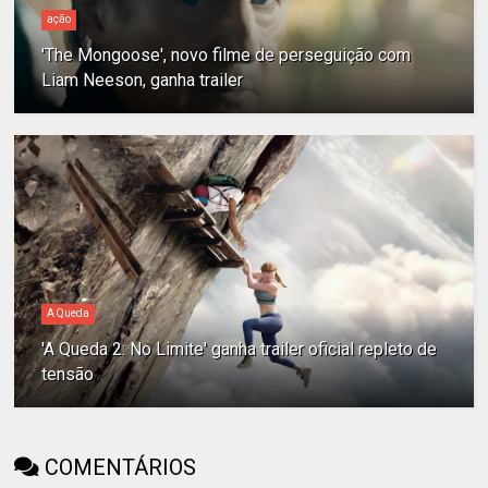
ação
'The Mongoose', novo filme de perseguição com
Liam Neeson, ganha trailer
A Queda
'A Queda 2: No Limite' ganha trailer oficial repleto de
tensão
COMENTÁRIOS