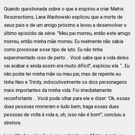
Quando questionada sobre o que a inspirou a criar Matrix:
Resurrections, Lana Wachowski explicou que a morte de
seus pais e de um amigo próximo a levou a desenvolver o
último episódio da série. "Meu pai morreu, então este amigo
morreu, então minha mãe morreu. Eu realmente não sabia
como processar esse tipo de luto. Eu não tinha
experimentado isso de perto ... Você sabe que a vida deles
vai acabar e ainda assim era muito difícil", explicou ela. “...Eu
não podia ter minha mãe ou meu pai, mas de repente eu
tinha Neo e Trinity, indiscutivelmente os dois personagens
mais importantes da minha vida. Foi imediatamente
reconfortante ... Você pode olhar para ele e dizer: 'Ok, essas
duas pessoas morreram e tudo bem, traga essas duas
pessoas de volta à vida e, oh, isso não é bom'”, concluiu a
diretora.