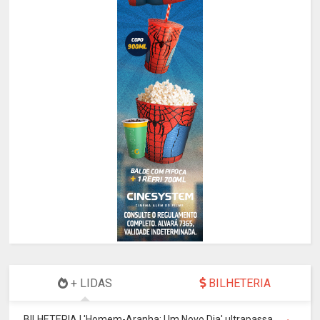
+ LIDAS
BILHETERIA
BILHETERIA | 'Homem-Aranha: Um Novo Dia' ultrapassa