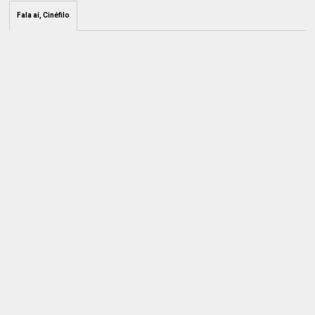
Fala aí, Cinéfilo