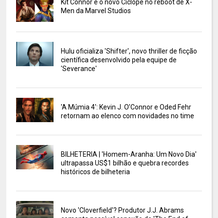
Kit Connor é o novo Ciclope no reboot de X-
Men da Marvel Studios
Hulu oficializa 'Shifter', novo thriller de ficção
científica desenvolvido pela equipe de
'Severance'
'A Múmia 4': Kevin J. O’Connor e Oded Fehr
retornam ao elenco com novidades no time
BILHETERIA | 'Homem-Aranha: Um Novo Dia'
ultrapassa US$1 bilhão e quebra recordes
históricos de bilheteria
Novo 'Cloverfield'? Produtor J.J. Abrams