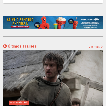
Últimos Trailers
Ver mais
Andrew Garfield