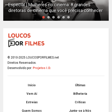
Especial | Mulheres no cinema: 8 grandes
diretoras de cinema que você precisa conhecer
© 2010-2025 LOUCOSPORFILMES.net
Direitos Reservados.
Desenvolvido por:
Projetos I.D.
Início
Últimas
Vem Aí
Bilheteria
Estreias
Críticas
Quem Somos
Junte-se à Nós