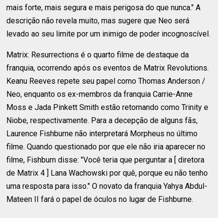
mais forte, mais segura e mais perigosa do que nunca." A
descrição não revela muito, mas sugere que Neo será
levado ao seu limite por um inimigo de poder incognoscível.
Matrix: Resurrections é o quarto filme de destaque da
franquia, ocorrendo após os eventos de Matrix Revolutions.
Keanu Reeves repete seu papel como Thomas Anderson /
Neo, enquanto os ex-membros da franquia Carrie-Anne
Moss e Jada Pinkett Smith estão retornando como Trinity e
Niobe, respectivamente. Para a decepção de alguns fãs,
Laurence Fishburne não interpretará Morpheus no último
filme. Quando questionado por que ele não iria aparecer no
filme, Fishburn disse: "Você teria que perguntar a [ diretora
de Matrix 4 ] Lana Wachowski por quê, porque eu não tenho
uma resposta para isso." O novato da franquia Yahya Abdul-
Mateen II fará o papel de óculos no lugar de Fishburne.