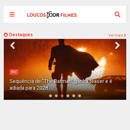
Destaques
Ver mais
#DC
Sequência de "The Batman" ganha teaser e é
adiada para 2028