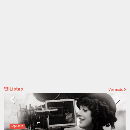
Listas
Ver mais
Top Lista