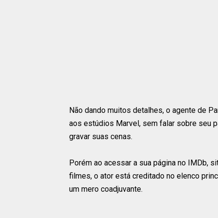
Não dando muitos detalhes, o agente de Par
aos estúdios Marvel, sem falar sobre seu pa
gravar suas cenas.
Porém ao acessar a sua página no IMDb, si
filmes, o ator está creditado no elenco prin
um mero coadjuvante.