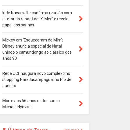
Inde Navarrette confirma reunião com
diretor do reboot de 'X-Men' e revela
papel dos sonhos
Mickey em 'Esqueceram de Mim':
Disney anuncia especial de Natal
unindo o camundongo ao clássico dos
anos 90
Rede UCI inaugura novo complexo no
shopping ParkJacarepaguá, no Rio de
Janeiro
Morre aos 56 anos o ator sueco
Michael Nyqvist