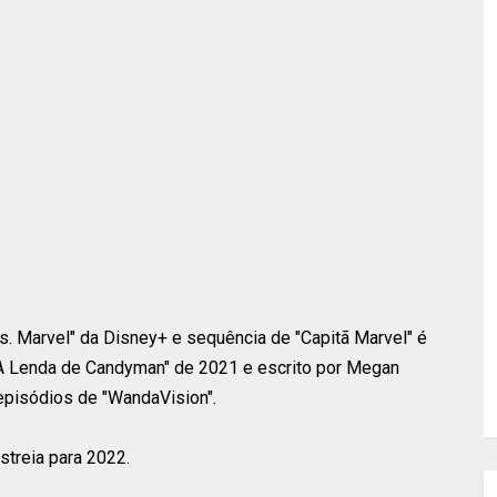
Ms. Marvel" da Disney+ e sequência de "Capitã Marvel" é
 "A Lenda de Candyman" de 2021 e escrito por Megan
episódios de "WandaVision".
treia para 2022.