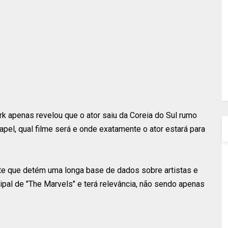
k apenas revelou que o ator saiu da Coreia do Sul rumo
pel, qual filme será e onde exatamente o ator estará para
te que detém uma longa base de dados sobre artistas e
cipal de "The Marvels" e terá relevância, não sendo apenas