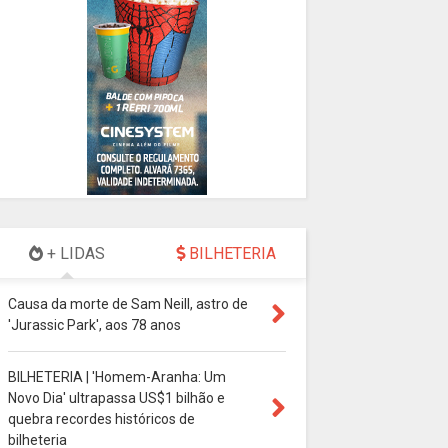
+ LIDAS
BILHETERIA
Causa da morte de Sam Neill, astro de
'Jurassic Park', aos 78 anos
BILHETERIA | 'Homem-Aranha: Um
Novo Dia' ultrapassa US$1 bilhão e
quebra recordes históricos de
bilheteria