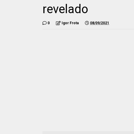
revelado
0
Igor Frota
08/09/2021