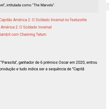
el", intitulada como "The Marvels".
Capitão América 2: O Soldado Invernal no featurette
 América 2: O Soldado Invernal
 Gambit com Channing Tatum
"Parasita", ganhador de 6 prêmios Oscar em 2020, entrou
produção e tudo indica ser a sequência de "Capitã