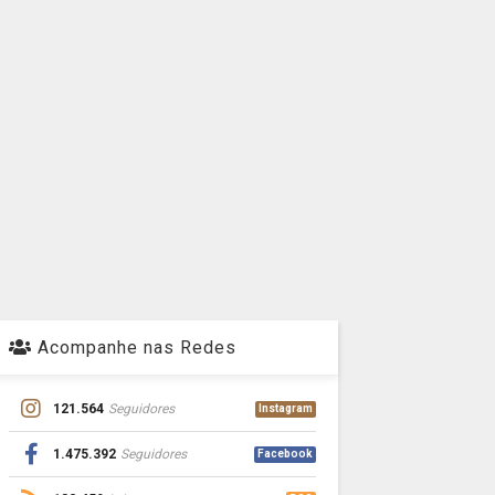
Acompanhe nas Redes
121.564
Seguidores
Instagram
1.475.392
Seguidores
Facebook