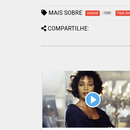
MAIS SOBRE
marvel
Park Se
1028
COMPARTILHE: