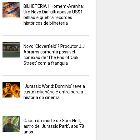
BILHETERIA | 'Homem-Aranha:
Um Novo Dia' ultrapassa US$1
bilhão e quebra recordes
históricos de bilheteria
Novo 'Cloverfield'? Produtor J.J.
Abrams comenta possível
conexão de 'The End of Oak
Street' com a franquia
'Jurassic World: Domínio' revela
custo milionário e entra para a
história do cinema
Causa da morte de Sam Neill,
astro de 'Jurassic Park', aos 78
anos