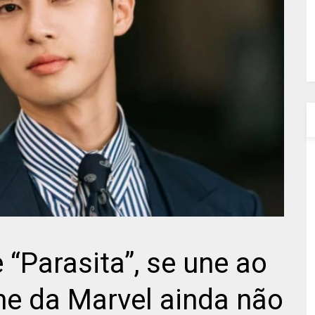
 “Parasita”, se une ao
me da Marvel ainda não