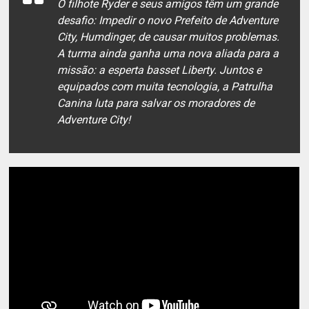
O filhote Ryder e seus amigos têm um grande
desafio: Impedir o novo Prefeito de Adventure
City, Humdinger, de causar muitos problemas.
A turma ainda ganha uma nova aliada para a
missão: a esperta basset Liberty. Juntos e
equipados com muita tecnologia, a Patrulha
Canina luta para salvar os moradores de
Adventure City!