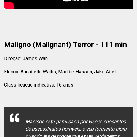
Maligno (Malignant) Terror - 111 min
Direção: James Wan
Elenco: Annabelle Wallis, Maddie Hasson, Jake Abel
Classificação indicativa: 16 anos
Madison está paralisada por visões chocantes
de assassinatos horríveis, e seu tormento piora
quando ela descobre que esses verdadeiros