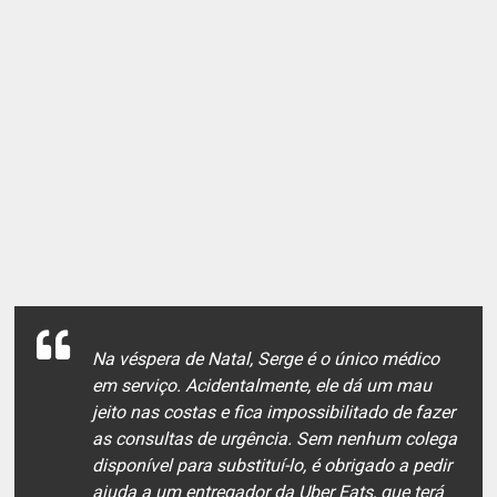
Na véspera de Natal, Serge é o único médico
em serviço. Acidentalmente, ele dá um mau
jeito nas costas e fica impossibilitado de fazer
as consultas de urgência. Sem nenhum colega
disponível para substituí-lo, é obrigado a pedir
ajuda a um entregador da Uber Eats, que terá