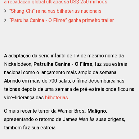
arrecadação global ultrapassa US$ 250 milhões
“Shang-Chi” reina nas bilheterias nacionais
“Patrulha Canina - O Filme” ganha primeiro trailer
A adaptação da série infantil de TV de mesmo nome da
Nickelodeon,
Patrulha Canina - O Filme
, faz sua estreia
nacional como o lançamento mais amplo da semana.
Abrindo em mais de 700 salas, o filme desembarca nas
telonas depois de uma semana de pré-estreia onde ficou na
vice-liderança das
bilheterias
.
O mais recente terror da Warner Bros.,
Maligno
,
apresentando o retorno de James Wan às suas origens,
também faz sua estreia.