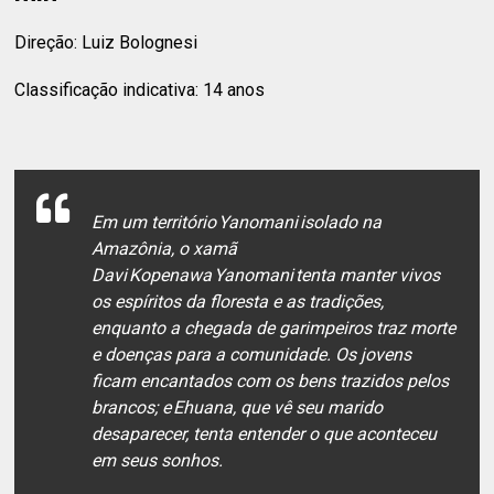
Direção: Luiz Bolognesi
Classificação indicativa: 14 anos
Em um território Yanomani isolado na
Amazônia, o xamã
Davi Kopenawa Yanomani tenta manter vivos
os espíritos da floresta e as tradições,
enquanto a chegada de garimpeiros traz morte
e doenças para a comunidade. Os jovens
ficam encantados com os bens trazidos pelos
brancos; e Ehuana, que vê seu marido
desaparecer, tenta entender o que aconteceu
em seus sonhos.