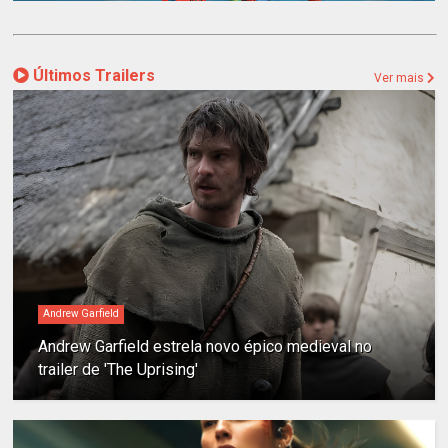
Últimos Trailers
Ver mais
Andrew Garfield
Andrew Garfield estrela novo épico medieval no
trailer de 'The Uprising'