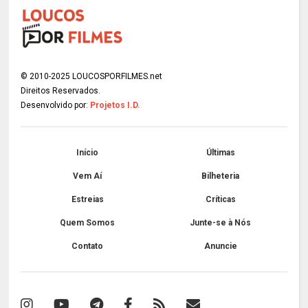
© 2010-2025 LOUCOSPORFILMES.net
Direitos Reservados.
Desenvolvido por:
Projetos I.D.
Início
Últimas
Vem Aí
Bilheteria
Estreias
Críticas
Quem Somos
Junte-se à Nós
Contato
Anuncie