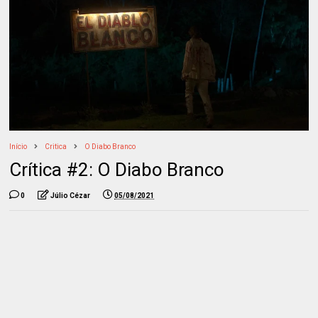
Início
Critica
O Diabo Branco
Crítica #2: O Diabo Branco
0
Júlio Cézar
05/08/2021