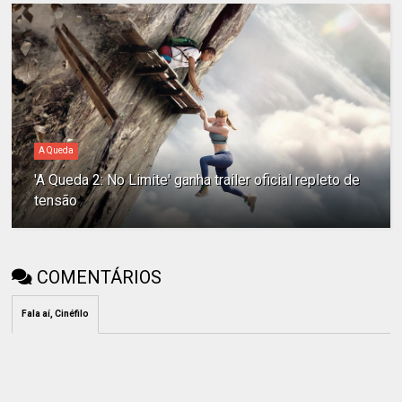
A Queda
'A Queda 2: No Limite' ganha trailer oficial repleto de
tensão
COMENTÁRIOS
Fala aí, Cinéfilo