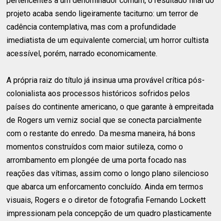
pertencentes a um denominador comum, o resultado final do
projeto acaba sendo ligeiramente taciturno: um terror de
cadência contemplativa, mas com a profundidade
imediatista de um equivalente comercial; um horror cultista
acessível, porém, narrado economicamente.
A própria raiz do título já insinua uma provável crítica pós-
colonialista aos processos históricos sofridos pelos
países do continente americano, o que garante à empreitada
de Rogers um verniz social que se conecta parcialmente
com o restante do enredo. Da mesma maneira, há bons
momentos construídos com maior sutileza, como o
arrombamento em plongée de uma porta focado nas
reações das vítimas, assim como o longo plano silencioso
que abarca um enforcamento concluído. Ainda em termos
visuais, Rogers e o diretor de fotografia Fernando Lockett
impressionam pela concepção de um quadro plasticamente