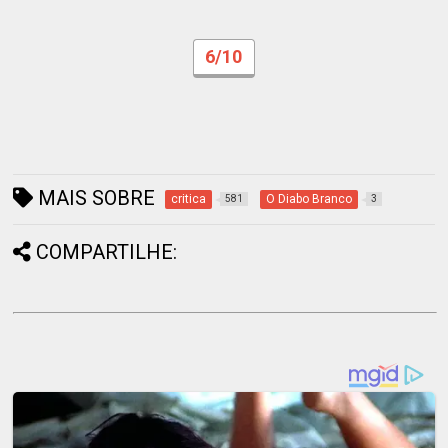
6/10
MAIS SOBRE
critica
O Diabo Branco
581
3
COMPARTILHE: