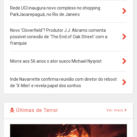
Rede UCI inaugura novo complexo no shopping
ParkJacarepaguá, no Rio de Janeiro
Novo 'Cloverfield'? Produtor J.J. Abrams comenta
possível conexão de 'The End of Oak Street' com a
franquia
Morre aos 56 anos o ator sueco Michael Nyqvist
Inde Navarrette confirma reunião com diretor do reboot
de 'X-Men' e revela papel dos sonhos
Últimas de Terror
Ver mais