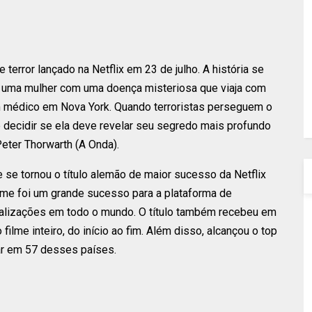
terror lançado na Netflix em 23 de julho. A história se
, uma mulher com uma doença misteriosa que viaja com
 um médico em Nova York. Quando terroristas perseguem o
e decidir se ela deve revelar seu segredo mais profundo
 Peter Thorwarth (A Onda).
se tornou o título alemão de maior sucesso da Netflix
filme foi um grande sucesso para a plataforma de
ualizações em todo o mundo. O título também recebeu em
lme inteiro, do início ao fim. Além disso, alcançou o top
ar em 57 desses países.