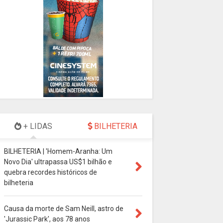
+ LIDAS
BILHETERIA
BILHETERIA | 'Homem-Aranha: Um
Novo Dia' ultrapassa US$1 bilhão e
quebra recordes históricos de
bilheteria
Causa da morte de Sam Neill, astro de
'Jurassic Park', aos 78 anos