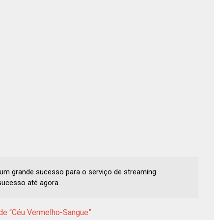
é um grande sucesso para o serviço de streaming
sucesso até agora.
r de “Céu Vermelho-Sangue”