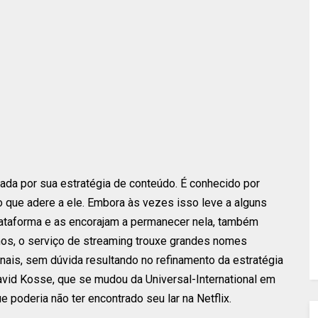
izada por sua estratégia de conteúdo. É conhecido por
o que adere a ele. Embora às vezes isso leve a alguns
ataforma e as encorajam a permanecer nela, também
os, o serviço de streaming trouxe grandes nomes
nais, sem dúvida resultando no refinamento da estratégia
avid Kosse, que se mudou da Universal-International em
 poderia não ter encontrado seu lar na Netflix.