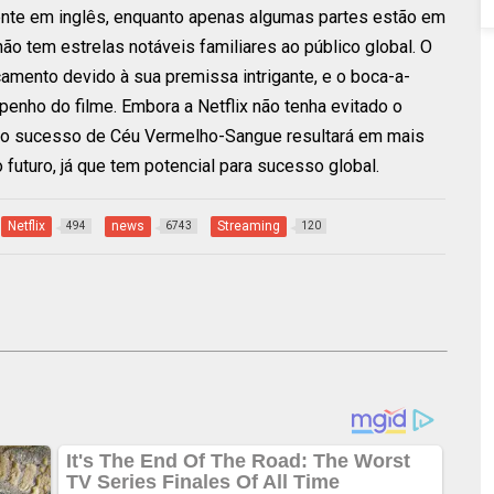
mente em inglês, enquanto apenas algumas partes estão em
o tem estrelas notáveis familiares ao público global. O
amento devido à sua premissa intrigante, e o boca-a-
enho do filme. Embora a Netflix não tenha evitado o
, o sucesso de Céu Vermelho-Sangue resultará em mais
futuro, já que tem potencial para sucesso global.
Netflix
news
Streaming
494
6743
120