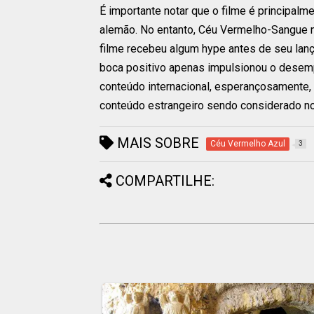
É importante notar que o filme é principal
alemão. No entanto, Céu Vermelho-Sangue nã
filme recebeu algum hype antes de seu lanç
boca positivo apenas impulsionou o desemp
conteúdo internacional, esperançosamente
conteúdo estrangeiro sendo considerado no 
MAIS SOBRE
Céu Vermelho Azul
3
COMPARTILHE: