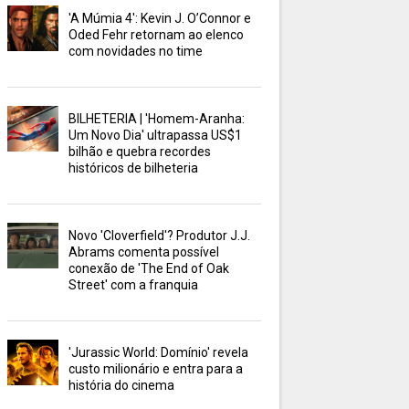
'A Múmia 4': Kevin J. O’Connor e
Oded Fehr retornam ao elenco
com novidades no time
BILHETERIA | 'Homem-Aranha:
Um Novo Dia' ultrapassa US$1
bilhão e quebra recordes
históricos de bilheteria
Novo 'Cloverfield'? Produtor J.J.
Abrams comenta possível
conexão de 'The End of Oak
Street' com a franquia
'Jurassic World: Domínio' revela
custo milionário e entra para a
história do cinema