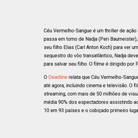
Céu Vermelho-Sangue é um thriller de ação e 
passa em torno de Nadja (Peri Baumeister)
seu filho Elias (Carl Anton Koch) para ver
sequestro do vôo transatlântico, Nadja dev
para salvar seu filho. O filme é dirigido por
O
Deadline
relata que Céu Vermelho-Sangue 
até agora, incluindo cinema e televisão. O 
streaming, com mais de 50 milhões de vis
média 90% dos espectadores assistindo ao fi
10 em 93 países e o cobiçado primeiro lug