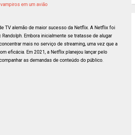
a vampiros em um avião
de TV alemão de maior sucesso da Netflix. A Netflix foi
Randolph. Embora inicialmente se tratasse de alugar
concentrar mais no serviço de streaming, uma vez que a
m eficácia. Em 2021, a Netflix planejou lançar pelo
companhar as demandas de conteúdo do público.