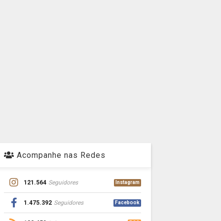
Acompanhe nas Redes
121.564
Seguidores
Instagram
1.475.392
Seguidores
Facebook