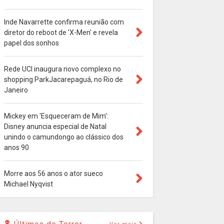
Inde Navarrette confirma reunião com
diretor do reboot de 'X-Men' e revela
papel dos sonhos
Rede UCI inaugura novo complexo no
shopping ParkJacarepaguá, no Rio de
Janeiro
Mickey em 'Esqueceram de Mim':
Disney anuncia especial de Natal
unindo o camundongo ao clássico dos
anos 90
Morre aos 56 anos o ator sueco
Michael Nyqvist