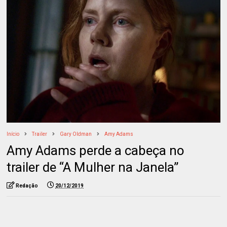
Início
Trailer
Gary Oldman
Amy Adams
Amy Adams perde a cabeça no
trailer de “A Mulher na Janela”
Redação
20/12/2019