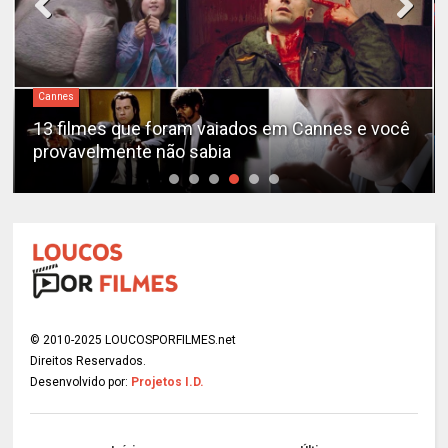
Cannes
13 filmes que foram vaiados em Cannes e você
provavelmente não sabia
© 2010-2025 LOUCOSPORFILMES.net
Direitos Reservados.
Desenvolvido por:
Projetos I.D.