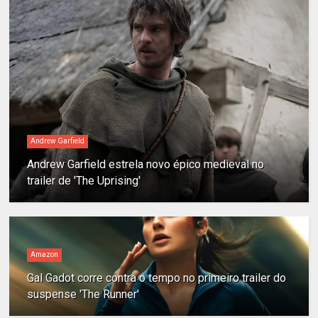
Andrew Garfield
Andrew Garfield estrela novo épico medieval no
trailer de 'The Uprising'
Amazon
Gal Gadot corre contra o tempo no primeiro trailer do
suspense 'The Runner'