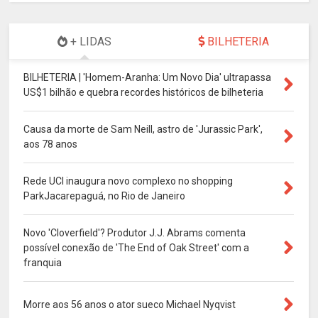
+ LIDAS
BILHETERIA
BILHETERIA | 'Homem-Aranha: Um Novo Dia' ultrapassa
US$1 bilhão e quebra recordes históricos de bilheteria
Causa da morte de Sam Neill, astro de 'Jurassic Park',
aos 78 anos
Rede UCI inaugura novo complexo no shopping
ParkJacarepaguá, no Rio de Janeiro
Novo 'Cloverfield'? Produtor J.J. Abrams comenta
possível conexão de 'The End of Oak Street' com a
franquia
Morre aos 56 anos o ator sueco Michael Nyqvist