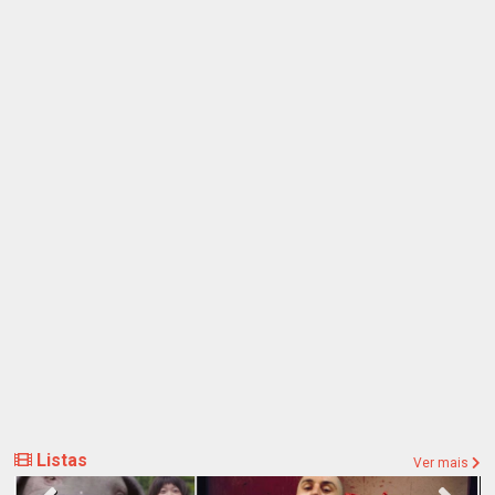
Listas
Ver mais