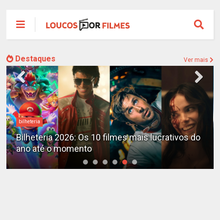
Destaques
Ver mais
bilheteria
Bilheteria 2026: Os 10 filmes mais lucrativos do
ano até o momento