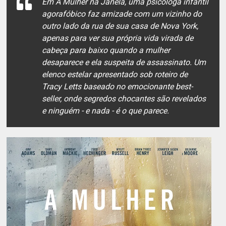
Em A Mulher na Janela, uma psicóloga infantil
agorafóbico faz amizade com um vizinho do
outro lado da rua de sua casa de Nova York,
apenas para ver sua própria vida virada de
cabeça para baixo quando a mulher
desaparece e ela suspeita de assassinato. Um
elenco estelar apresentado sob roteiro de
Tracy Letts baseado no emocionante best-
seller, onde segredos chocantes são revelados
e ninguém - e nada - é o que parece.