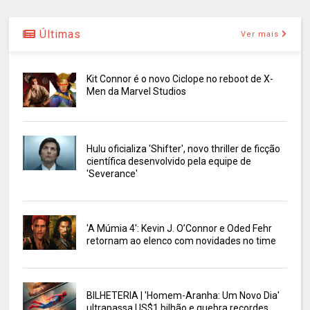
Últimas
Ver mais
Kit Connor é o novo Ciclope no reboot de X-
Men da Marvel Studios
Hulu oficializa 'Shifter', novo thriller de ficção
científica desenvolvido pela equipe de
'Severance'
'A Múmia 4': Kevin J. O’Connor e Oded Fehr
retornam ao elenco com novidades no time
BILHETERIA | 'Homem-Aranha: Um Novo Dia'
ultrapassa US$1 bilhão e quebra recordes