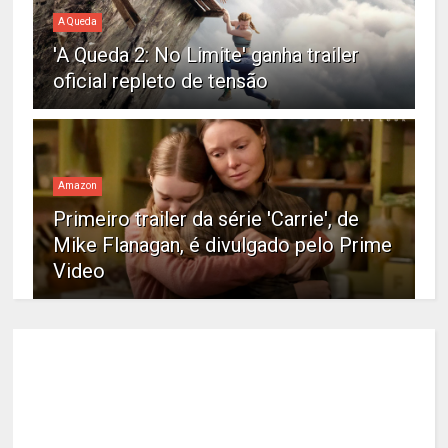
A Queda
'A Queda 2: No Limite' ganha trailer
oficial repleto de tensão
Amazon
Primeiro trailer da série 'Carrie', de
Mike Flanagan, é divulgado pelo Prime
Video