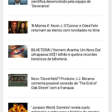
científica desenvolvido pela equipe de
'Severance'
'A Múmia 4': Kevin J. O’Connor e Oded Fehr
retornam ao elenco com novidades no time
BILHETERIA | 'Homem-Aranha: Um Novo Dia'
ultrapassa US$1 bilhão e quebra recordes
históricos de bilheteria
Novo 'Cloverfield'? Produtor J.J. Abrams
comenta possível conexão de 'The End of
Oak Street' com a franquia
'Jurassic World: Domínio' revela custo