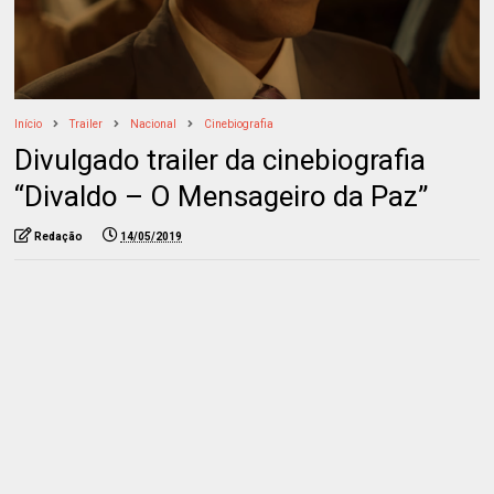
Início
Trailer
Nacional
Cinebiografia
Divulgado trailer da cinebiografia
“Divaldo – O Mensageiro da Paz”
Redação
14/05/2019