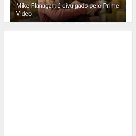
Mike Flanagan, é divulgado pelo Prime
Video