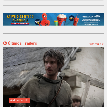
Últimos Trailers
Ver mais
Andrew Garfield