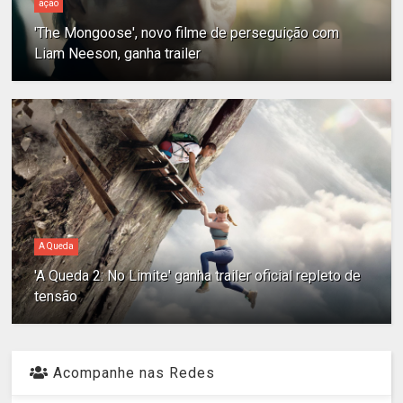
ação
'The Mongoose', novo filme de perseguição com
Liam Neeson, ganha trailer
A Queda
'A Queda 2: No Limite' ganha trailer oficial repleto de
tensão
Acompanhe nas Redes