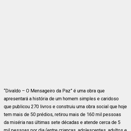
“Divaldo – O Mensageiro da Paz” é uma obra que
apresentará a história de um homem simples e caridoso
que publicou 270 livros e construiu uma obra social que hoje
tem mais de 50 prédios, retirou mais de 160 mil pessoas
da miséria nas últimas sete décadas e atende cerca de 5
mil pessoas por dia (entre crianças, adolescentes, adultos e