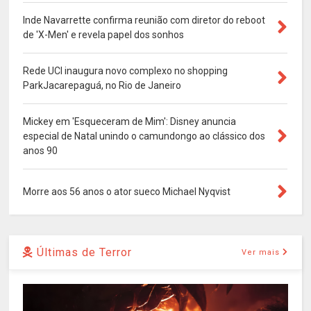
Inde Navarrette confirma reunião com diretor do reboot
de 'X-Men' e revela papel dos sonhos
Rede UCI inaugura novo complexo no shopping
ParkJacarepaguá, no Rio de Janeiro
Mickey em 'Esqueceram de Mim': Disney anuncia
especial de Natal unindo o camundongo ao clássico dos
anos 90
Morre aos 56 anos o ator sueco Michael Nyqvist
Últimas de Terror
Ver mais