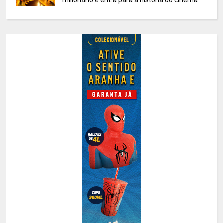
milionário e entra para a história do cinema