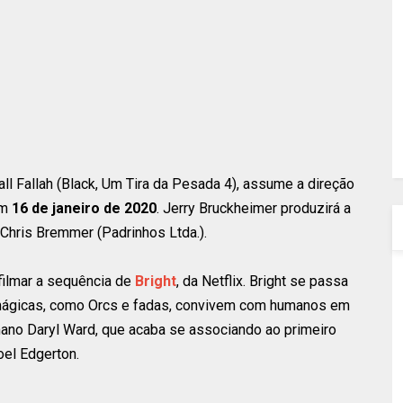
lall Fallah (Black, Um Tira da Pesada 4), assume a direção
em
16 de janeiro de 2020
. Jerry Bruckheimer produzirá a
r Chris Bremmer (Padrinhos Ltda.).
filmar a sequência de
Bright
, da Netflix. Bright se passa
s mágicas, como Orcs e fadas, convivem com humanos em
umano Daryl Ward, que acaba se associando ao primeiro
oel Edgerton.