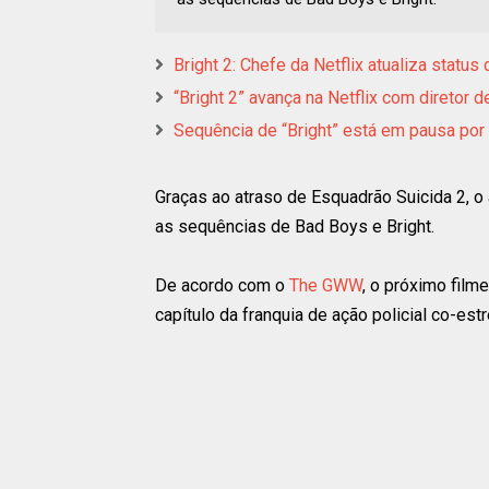
Bright 2: Chefe da Netflix atualiza status
“Bright 2” avança na Netflix com diretor d
Sequência de “Bright” está em pausa po
Graças ao atraso de Esquadrão Suicida 2, o
as sequências de Bad Boys e Bright.
De acordo com o
The GWW
, o próximo film
capítulo da franquia de ação policial co-est