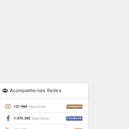
Acompanhe nas Redes
121.564
Seguidores
Instagram
1.475.392
Seguidores
Facebook