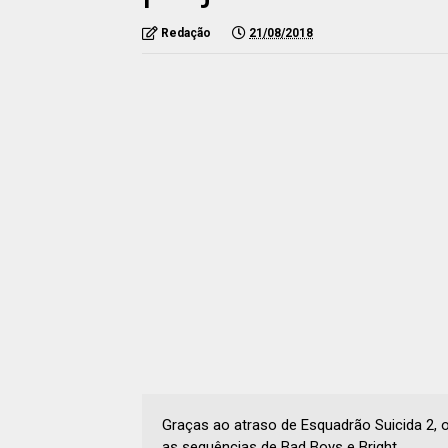
Redação
21/08/2018
Graças ao atraso de Esquadrão Suicida 2, o
as sequências de Bad Boys e Bright.