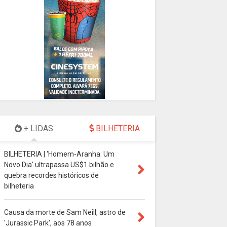
+ LIDAS
BILHETERIA
BILHETERIA | 'Homem-Aranha: Um
Novo Dia' ultrapassa US$1 bilhão e
quebra recordes históricos de
bilheteria
Causa da morte de Sam Neill, astro de
'Jurassic Park', aos 78 anos