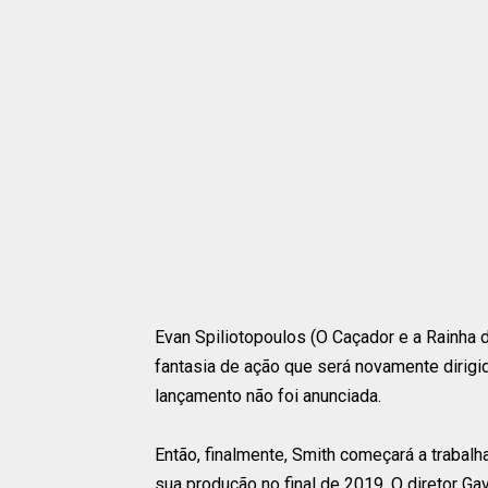
Evan Spiliotopoulos (O Caçador e a Rainha d
fantasia de ação que será novamente dirigi
lançamento não foi anunciada.
Então, finalmente, Smith começará a trabalh
sua produção no final de 2019. O diretor Ga