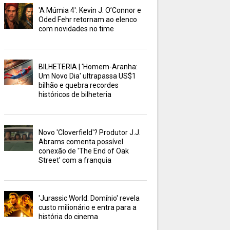
'A Múmia 4': Kevin J. O’Connor e
Oded Fehr retornam ao elenco
com novidades no time
BILHETERIA | 'Homem-Aranha:
Um Novo Dia' ultrapassa US$1
bilhão e quebra recordes
históricos de bilheteria
Novo 'Cloverfield'? Produtor J.J.
Abrams comenta possível
conexão de 'The End of Oak
Street' com a franquia
'Jurassic World: Domínio' revela
custo milionário e entra para a
história do cinema