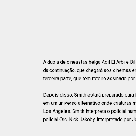
A dupla de cineastas belga Adil El Arbi e Bi
da continuação, que chegará aos cinemas 
terceira parte, que tem roteiro assinado po
Depois disso, Smith estará preparado para 
em um universo alternativo onde criatura
Los Angeles. Smith interpreta o policial h
policial Orc, Nick Jakoby, interpretado por J