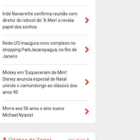
Inde Navarrette confirma reunião com
diretor do reboot de 'X-Men' e revela
papel dos sonhos
Rede UCI inaugura novo complexo no
shopping ParkJacarepaguá, no Rio de
Janeiro
Mickey em 'Esqueceram de Mim':
Disney anuncia especial de Natal
unindo o camundongo ao clássico dos
anos 90
Morre aos 56 anos o ator sueco
Michael Nyqvist