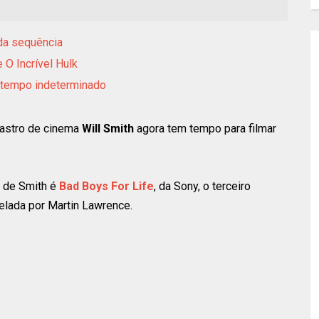
 da sequência
e O Incrível Hulk
r tempo indeterminado
 astro de cinema
Will Smith
agora tem tempo para filmar
e de Smith é
Bad Boys For Life
, da Sony, o terceiro
relada por Martin Lawrence.