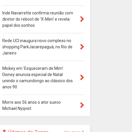
Inde Navarrette confirma reunião com
diretor do reboot de 'X-Men' e revela
papel dos sonhos
Rede UCI inaugura novo complexo no
shopping ParkJacarepaguá, no Rio de
Janeiro
Mickey em 'Esqueceram de Mim':
Disney anuncia especial de Natal
unindo o camundongo ao clássico dos
anos 90
Morre aos 56 anos o ator sueco
Michael Nyqvist