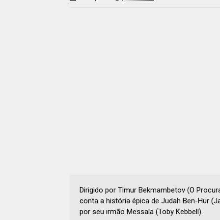
Dirigido por Timur Bekmambetov (O Procura
conta a história épica de Judah Ben-Hur (
por seu irmão Messala (Toby Kebbell).