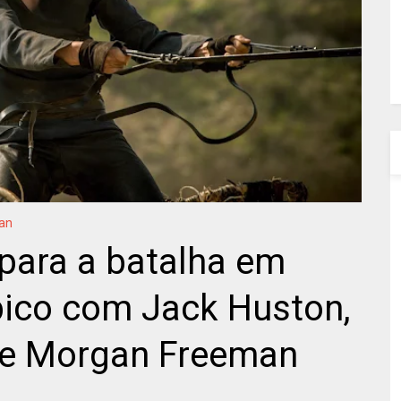
an
para a batalha em
épico com Jack Huston,
 e Morgan Freeman