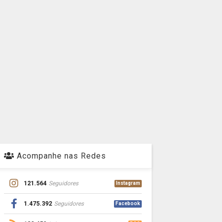
Acompanhe nas Redes
121.564
Seguidores
Instagram
1.475.392
Seguidores
Facebook