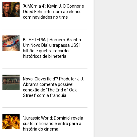
'A Múmia 4': Kevin J. O’Connor e
Oded Fehr retornam ao elenco
com novidades no time
BILHETERIA | 'Homem-Aranha:
Um Novo Dia' ultrapassa US$1
bilhão e quebra recordes
históricos de bilheteria
Novo 'Cloverfield'? Produtor J.J.
Abrams comenta possível
conexão de 'The End of Oak
Street' com a franquia
'Jurassic World: Domínio' revela
custo milionário e entra para a
história do cinema