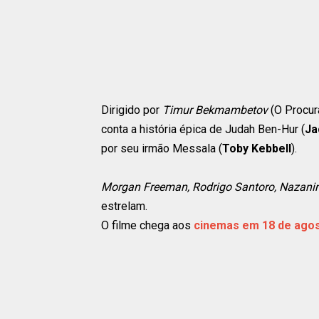
Dirigido por
Timur Bekmambetov
(O Procur
conta a história épica de Judah Ben-Hur (
Ja
por seu irmão Messala (
Toby Kebbell
).
Morgan Freeman, Rodrigo Santoro, Nazanin 
estrelam.
O filme chega aos
cinemas em 18 de ago