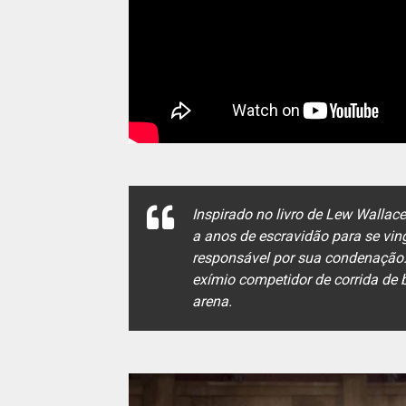
Inspirado no livro de Lew Wallac
a anos de escravidão para se vin
responsável por sua condenação. 
exímio competidor de corrida de b
arena.