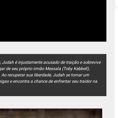
e, Judah é injustamente acusado de traição e sobrevive
gar de seu próprio irmão Messala (Toby Kebbell),
Ao recuperar sua liberdade, Judah se tornar um
igas e encontra a chance de enfrentar seu traidor na