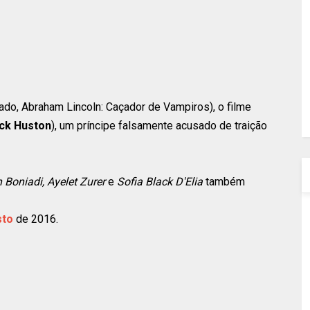
ado, Abraham Lincoln: Caçador de Vampiros), o filme
ck Huston
), um príncipe falsamente acusado de traição
Boniadi, Ayelet Zurer
e
Sofia Black D'Elia
também
sto
de 2016.