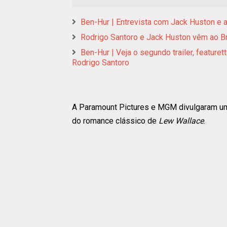
Ben-Hur | Entrevista com Jack Huston e a
Rodrigo Santoro e Jack Huston vêm ao B
Ben-Hur | Veja o segundo trailer, featur
Rodrigo Santoro
A Paramount Pictures e MGM divulgaram um 
do romance clássico de
Lew Wallace
.