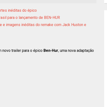
rtes inéditas do épico
rasil para o lançamento de BEN-HUR
ette e imagens inéditas do remake com Jack Huston e
novo trailer para o épico
Ben-Hur
, uma nova adaptação