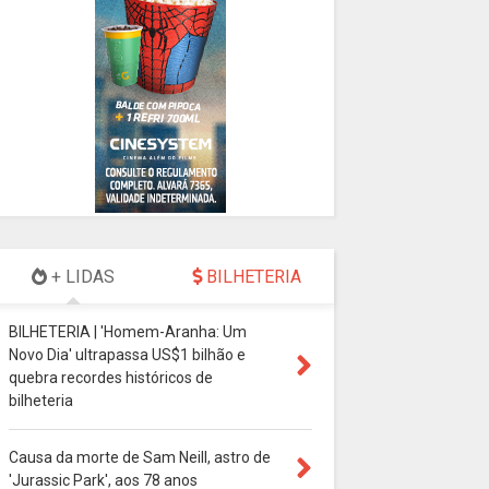
+ LIDAS
BILHETERIA
BILHETERIA | 'Homem-Aranha: Um
Novo Dia' ultrapassa US$1 bilhão e
quebra recordes históricos de
bilheteria
Causa da morte de Sam Neill, astro de
'Jurassic Park', aos 78 anos