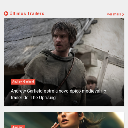
Últimos Trailers
Ver mais
Andrew Garfield
Andrew Garfield estrela novo épico medieval no
trailer de 'The Uprising'
Amazon