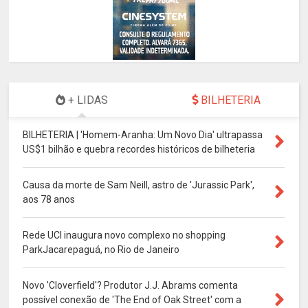
+ LIDAS
BILHETERIA
BILHETERIA | 'Homem-Aranha: Um Novo Dia' ultrapassa
US$1 bilhão e quebra recordes históricos de bilheteria
Causa da morte de Sam Neill, astro de 'Jurassic Park',
aos 78 anos
Rede UCI inaugura novo complexo no shopping
ParkJacarepaguá, no Rio de Janeiro
Novo 'Cloverfield'? Produtor J.J. Abrams comenta
possível conexão de 'The End of Oak Street' com a