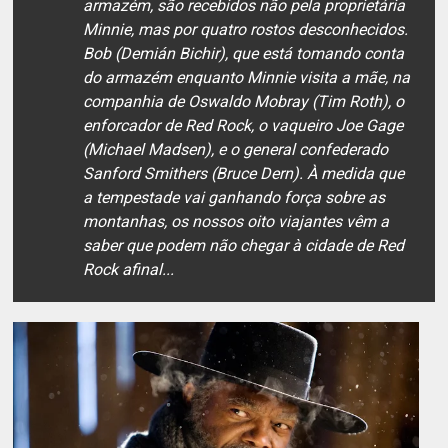
armazém, são recebidos não pela proprietária
Minnie, mas por quatro rostos desconhecidos.
Bob (Demián Bichir), que está tomando conta
do armazém enquanto Minnie visita a mãe, na
companhia de Oswaldo Mobray (Tim Roth), o
enforcador de Red Rock, o vaqueiro Joe Gage
(Michael Madsen), e o general confederado
Sanford Smithers (Bruce Dern). À medida que
a tempestade vai ganhando força sobre as
montanhas, os nossos oito viajantes vêm a
saber que podem não chegar à cidade de Red
Rock afinal...