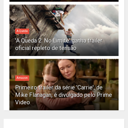
A Queda
'A Queda 2: No Limite' ganha trailer
oficial repleto de tensão
Amazon
Primeiro trailer da série 'Carrie', de
Mike Flanagan, é divulgado pelo Prime
Video