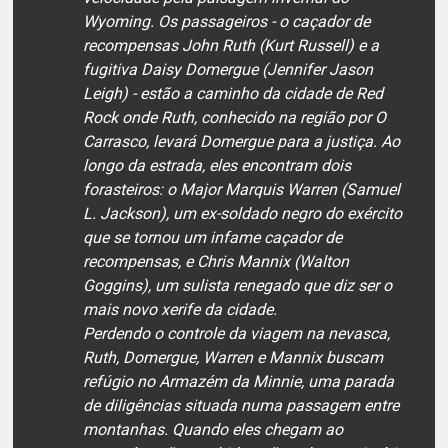
Wyoming. Os passageiros - o caçador de
recompensas John Ruth (Kurt Russell) e a
fugitiva Daisy Domergue (Jennifer Jason
Leigh) - estão a caminho da cidade de Red
Rock onde Ruth, conhecido na região por O
Carrasco, levará Domergue para a justiça. Ao
longo da estrada, eles encontram dois
forasteiros: o Major Marquis Warren (Samuel
L. Jackson), um ex-soldado negro do exército
que se tornou um infame caçador de
recompensas, e Chris Mannix (Walton
Goggins), um sulista renegado que diz ser o
mais novo xerife da cidade.
Perdendo o controle da viagem na nevasca,
Ruth, Domergue, Warren e Mannix buscam
refúgio no Armazém da Minnie, uma parada
de diligências situada numa passagem entre
montanhas. Quando eles chegam ao