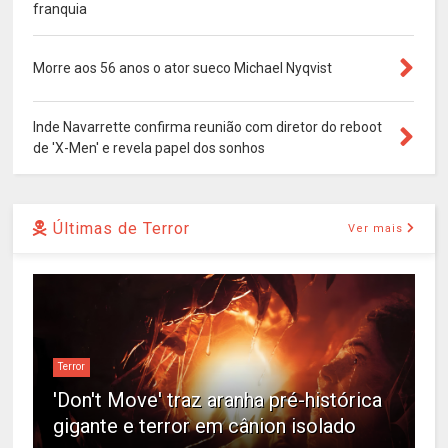
franquia
Morre aos 56 anos o ator sueco Michael Nyqvist
Inde Navarrette confirma reunião com diretor do reboot
de 'X-Men' e revela papel dos sonhos
Últimas de Terror
Ver mais
Terror
'Don't Move' traz aranha pré-histórica
gigante e terror em cânion isolado