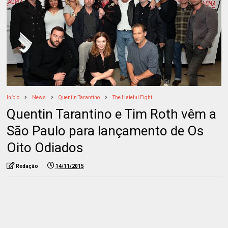
Início
News
Quentin Tarantino
The Hateful Eight
Quentin Tarantino e Tim Roth vêm a
São Paulo para lançamento de Os
Oito Odiados
Redação
14/11/2015