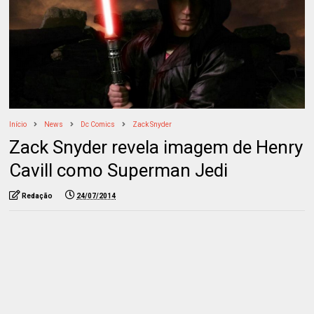
Início
News
Dc Comics
Zack Snyder
Zack Snyder revela imagem de Henry
Cavill como Superman Jedi
Redação
24/07/2014