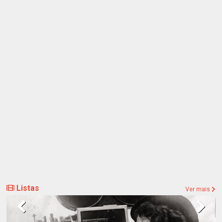
Listas
Ver mais