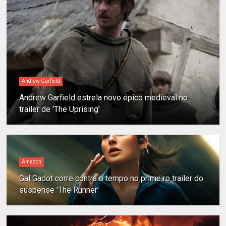
Andrew Garfield
Andrew Garfield estrela novo épico medieval no
trailer de 'The Uprising'
Amazon
Gal Gadot corre contra o tempo no primeiro trailer do
suspense 'The Runner'