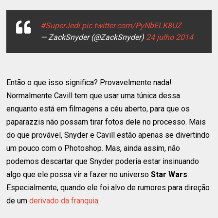
#SuperJedi
pic.twitter.com/PyNbELK8UZ
— ZackSnyder (@ZackSnyder)
24 julho 2014
Então o que isso significa? Provavelmente nada!
Normalmente Cavill tem que usar uma túnica dessa
enquanto está em filmagens a céu aberto, para que os
paparazzis não possam tirar fotos dele no processo. Mais
do que provável, Snyder e Cavill estão apenas se divertindo
um pouco com o Photoshop. Mas, ainda assim, não
podemos descartar que Snyder poderia estar insinuando
algo que ele possa vir a fazer no universo
Star Wars
.
Especialmente, quando ele foi alvo de rumores para direção
de um
derivado da franquia
.