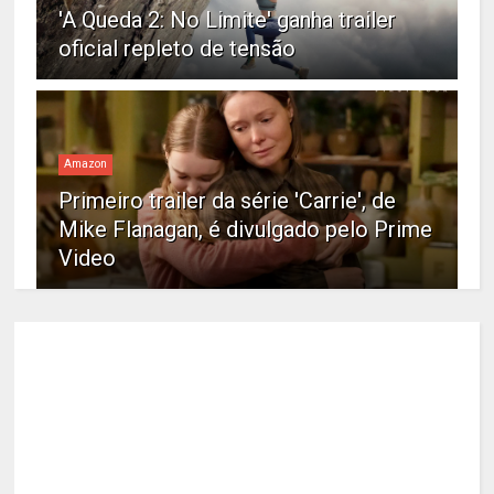
'A Queda 2: No Limite' ganha trailer
oficial repleto de tensão
Amazon
Primeiro trailer da série 'Carrie', de
Mike Flanagan, é divulgado pelo Prime
Video