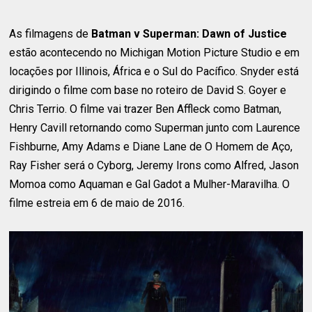
As filmagens de
Batman v Superman: Dawn of Justice
estão acontecendo no Michigan Motion Picture Studio e em
locações por Illinois, África e o Sul do Pacífico. Snyder está
dirigindo o filme com base no roteiro de David S. Goyer e
Chris Terrio. O filme vai trazer Ben Affleck como Batman,
Henry Cavill retornando como Superman junto com Laurence
Fishburne, Amy Adams e Diane Lane de O Homem de Aço,
Ray Fisher será o Cyborg, Jeremy Irons como Alfred, Jason
Momoa como Aquaman e Gal Gadot a Mulher-Maravilha. O
filme estreia em 6 de maio de 2016.