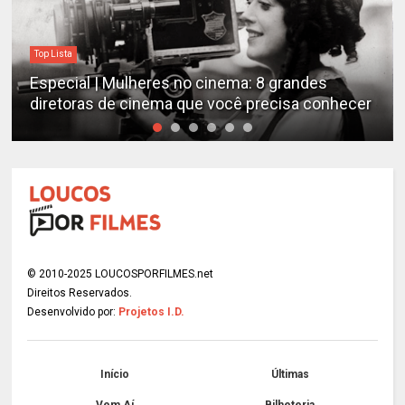
Top Lista
Especial | Mulheres no cinema: 8 grandes
diretoras de cinema que você precisa conhecer
© 2010-2025 LOUCOSPORFILMES.net
Direitos Reservados.
Desenvolvido por:
Projetos I.D.
Início
Últimas
Vem Aí
Bilheteria