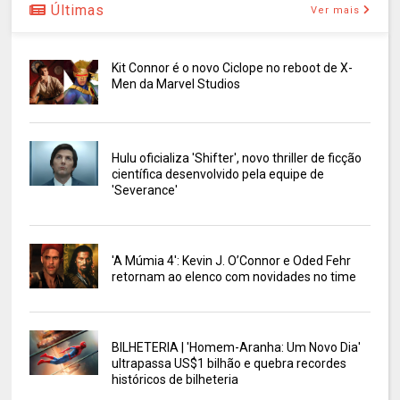
Últimas
Ver mais
Kit Connor é o novo Ciclope no reboot de X-
Men da Marvel Studios
Hulu oficializa 'Shifter', novo thriller de ficção
científica desenvolvido pela equipe de
'Severance'
'A Múmia 4': Kevin J. O’Connor e Oded Fehr
retornam ao elenco com novidades no time
BILHETERIA | 'Homem-Aranha: Um Novo Dia'
ultrapassa US$1 bilhão e quebra recordes
históricos de bilheteria