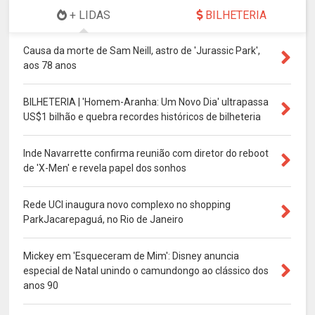
+ LIDAS
BILHETERIA
Causa da morte de Sam Neill, astro de 'Jurassic Park',
aos 78 anos
BILHETERIA | 'Homem-Aranha: Um Novo Dia' ultrapassa
US$1 bilhão e quebra recordes históricos de bilheteria
Inde Navarrette confirma reunião com diretor do reboot
de 'X-Men' e revela papel dos sonhos
Rede UCI inaugura novo complexo no shopping
ParkJacarepaguá, no Rio de Janeiro
Mickey em 'Esqueceram de Mim': Disney anuncia
especial de Natal unindo o camundongo ao clássico dos
anos 90