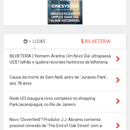
+ LIDAS
BILHETERIA
BILHETERIA | 'Homem-Aranha: Um Novo Dia' ultrapassa
US$1 bilhão e quebra recordes históricos de bilheteria
Causa da morte de Sam Neill, astro de 'Jurassic Park',
aos 78 anos
Rede UCI inaugura novo complexo no shopping
ParkJacarepaguá, no Rio de Janeiro
Novo 'Cloverfield'? Produtor J.J. Abrams comenta
possível conexão de 'The End of Oak Street' com a