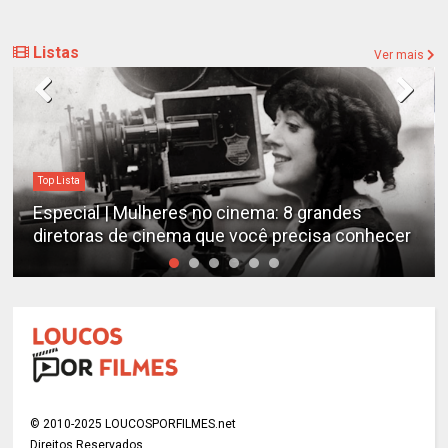
Listas
Ver mais
Top Lista
Especial | Mulheres no cinema: 8 grandes
diretoras de cinema que você precisa conhecer
© 2010-2025 LOUCOSPORFILMES.net
Direitos Reservados.