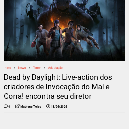
Início
News
Terror
Adaptação
Dead by Daylight: Live-action dos
criadores de Invocação do Mal e
Corra! encontra seu diretor
0
Matheus Teles
18/06/2026