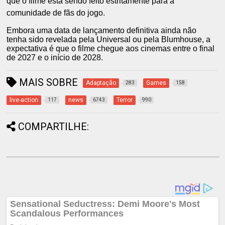
que o filme está sendo feito estritamente para a
comunidade de fãs do jogo.
Embora uma data de lançamento definitiva ainda não
tenha sido revelada pela Universal ou pela Blumhouse, a
expectativa é que o filme chegue aos cinemas entre o final
de 2027 e o início de 2028.
MAIS SOBRE
Adaptação
Games
283
158
live-action
news
Terror
117
6743
990
COMPARTILHE: