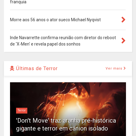
franquia
Morre aos 56 anos o ator sueco Michael Nyqvist
Inde Navarrette confirma reunião com diretor do reboot
de 'X-Men' e revela papel dos sonhos
Últimas de Terror
Ver mais
Terror
'Don't Move' traz aranha pré-histórica
gigante e terror em cânion isolado