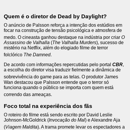
Quem é o diretor de Dead by Daylight?
O anúncio de Palsson reforça a intenção dos estúdios em
focar na construção de tensão psicológica e atmosfera de
medo.
O cineasta ganhou destaque na indústria por criar
O
Assassino de Valhalla
(
The Valhalla Murders
), sucesso de
mistério na Netflix, além do elogiado filme de terror
folclórico
The Damned
.
De acordo com informações repercutidas pelo portal
CBR
,
a escolha do diretor visa traduzir fielmente a dinâmica de
sobrevivência do game para as telas.
O produtor James
Wan destacou que Palsson entende que o terror só
funciona quando o público se importa com quem está
correndo das ameaças.
Foco total na experiência dos fãs
O roteiro do filme está sendo escrito por David Leslie
Johnson-McGoldrick (
Invocação do Mal
) e Alexandre Aja
(
Viagem Maldita
).
A trama promete levar os espectadores a