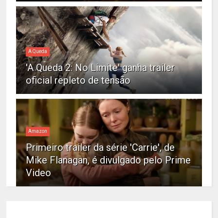
A Queda
'A Queda 2: No Limite' ganha trailer
oficial repleto de tensão
Amazon
Primeiro trailer da série 'Carrie', de
Mike Flanagan, é divulgado pelo Prime
Video