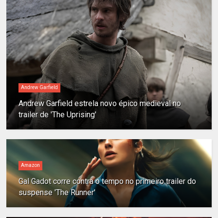
Andrew Garfield
Andrew Garfield estrela novo épico medieval no
trailer de 'The Uprising'
Amazon
Gal Gadot corre contra o tempo no primeiro trailer do
suspense 'The Runner'