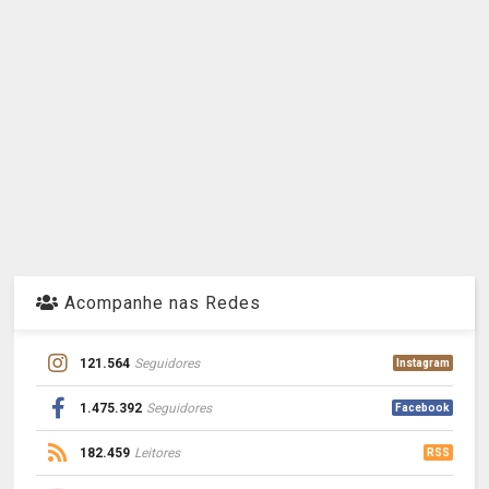
Acompanhe nas Redes
121.564
Seguidores
Instagram
1.475.392
Seguidores
Facebook
182.459
Leitores
RSS