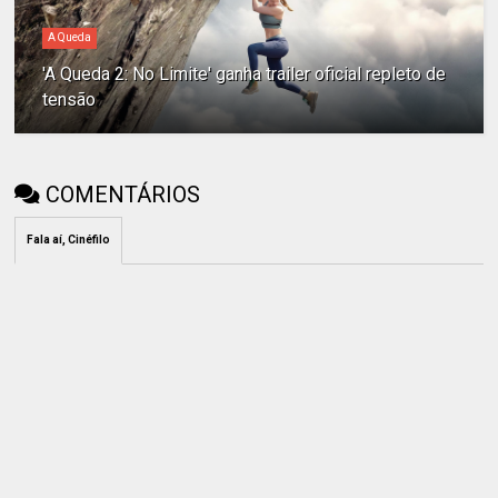
A Queda
'A Queda 2: No Limite' ganha trailer oficial repleto de
tensão
COMENTÁRIOS
Fala aí, Cinéfilo