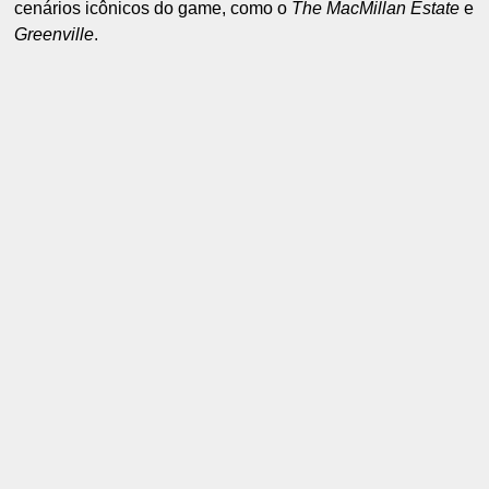
cenários icônicos do game, como o
The MacMillan Estate
e
Greenville
.