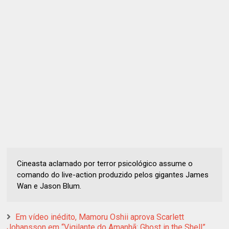
Cineasta aclamado por terror psicológico assume o
comando do live-action produzido pelos gigantes James
Wan e Jason Blum.
Em vídeo inédito, Mamoru Oshii aprova Scarlett
Johansson em “Vigilante do Amanhã: Ghost in the Shell”