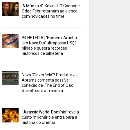
'A Múmia 4': Kevin J. O’Connor e
Oded Fehr retornam ao elenco
com novidades no time
BILHETERIA | 'Homem-Aranha:
Um Novo Dia' ultrapassa US$1
bilhão e quebra recordes
históricos de bilheteria
Novo 'Cloverfield'? Produtor J.J.
Abrams comenta possível
conexão de 'The End of Oak
Street' com a franquia
'Jurassic World: Domínio' revela
custo milionário e entra para a
história do cinema