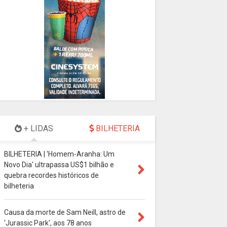
+ LIDAS
BILHETERIA
BILHETERIA | 'Homem-Aranha: Um
Novo Dia' ultrapassa US$1 bilhão e
quebra recordes históricos de
bilheteria
Causa da morte de Sam Neill, astro de
'Jurassic Park', aos 78 anos