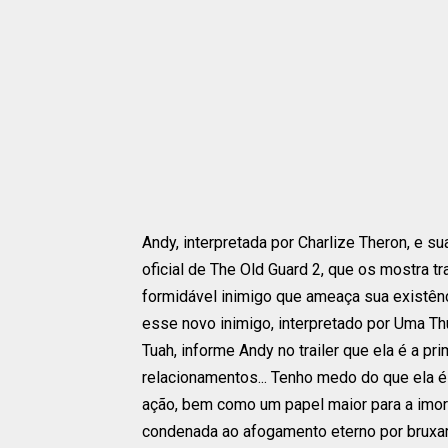
Andy, interpretada por Charlize Theron, e su
oficial de The Old Guard 2, que os mostra 
formidável inimigo que ameaça sua existên
esse novo inimigo, interpretado por Uma T
Tuah, informe Andy no trailer que ela é a pr
relacionamentos... Tenho medo do que ela é
ação, bem como um papel maior para a imort
condenada ao afogamento eterno por bruxaria