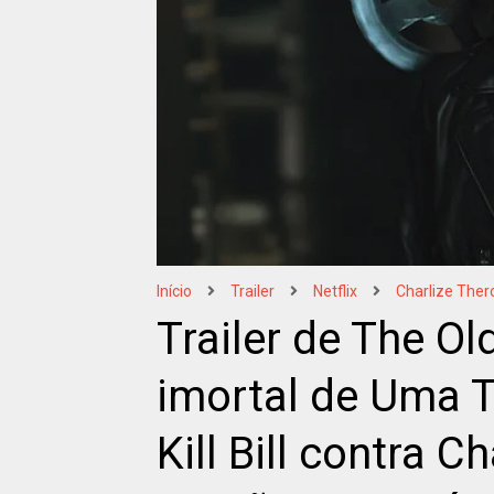
Início
Trailer
Netflix
Charlize Ther
Trailer de The Ol
imortal de Uma T
Kill Bill contra 