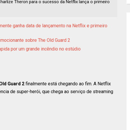
arlize Theron para o sucesso da Netflix lança o primeiro
lmente ganha data de lançamento na Netflix e primeiro
 emocionante sobre The Old Guard 2
mpida por um grande incêndio no estúdio
Old Guard 2
finalmente está chegando ao fim. A Netflix
ência de super-herói, que chega ao serviço de streaming