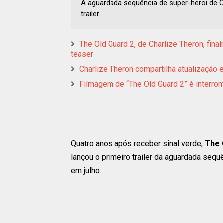
A aguardada sequência de super-heroi de Ch
trailer.
The Old Guard 2, de Charlize Theron, fina
teaser
Charlize Theron compartilha atualização
Filmagem de “The Old Guard 2” é interro
Quatro anos após receber sinal verde,
The 
lançou o primeiro trailer da aguardada sequ
em julho.