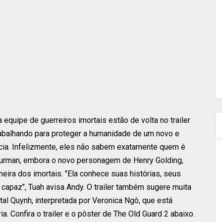
a equipe de guerreiros imortais estão de volta no trailer
trabalhando para proteger a humanidade de um novo e
cia. Infelizmente, eles não sabem exatamente quem é
hurman, embora o novo personagem de Henry Golding,
imeira dos imortais. "Ela conhece suas histórias, seus
 capaz", Tuah avisa Andy. O trailer também sugere muita
al Quynh, interpretada por Veronica Ngô, que está
. Confira o trailer e o pôster de The Old Guard 2 abaixo.