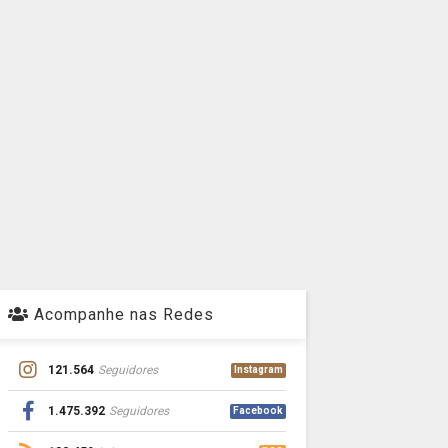
Acompanhe nas Redes
121.564
Seguidores
Instagram
1.475.392
Seguidores
Facebook