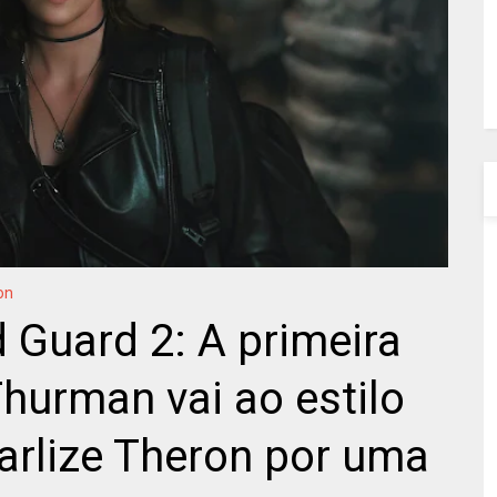
on
d Guard 2: A primeira
hurman vai ao estilo
Charlize Theron por uma