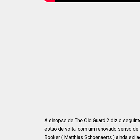
A sinopse de The Old Guard 2 diz o seguinte
estão de volta, com um renovado senso de
Booker ( Matthias Schoenaerts ) ainda exil