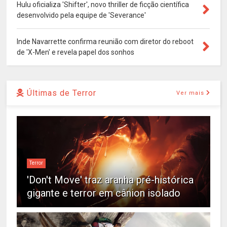
Hulu oficializa 'Shifter', novo thriller de ficção científica
desenvolvido pela equipe de 'Severance'
Inde Navarrette confirma reunião com diretor do reboot
de 'X-Men' e revela papel dos sonhos
Últimas de Terror
Ver mais
Terror
'Don't Move' traz aranha pré-histórica
gigante e terror em cânion isolado