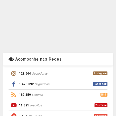
Acompanhe nas Redes
121.564
Seguidores
Instagram
1.475.392
Seguidores
Facebook
182.459
Leitores
RSS
11.321
Inscritos
YouTube
1.526
No Grupo
Telegram