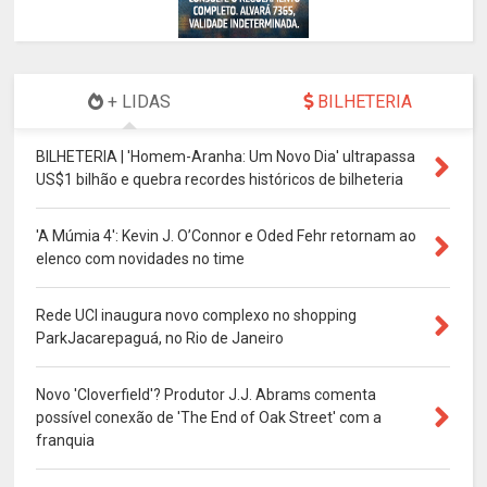
+ LIDAS
BILHETERIA
BILHETERIA | 'Homem-Aranha: Um Novo Dia' ultrapassa
US$1 bilhão e quebra recordes históricos de bilheteria
'A Múmia 4': Kevin J. O’Connor e Oded Fehr retornam ao
elenco com novidades no time
Rede UCI inaugura novo complexo no shopping
ParkJacarepaguá, no Rio de Janeiro
Novo 'Cloverfield'? Produtor J.J. Abrams comenta
possível conexão de 'The End of Oak Street' com a
franquia