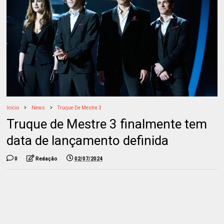
Início
News
Truque De Mestre 3
Truque de Mestre 3 finalmente tem
data de lançamento definida
0
Redação
02/07/2024