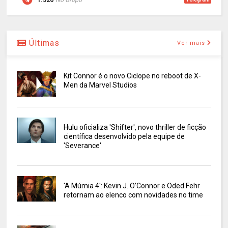
Últimas
Ver mais
Kit Connor é o novo Ciclope no reboot de X-
Men da Marvel Studios
Hulu oficializa 'Shifter', novo thriller de ficção
científica desenvolvido pela equipe de
'Severance'
'A Múmia 4': Kevin J. O’Connor e Oded Fehr
retornam ao elenco com novidades no time