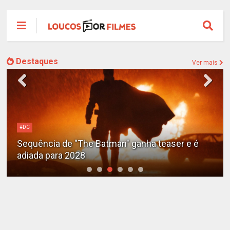
Destaques
Ver mais
#DC
Sequência de "The Batman" ganha teaser e é
adiada para 2028