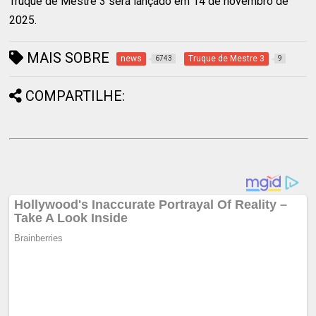
Truque de Mestre 3 será lançado em 14 de novembro de
2025.
MAIS SOBRE
news
Truque de Mestre 3
6743
9
COMPARTILHE: