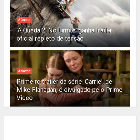
A Queda
'A Queda 2: No Limite' ganha trailer
oficial repleto de tensão
Amazon
Primeiro trailer da série 'Carrie', de
Mike Flanagan, é divulgado pelo Prime
Video