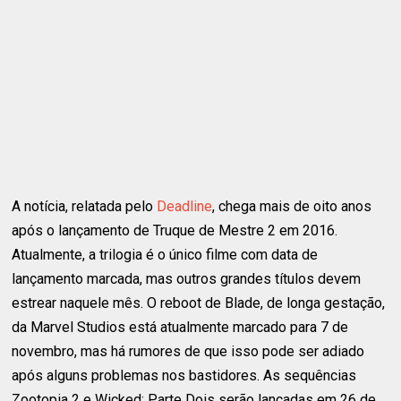
A notícia, relatada pelo
Deadline
, chega mais de oito anos
após o lançamento de Truque de Mestre 2 em 2016.
Atualmente, a trilogia é o único filme com data de
lançamento marcada, mas outros grandes títulos devem
estrear naquele mês. O reboot de Blade, de longa gestação,
da Marvel Studios está atualmente marcado para 7 de
novembro, mas há rumores de que isso pode ser adiado
após alguns problemas nos bastidores. As sequências
Zootopia 2 e Wicked: Parte Dois serão lançadas em 26 de