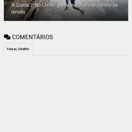
'A Queda 2: No Limite' ganha trailer oficial repleto de
tensão
COMENTÁRIOS
Fala aí, Cinéfilo