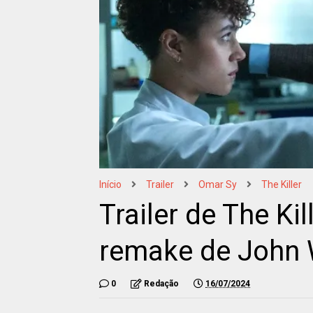
Início
Trailer
Omar Sy
The Killer
Trailer de The Ki
remake de John
0
Redação
16/07/2024