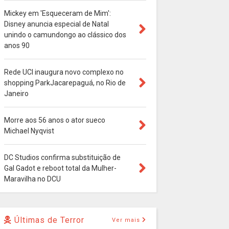
Mickey em 'Esqueceram de Mim':
Disney anuncia especial de Natal
unindo o camundongo ao clássico dos
anos 90
Rede UCI inaugura novo complexo no
shopping ParkJacarepaguá, no Rio de
Janeiro
Morre aos 56 anos o ator sueco
Michael Nyqvist
DC Studios confirma substituição de
Gal Gadot e reboot total da Mulher-
Maravilha no DCU
Últimas de Terror
Ver mais