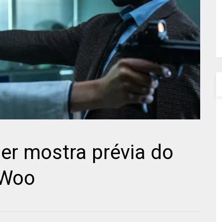
ller mostra prévia do
 Woo