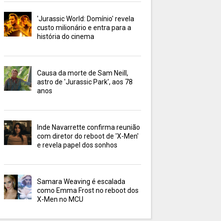
'Jurassic World: Domínio' revela
custo milionário e entra para a
história do cinema
Causa da morte de Sam Neill,
astro de 'Jurassic Park', aos 78
anos
Inde Navarrette confirma reunião
com diretor do reboot de 'X-Men'
e revela papel dos sonhos
Samara Weaving é escalada
como Emma Frost no reboot dos
X-Men no MCU