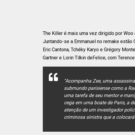
The Killer é mais uma vez dirigido por Woo a
Juntando-se a Emmanuel no remake estão Oma
Eric Cantona, Tchéky Karyo e Grégory Monte
Gartner e Lorin Tilkin deFelice, com Terenc
“Acompanha Zee, uma assassina 
submundo parisiense como a Rain
uma tarefa de seu mentor e mani
cega em uma boate de Paris, a dec
atenção de um investigador polic
criminosa sinistra que a colocar