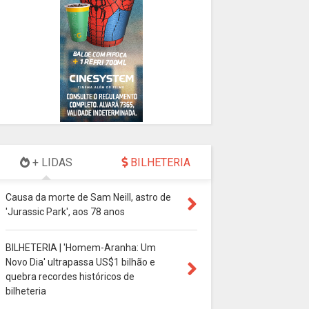
+ LIDAS
BILHETERIA
Causa da morte de Sam Neill, astro de
'Jurassic Park', aos 78 anos
BILHETERIA | 'Homem-Aranha: Um
Novo Dia' ultrapassa US$1 bilhão e
quebra recordes históricos de
bilheteria