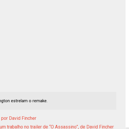
ngton estrelam o remake.
 por David Fincher
m trabalho no trailer de “O Assassino”, de David Fincher