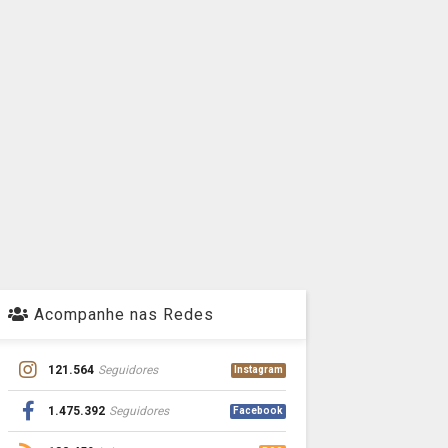
Acompanhe nas Redes
121.564
Seguidores
Instagram
1.475.392
Seguidores
Facebook