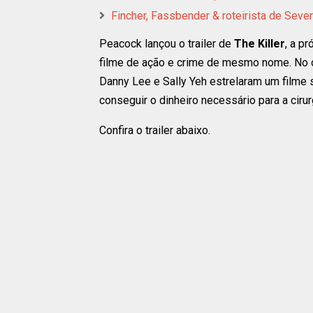
Fincher, Fassbender & roteirista de Seve
Peacock lançou o trailer de
The Killer
, a p
filme de ação e crime de mesmo nome. No or
Danny Lee e Sally Yeh estrelaram um film
conseguir o dinheiro necessário para a ciru
Confira o trailer abaixo.