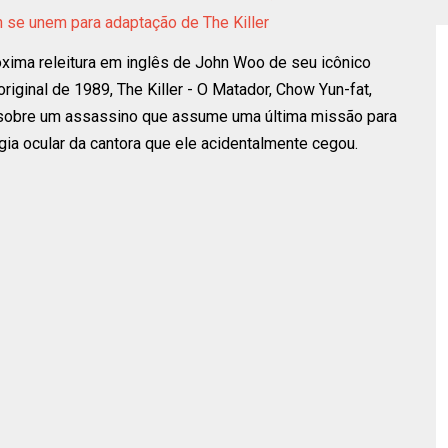
n se unem para adaptação de The Killer
róxima releitura em inglês de John Woo de seu icônico
iginal de 1989, The Killer - O Matador, Chow Yun-fat,
e sobre um assassino que assume uma última missão para
rgia ocular da cantora que ele acidentalmente cegou.