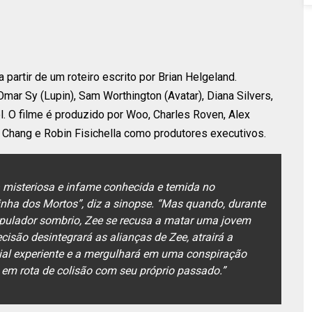
 partir de um roteiro escrito por Brian Helgeland.
r Sy (Lupin), Sam Worthington (Avatar), Diana Silvers,
l. O filme é produzido por Woo, Charles Roven, Alex
e Chang e Robin Fisichella como produtores executivos.
misteriosa e infame conhecida e temida no
ha dos Mortos”, diz a sinopse. “Mas quando, durante
pulador sombrio, Zee se recusa a matar uma jovem
isão desintegrará as alianças de Zee, atrairá a
ial experiente e a mergulhará em uma conspiração
á em rota de colisão com seu próprio passado.”