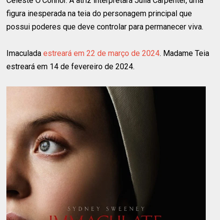
Celeste O'Connor. A atriz interpretará Julia Carpenter, uma
figura inesperada na teia do personagem principal que
possui poderes que deve controlar para permanecer viva.
Imaculada
estreará em 22 de março de 2024
. Madame Teia
estreará em 14 de fevereiro de 2024.