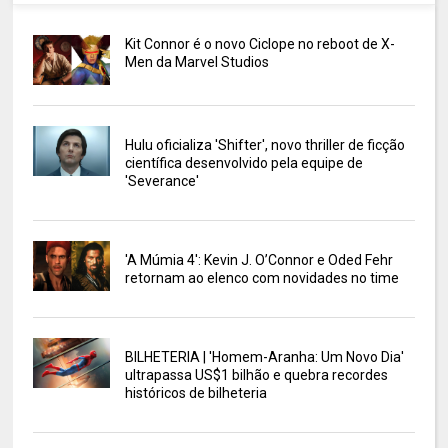
Kit Connor é o novo Ciclope no reboot de X-
Men da Marvel Studios
Hulu oficializa 'Shifter', novo thriller de ficção
científica desenvolvido pela equipe de
'Severance'
'A Múmia 4': Kevin J. O’Connor e Oded Fehr
retornam ao elenco com novidades no time
BILHETERIA | 'Homem-Aranha: Um Novo Dia'
ultrapassa US$1 bilhão e quebra recordes
históricos de bilheteria