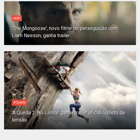
ação
'The Mongoose', novo filme de perseguição com
Liam Neeson, ganha trailer
A Queda
'A Queda 2: No Limite' ganha trailer oficial repleto de
tensão