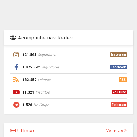
Acompanhe nas Redes
121.564
Seguidores
Instagram
1.475.392
Seguidores
Facebook
182.459
Leitores
RSS
11.321
Inscritos
YouTube
1.526
No Grupo
Telegram
Últimas
Ver mais