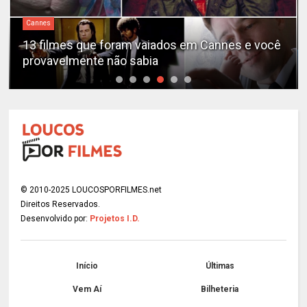
Cannes
13 filmes que foram vaiados em Cannes e você
provavelmente não sabia
© 2010-2025 LOUCOSPORFILMES.net
Direitos Reservados.
Desenvolvido por:
Projetos I.D.
Início
Últimas
Vem Aí
Bilheteria