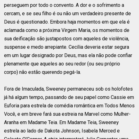
perseguem por todo o convento. A dor e o sofrimento a
cercam, e se seu filho é ou não um verdadeiro presente de
Deus é questionado. Embora haja momentos em que ela é
aclamada como a próxima Virgem Maria, os momentos de
sua deificação são justapostos com aqueles de violência,
suspense e medo arrepiante. Cecília deveria estar segura
em um lugar designado por Deus, mas ela não pode confiar
plenamente que aqueles ao seu redor (ou seu próprio
corpo) não estão querendo pegá-la.
Fora de Imaculada, Sweeney permaneceu sob os holofotes
já há algum tempo, passando de seu papel como Cassie em
Euforia para estrela de comédia romântica em Todos Menos
Você, e em breve fará sua estreia na Marvel como Mulher-
Aranha em Madame Teia. Em Madame Teia, Sweeney
estrela ao lado de Dakota Johnson, Isabela Merced e