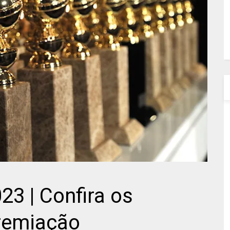
23 | Confira os
remiação