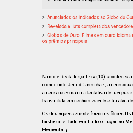
Anunciados os indicados ao Globo de Ou
Revelada a lista completa dos vencedor
Globos de Ouro: Filmes em outro idioma 
os prêmios principais
Na noite desta terça-feira (10), aconteceu 
comediante Jerrod Carmichael, a cerimônia
americana como uma tentativa de recuperar 
transmitida em nenhum veículo e foi alvo d
Os destaques da noite foram os filmes
Os 
Inisherin
e
Tudo em Todo o Lugar ao M
Elementary
.