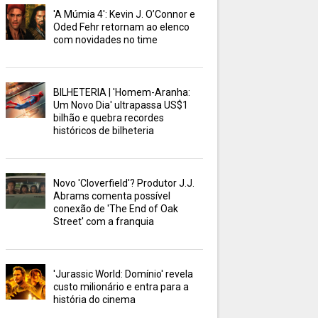
'A Múmia 4': Kevin J. O’Connor e
Oded Fehr retornam ao elenco
com novidades no time
BILHETERIA | 'Homem-Aranha:
Um Novo Dia' ultrapassa US$1
bilhão e quebra recordes
históricos de bilheteria
Novo 'Cloverfield'? Produtor J.J.
Abrams comenta possível
conexão de 'The End of Oak
Street' com a franquia
'Jurassic World: Domínio' revela
custo milionário e entra para a
história do cinema