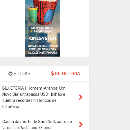
+ LIDAS
BILHETERIA
BILHETERIA | 'Homem-Aranha: Um
Novo Dia' ultrapassa US$1 bilhão e
quebra recordes históricos de
bilheteria
Causa da morte de Sam Neill, astro de
'Jurassic Park', aos 78 anos