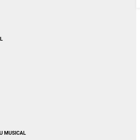
L
U MUSICAL