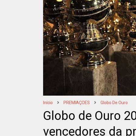
Início
PREMIAÇOES
Globo De Ouro
Globo de Ouro 20
vencedores da p