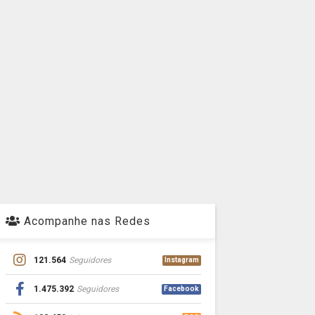
Acompanhe nas Redes
121.564
Seguidores
Instagram
1.475.392
Seguidores
Facebook