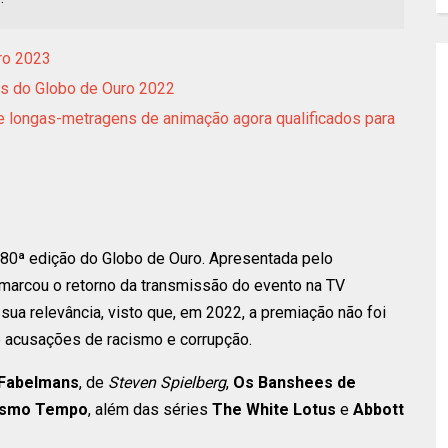
ro 2023
es do Globo de Ouro 2022
e longas-metragens de animação agora qualificados para
a 80ª edição do Globo de Ouro. Apresentada pelo
 marcou o retorno da transmissão do evento na TV
sua relevância, visto que, em 2022, a premiação não foi
e acusações de racismo e corrupção.
Fabelmans
, de
Steven Spielberg
,
Os Banshees de
esmo Tempo
, além das séries
The White Lotus
e
Abbott