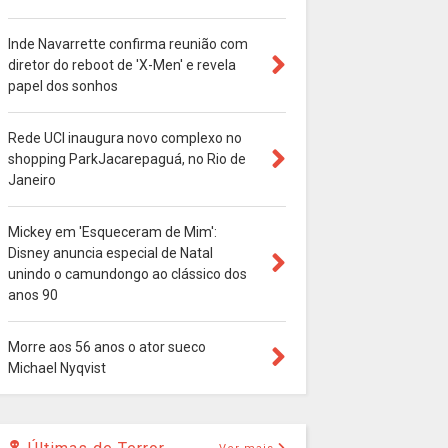
Inde Navarrette confirma reunião com
diretor do reboot de 'X-Men' e revela
papel dos sonhos
Rede UCI inaugura novo complexo no
shopping ParkJacarepaguá, no Rio de
Janeiro
Mickey em 'Esqueceram de Mim':
Disney anuncia especial de Natal
unindo o camundongo ao clássico dos
anos 90
Morre aos 56 anos o ator sueco
Michael Nyqvist