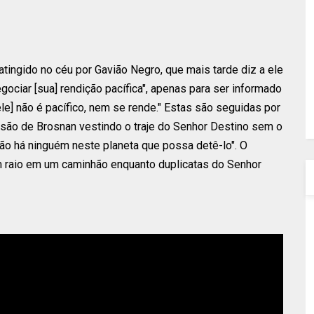
ingido no céu por Gavião Negro, que mais tarde diz a ele
gociar [sua] rendição pacífica", apenas para ser informado
] não é pacífico, nem se rende." Estas são seguidas por
são de Brosnan vestindo o traje do Senhor Destino sem o
o há ninguém neste planeta que possa detê-lo". O
 raio em um caminhão enquanto duplicatas do Senhor