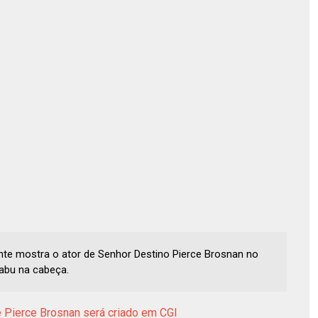
te mostra o ator de Senhor Destino Pierce Brosnan no
abu na cabeça.
e Pierce Brosnan será criado em CGI