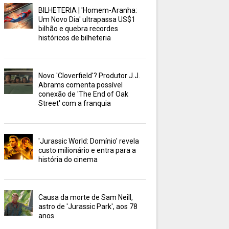
BILHETERIA | 'Homem-Aranha:
Um Novo Dia' ultrapassa US$1
bilhão e quebra recordes
históricos de bilheteria
Novo 'Cloverfield'? Produtor J.J.
Abrams comenta possível
conexão de 'The End of Oak
Street' com a franquia
'Jurassic World: Domínio' revela
custo milionário e entra para a
história do cinema
Causa da morte de Sam Neill,
astro de 'Jurassic Park', aos 78
anos