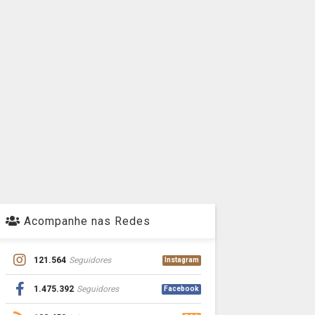
Acompanhe nas Redes
121.564
Seguidores
Instagram
1.475.392
Seguidores
Facebook