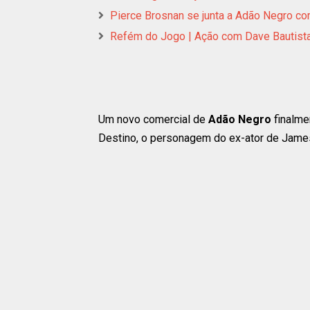
Pierce Brosnan se junta a Adão Negro co
Refém do Jogo | Ação com Dave Bautista e
Um novo comercial de
Adão Negro
finalme
Destino, o personagem do ex-ator de James