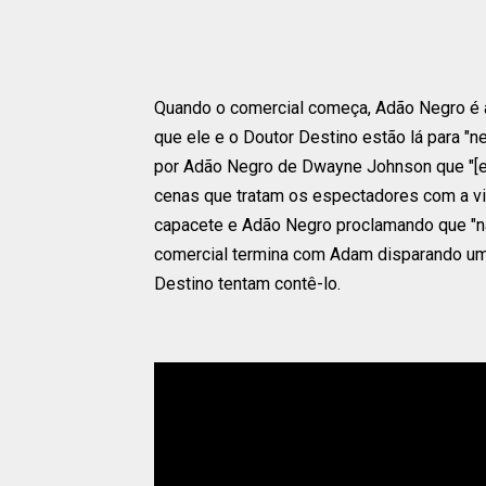
Quando o comercial começa, Adão Negro é at
que ele e o Doutor Destino estão lá para "ne
por Adão Negro de Dwayne Johnson que "[ele
cenas que tratam os espectadores com a vi
capacete e Adão Negro proclamando que "nã
comercial termina com Adam disparando um
Destino tentam contê-lo.