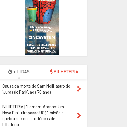
+ LIDAS
BILHETERIA
Causa da morte de Sam Neill, astro de
'Jurassic Park', aos 78 anos
BILHETERIA | 'Homem-Aranha: Um
Novo Dia' ultrapassa US$1 bilhão e
quebra recordes históricos de
bilheteria