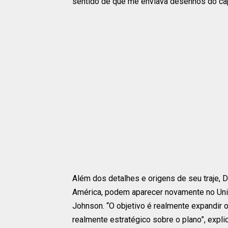
sentido de que me enviava desenhos do capa
Além dos detalhes e origens de seu traje, 
América, podem aparecer novamente no Un
Johnson. “O objetivo é realmente expandir o
realmente estratégico sobre o plano”, expl