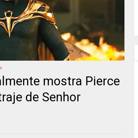
o
almente mostra Pierce
raje de Senhor