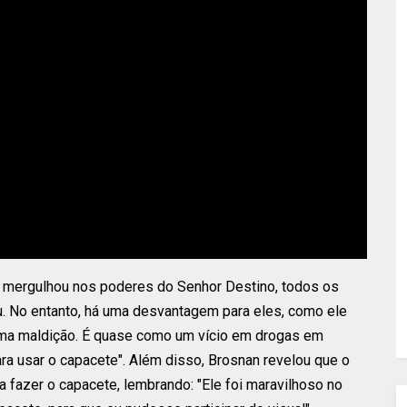
 mergulhou nos poderes do Senhor Destino, todos os
u. No entanto, há uma desvantagem para eles, como ele
ma maldição. É quase como um vício em drogas em
ara usar o capacete". Além disso, Brosnan revelou que o
 a fazer o capacete, lembrando: "Ele foi maravilhoso no