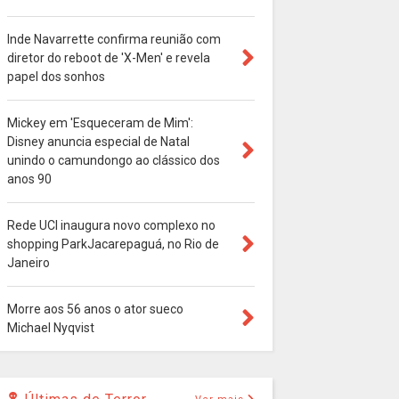
Inde Navarrette confirma reunião com
diretor do reboot de 'X-Men' e revela
papel dos sonhos
Mickey em 'Esqueceram de Mim':
Disney anuncia especial de Natal
unindo o camundongo ao clássico dos
anos 90
Rede UCI inaugura novo complexo no
shopping ParkJacarepaguá, no Rio de
Janeiro
Morre aos 56 anos o ator sueco
Michael Nyqvist