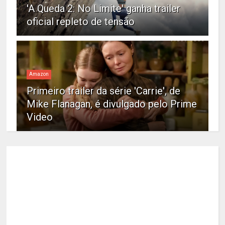
'A Queda 2: No Limite' ganha trailer
oficial repleto de tensão
Amazon
Primeiro trailer da série 'Carrie', de
Mike Flanagan, é divulgado pelo Prime
Video