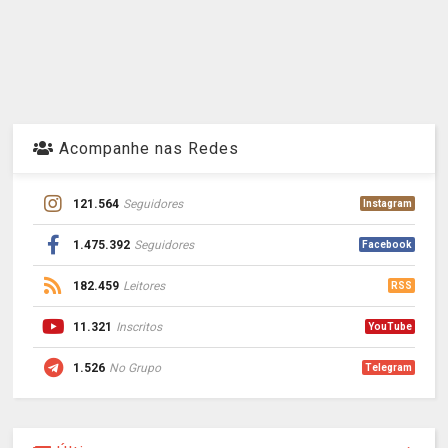
Acompanhe nas Redes
121.564
Seguidores
Instagram
1.475.392
Seguidores
Facebook
182.459
Leitores
RSS
11.321
Inscritos
YouTube
1.526
No Grupo
Telegram