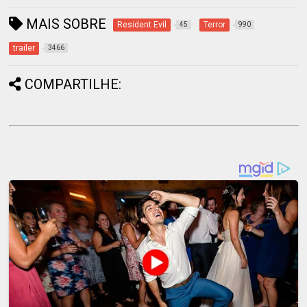
MAIS SOBRE
Resident Evil
Terror
45
990
trailer
3466
COMPARTILHE: