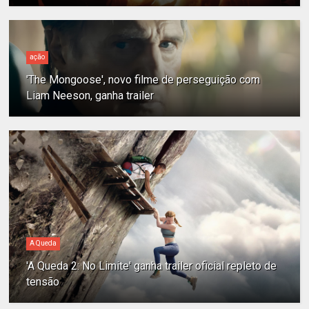
ação
'The Mongoose', novo filme de perseguição com
Liam Neeson, ganha trailer
A Queda
'A Queda 2: No Limite' ganha trailer oficial repleto de
tensão