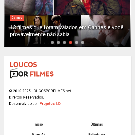
Cannes
13 filmes que foram vaiados em Cannes e você
provavelmente não sabia
© 2010-2025 LOUCOSPORFILMES.net
Direitos Reservados.
Desenvolvido por:
Projetos I.D.
Início
Últimas
Vem Aí
Bilheteria