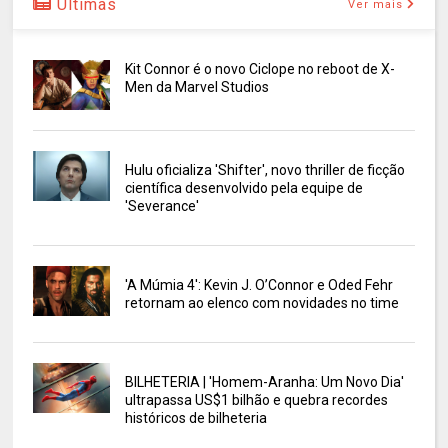
Últimas
Ver mais
Kit Connor é o novo Ciclope no reboot de X-
Men da Marvel Studios
Hulu oficializa 'Shifter', novo thriller de ficção
científica desenvolvido pela equipe de
'Severance'
'A Múmia 4': Kevin J. O’Connor e Oded Fehr
retornam ao elenco com novidades no time
BILHETERIA | 'Homem-Aranha: Um Novo Dia'
ultrapassa US$1 bilhão e quebra recordes
históricos de bilheteria