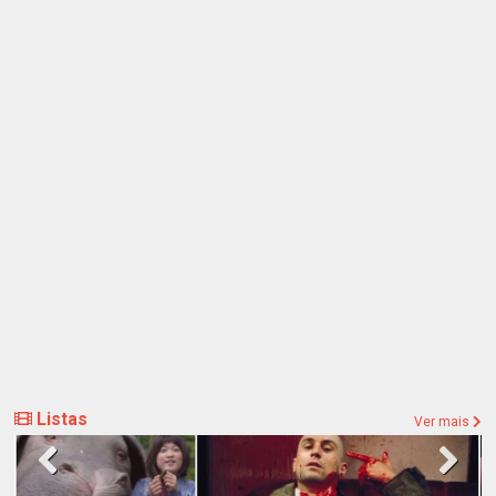
Listas
Ver mais