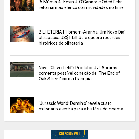
'A Múmia 4': Kevin J. O’Connor e Oded Fehr
retornam ao elenco com novidades no time
BILHETERIA | 'Homem-Aranha: Um Novo Dia'
ultrapassa US$1 bilhão e quebra recordes
históricos de bilheteria
Novo 'Cloverfield'? Produtor J.J. Abrams
comenta possível conexão de 'The End of
Oak Street' com a franquia
'Jurassic World: Domínio' revela custo
milionário e entra para a história do cinema