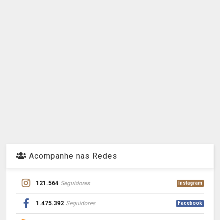
Acompanhe nas Redes
121.564
Seguidores
Instagram
1.475.392
Seguidores
Facebook