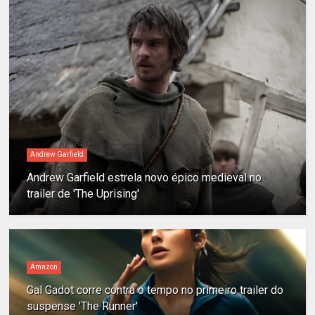
Andrew Garfield
Andrew Garfield estrela novo épico medieval no
trailer de 'The Uprising'
Amazon
Gal Gadot corre contra o tempo no primeiro trailer do
suspense 'The Runner'