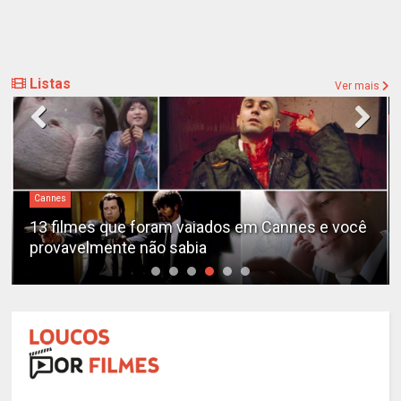
Listas
Ver mais
Cannes
13 filmes que foram vaiados em Cannes e você
provavelmente não sabia