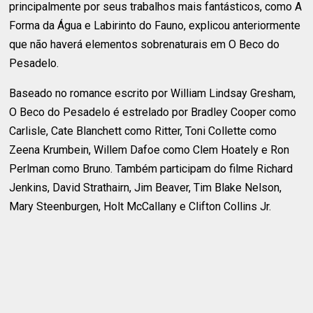
principalmente por seus trabalhos mais fantásticos, como A
Forma da Água e Labirinto do Fauno, explicou anteriormente
que não haverá elementos sobrenaturais em O Beco do
Pesadelo.
Baseado no romance escrito por William Lindsay Gresham,
O Beco do Pesadelo é estrelado por Bradley Cooper como
Carlisle, Cate Blanchett como Ritter, Toni Collette como
Zeena Krumbein, Willem Dafoe como Clem Hoately e Ron
Perlman como Bruno. Também participam do filme Richard
Jenkins, David Strathairn, Jim Beaver, Tim Blake Nelson,
Mary Steenburgen, Holt McCallany e Clifton Collins Jr.