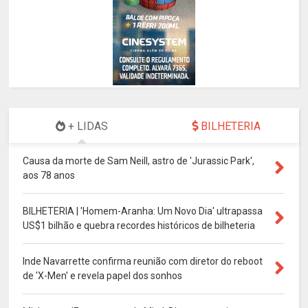
+ LIDAS
BILHETERIA
Causa da morte de Sam Neill, astro de 'Jurassic Park',
aos 78 anos
BILHETERIA | 'Homem-Aranha: Um Novo Dia' ultrapassa
US$1 bilhão e quebra recordes históricos de bilheteria
Inde Navarrette confirma reunião com diretor do reboot
de 'X-Men' e revela papel dos sonhos