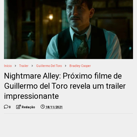
Início
Trailer
Guillermo Del Toro
Bradley Cooper
Nightmare Alley: Próximo filme de
Guillermo del Toro revela um trailer
impressionante
0
Redação
18/11/2021