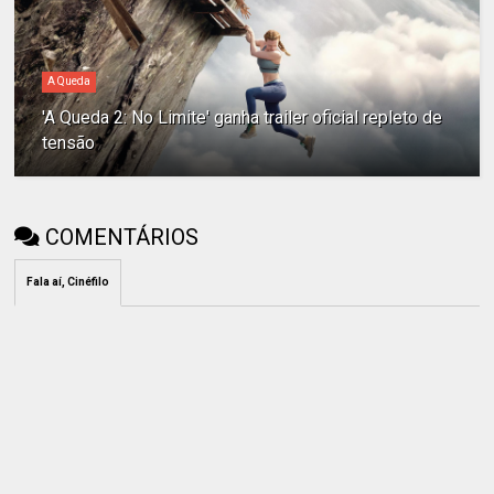
A Queda
'A Queda 2: No Limite' ganha trailer oficial repleto de
tensão
COMENTÁRIOS
Fala aí, Cinéfilo