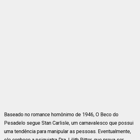
Baseado no romance homônimo de 1946, O Beco do
Pesadelo segue Stan Carlisle, um carnavalesco que possui
uma tendência para manipular as pessoas. Eventualmente,
ele conhece a psiquiatra Dra. Lilith Ritter, que prova ser