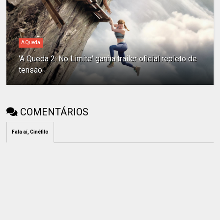
A Queda
'A Queda 2: No Limite' ganha trailer oficial repleto de
tensão
COMENTÁRIOS
Fala aí, Cinéfilo