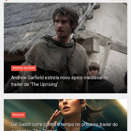
Andrew Garfield
Andrew Garfield estrela novo épico medieval no
trailer de 'The Uprising'
Amazon
Gal Gadot corre contra o tempo no primeiro trailer do