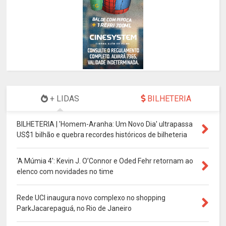
+ LIDAS
BILHETERIA
BILHETERIA | 'Homem-Aranha: Um Novo Dia' ultrapassa
US$1 bilhão e quebra recordes históricos de bilheteria
'A Múmia 4': Kevin J. O’Connor e Oded Fehr retornam ao
elenco com novidades no time
Rede UCI inaugura novo complexo no shopping
ParkJacarepaguá, no Rio de Janeiro