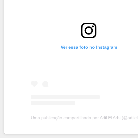
Ver essa foto no Instagram
Uma publicação compartilhada por Adil El Arbi (@adilel