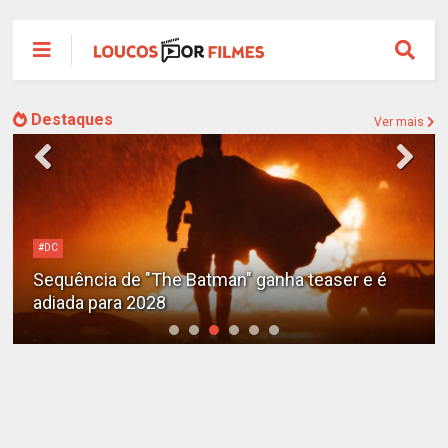
Destaques
Ver mais
#DC
Sequência de "The Batman" ganha teaser e é
adiada para 2028