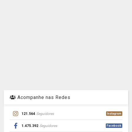
Acompanhe nas Redes
121.564
Seguidores
Instagram
1.475.392
Seguidores
Facebook