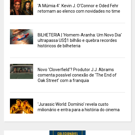
'A Múmia 4': Kevin J. O’Connor e Oded Fehr
retornam ao elenco com novidades no time
BILHETERIA | 'Homem-Aranha: Um Novo Dia'
ultrapassa US$1 bilhão e quebra recordes
históricos de bilheteria
Novo 'Cloverfield'? Produtor J.J. Abrams
comenta possível conexão de 'The End of
Oak Street' com a franquia
'Jurassic World: Domínio' revela custo
milionário e entra para a história do cinema