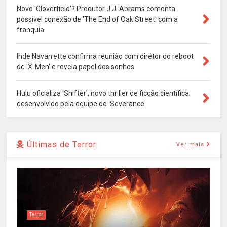
Novo 'Cloverfield'? Produtor J.J. Abrams comenta
possível conexão de 'The End of Oak Street' com a
franquia
Inde Navarrette confirma reunião com diretor do reboot
de 'X-Men' e revela papel dos sonhos
Hulu oficializa 'Shifter', novo thriller de ficção científica
desenvolvido pela equipe de 'Severance'
Últimas de Terror
Ver mais
Terror