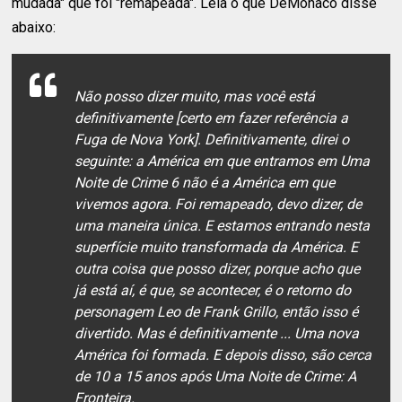
mudada" que foi "remapeada". Leia o que DeMonaco disse
abaixo:
Não posso dizer muito, mas você está
definitivamente [certo em fazer referência a
Fuga de Nova York]. Definitivamente, direi o
seguinte: a América em que entramos em Uma
Noite de Crime 6 não é a América em que
vivemos agora. Foi remapeado, devo dizer, de
uma maneira única. E estamos entrando nesta
superfície muito transformada da América. E
outra coisa que posso dizer, porque acho que
já está aí, é que, se acontecer, é o retorno do
personagem Leo de Frank Grillo, então isso é
divertido. Mas é definitivamente ... Uma nova
América foi formada. E depois disso, são cerca
de 10 a 15 anos após Uma Noite de Crime: A
Fronteira.