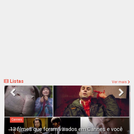
Listas
Ver mais
Cannes
13 filmes que foram vaiados em Cannes e você