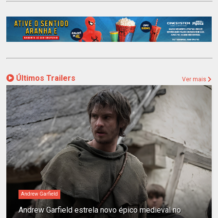
Últimos Trailers
Ver mais
Andrew Garfield
Andrew Garfield estrela novo épico medieval no