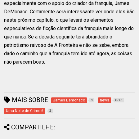
especialmente com o apoio do criador da franquia, James
DeMonaco. Certamente será interessante ver onde eles irão
neste próximo capítulo, o que levará os elementos
especulativos de ficção científica da franquia mais longe do
que nunca. Se a década seguinte terá abrandado o
patriotismo raivoso de A Fronteira e não se sabe, embora
dado o caminho que a franquia tem ido até agora, as coisas
não parecem boas.
MAIS SOBRE
James Demonaco
news
8
6743
Uma Noite de Crime 6
2
COMPARTILHE: