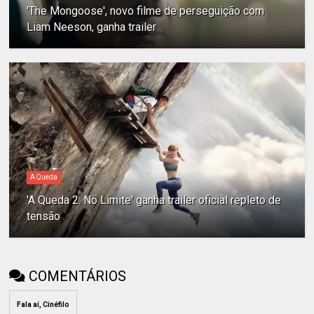
'The Mongoose', novo filme de perseguição com
Liam Neeson, ganha trailer
A Queda
'A Queda 2: No Limite' ganha trailer oficial repleto de
tensão
COMENTÁRIOS
Fala aí, Cinéfilo