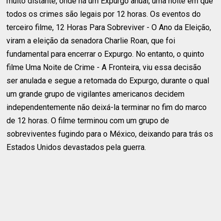
muito distante, onde há um Expurgo anual, uma noite em que
todos os crimes são legais por 12 horas. Os eventos do
terceiro filme, 12 Horas Para Sobreviver - O Ano da Eleição,
viram a eleição da senadora Charlie Roan, que foi
fundamental para encerrar o Expurgo. No entanto, o quinto
filme Uma Noite de Crime - A Fronteira, viu essa decisão
ser anulada e segue a retomada do Expurgo, durante o qual
um grande grupo de vigilantes americanos decidem
independentemente não deixá-la terminar no fim do marco
de 12 horas. O filme terminou com um grupo de
sobreviventes fugindo para o México, deixando para trás os
Estados Unidos devastados pela guerra.