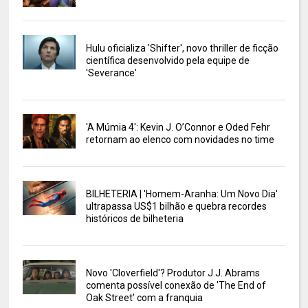
Hulu oficializa 'Shifter', novo thriller de ficção
científica desenvolvido pela equipe de
'Severance'
'A Múmia 4': Kevin J. O’Connor e Oded Fehr
retornam ao elenco com novidades no time
BILHETERIA | 'Homem-Aranha: Um Novo Dia'
ultrapassa US$1 bilhão e quebra recordes
históricos de bilheteria
Novo 'Cloverfield'? Produtor J.J. Abrams
comenta possível conexão de 'The End of
Oak Street' com a franquia