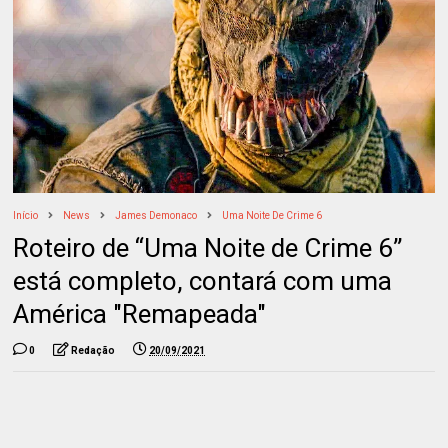
Início
News
James Demonaco
Uma Noite De Crime 6
Roteiro de “Uma Noite de Crime 6”
está completo, contará com uma
América "Remapeada"
0
Redação
20/09/2021