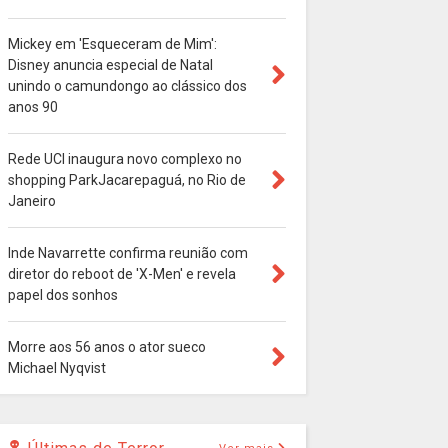
Mickey em 'Esqueceram de Mim':
Disney anuncia especial de Natal
unindo o camundongo ao clássico dos
anos 90
Rede UCI inaugura novo complexo no
shopping ParkJacarepaguá, no Rio de
Janeiro
Inde Navarrette confirma reunião com
diretor do reboot de 'X-Men' e revela
papel dos sonhos
Morre aos 56 anos o ator sueco
Michael Nyqvist