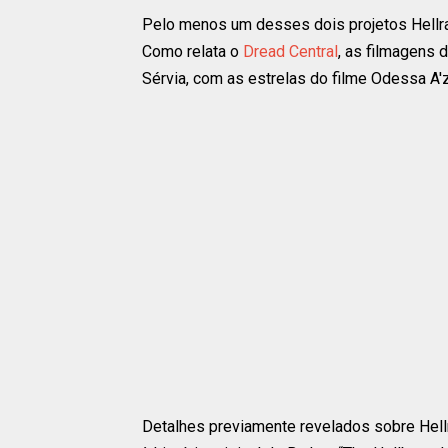
Pelo menos um desses dois projetos Hellr
Como relata o
Dread Central
, as filmagens 
Sérvia, com as estrelas do filme Odessa A'
Detalhes previamente revelados sobre Hellra