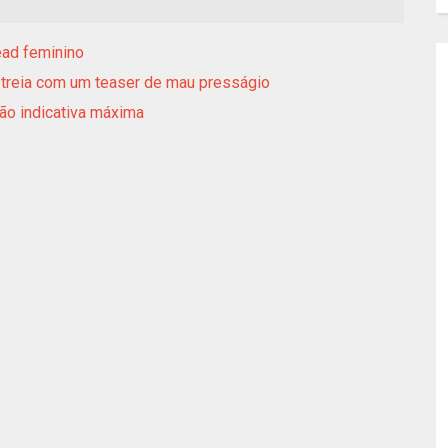
ead feminino
estreia com um teaser de mau presságio
ção indicativa máxima