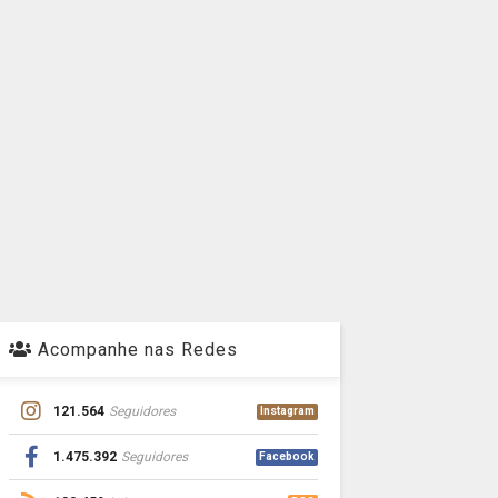
Acompanhe nas Redes
121.564
Seguidores
Instagram
1.475.392
Seguidores
Facebook