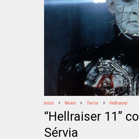
Início
News
Terror
Hellraiser
“Hellraiser 11” c
Sérvia