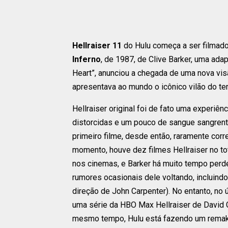
Hellraiser 11
do Hulu começa a ser filmado
Inferno
, de 1987, de Clive Barker, uma adap
Heart”, anunciou a chegada de uma nova vis
apresentava ao mundo o icônico vilão do t
Hellraiser original foi de fato uma experi
distorcidas e um pouco de sangue sangrento 
primeiro filme, desde então, raramente corre
momento, houve dez filmes Hellraiser no t
nos cinemas, e Barker há muito tempo perde
rumores ocasionais dele voltando, incluind
direção de John Carpenter). No entanto, no 
uma série da HBO Max Hellraiser de David 
mesmo tempo, Hulu está fazendo um remake