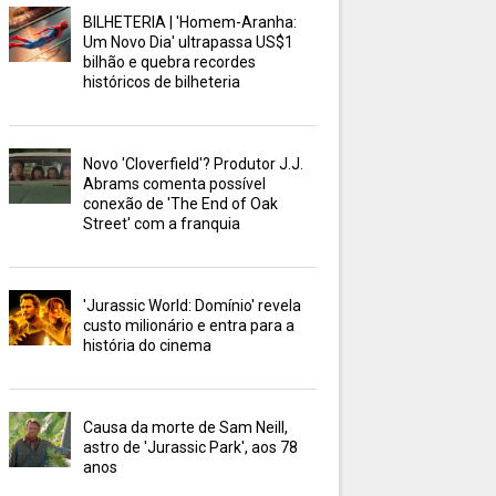
BILHETERIA | 'Homem-Aranha:
Um Novo Dia' ultrapassa US$1
bilhão e quebra recordes
históricos de bilheteria
Novo 'Cloverfield'? Produtor J.J.
Abrams comenta possível
conexão de 'The End of Oak
Street' com a franquia
'Jurassic World: Domínio' revela
custo milionário e entra para a
história do cinema
Causa da morte de Sam Neill,
astro de 'Jurassic Park', aos 78
anos