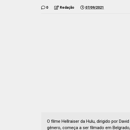
0
Redação
07/09/2021
O filme Hellraiser da Hulu, dirigido por Da
gênero, começa a ser filmado em Belgrado, 