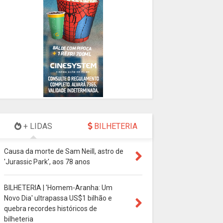
+ LIDAS
BILHETERIA
Causa da morte de Sam Neill, astro de
'Jurassic Park', aos 78 anos
BILHETERIA | 'Homem-Aranha: Um
Novo Dia' ultrapassa US$1 bilhão e
quebra recordes históricos de
bilheteria