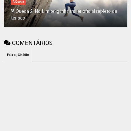
A Queda
'A Queda 2: No Limite' ganha trailer oficial repleto de
tensão
COMENTÁRIOS
Fala aí, Cinéfilo