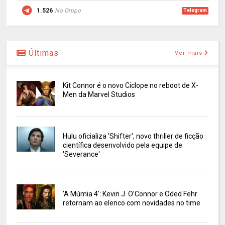
1.526
No Grupo
Telegram
Últimas
Ver mais
Kit Connor é o novo Ciclope no reboot de X-
Men da Marvel Studios
Hulu oficializa 'Shifter', novo thriller de ficção
científica desenvolvido pela equipe de
'Severance'
'A Múmia 4': Kevin J. O’Connor e Oded Fehr
retornam ao elenco com novidades no time