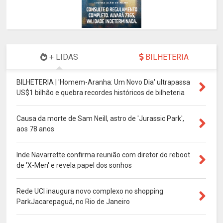
+ LIDAS
BILHETERIA
BILHETERIA | 'Homem-Aranha: Um Novo Dia' ultrapassa
US$1 bilhão e quebra recordes históricos de bilheteria
Causa da morte de Sam Neill, astro de 'Jurassic Park',
aos 78 anos
Inde Navarrette confirma reunião com diretor do reboot
de 'X-Men' e revela papel dos sonhos
Rede UCI inaugura novo complexo no shopping
ParkJacarepaguá, no Rio de Janeiro