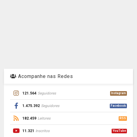
Acompanhe nas Redes
121.564
Seguidores
Instagram
1.475.392
Seguidores
Facebook
182.459
Leitores
RSS
11.321
Inscritos
YouTube