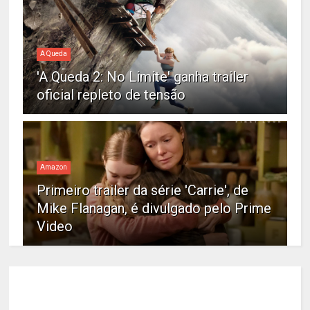
A Queda
'A Queda 2: No Limite' ganha trailer
oficial repleto de tensão
Amazon
Primeiro trailer da série 'Carrie', de
Mike Flanagan, é divulgado pelo Prime
Video