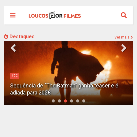
Destaques
Ver mais
#DC
Sequência de "The Batman" ganha teaser e é
adiada para 2028