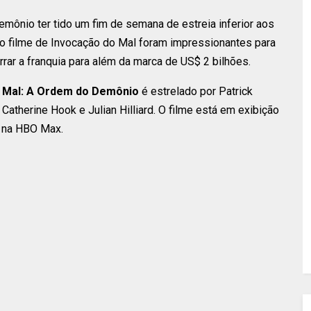
mônio ter tido um fim de semana de estreia inferior aos
iro filme de Invocação do Mal foram impressionantes para
ar a franquia para além da marca de US$ 2 bilhões.
 Mal: A Ordem do Demônio
é estrelado por Patrick
 Catherine Hook e Julian Hilliard. O filme está em exibição
o na HBO Max.