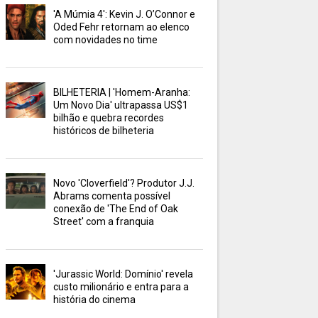
'A Múmia 4': Kevin J. O’Connor e
Oded Fehr retornam ao elenco
com novidades no time
BILHETERIA | 'Homem-Aranha:
Um Novo Dia' ultrapassa US$1
bilhão e quebra recordes
históricos de bilheteria
Novo 'Cloverfield'? Produtor J.J.
Abrams comenta possível
conexão de 'The End of Oak
Street' com a franquia
'Jurassic World: Domínio' revela
custo milionário e entra para a
história do cinema