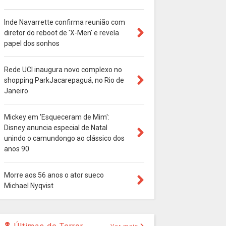
Inde Navarrette confirma reunião com
diretor do reboot de 'X-Men' e revela
papel dos sonhos
Rede UCI inaugura novo complexo no
shopping ParkJacarepaguá, no Rio de
Janeiro
Mickey em 'Esqueceram de Mim':
Disney anuncia especial de Natal
unindo o camundongo ao clássico dos
anos 90
Morre aos 56 anos o ator sueco
Michael Nyqvist