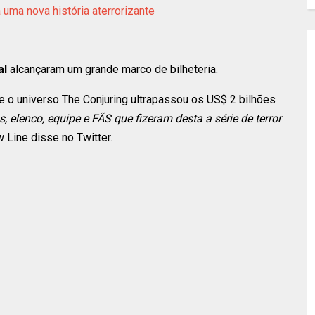
 uma nova história aterrorizante
al
alcançaram um grande marco de bilheteria.
e o universo The Conjuring ultrapassou os US$ 2 bilhões
, elenco, equipe e FÃS que fizeram desta a série de terror
 Line disse no Twitter.