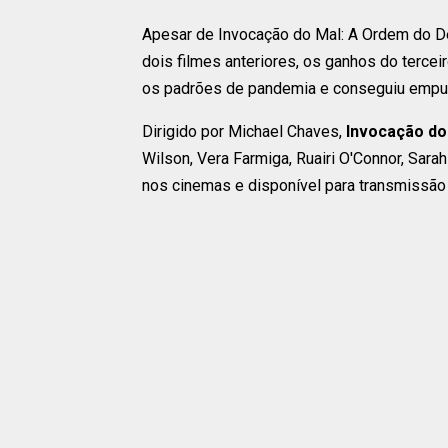
Apesar de Invocação do Mal: A Ordem do De
dois filmes anteriores, os ganhos do terce
os padrões de pandemia e conseguiu empurr
Dirigido por Michael Chaves,
Invocação do
Wilson, Vera Farmiga, Ruairi O'Connor, Sarah
nos cinemas e disponível para transmissã