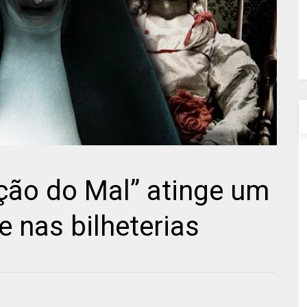
ção do Mal” atinge um
 nas bilheterias