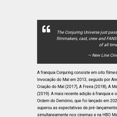
The Conjuring Universe just passe
filmmakers, cast, crew and FANS
of all tim
— New Line Ci
A franquia Conjuring consiste em oito fil
Invocação do Mal em 2013, seguido por Anna
Criação do Mal (2017), A Freira (2018), A M
(2019). A mais recente adição à franquia e o 
Ordem do Demônio, que foi lançado em 2021
superou as expectativas de pré-lançamento,
simultaneamente nos cinemas e na HBO Ma