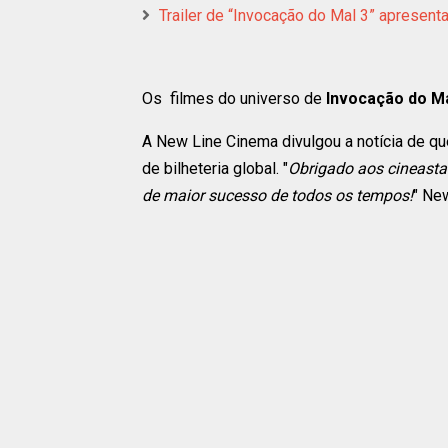
Trailer de “Invocação do Mal 3” apresenta
Os filmes do universo de
Invocação do M
A New Line Cinema divulgou a notícia de qu
de bilheteria global. "
Obrigado aos cineastas
de maior sucesso de todos os tempos!
" New