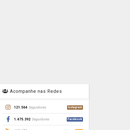
Acompanhe nas Redes
121.564
Seguidores
Instagram
1.475.392
Seguidores
Facebook