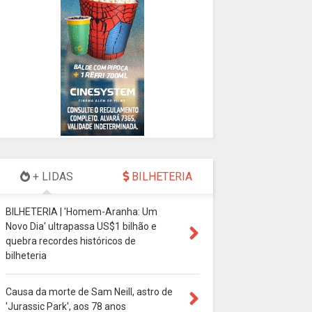
+ LIDAS
BILHETERIA
BILHETERIA | 'Homem-Aranha: Um
Novo Dia' ultrapassa US$1 bilhão e
quebra recordes históricos de
bilheteria
Causa da morte de Sam Neill, astro de
'Jurassic Park', aos 78 anos