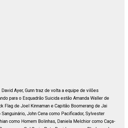
David Ayer, Gunn traz de volta a equipe de vilões
nando para o Esquadrão Suicida estão Amanda Waller de
ick Flag de Joel Kinnaman e Capitão Boomerang de Jai
o Sanguinário, John Cena como Pacificador, Sylvester
chian como Homem Bolinhas, Daniela Melchior como Caça-