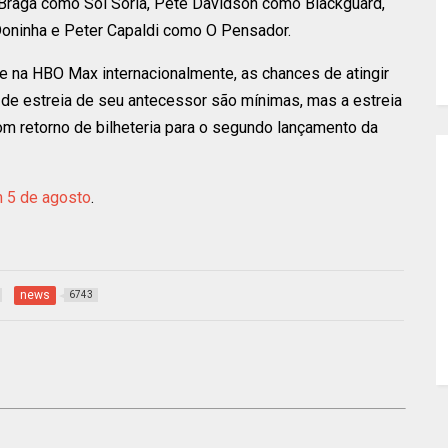
 Braga como Sol Soria, Pete Davidson como Blackguard,
oninha e Peter Capaldi como O Pensador.
 na HBO Max internacionalmente, as chances de atingir
 de estreia de seu antecessor são mínimas, mas a estreia
m retorno de bilheteria para o segundo lançamento da
 5 de agosto
.
news
6743