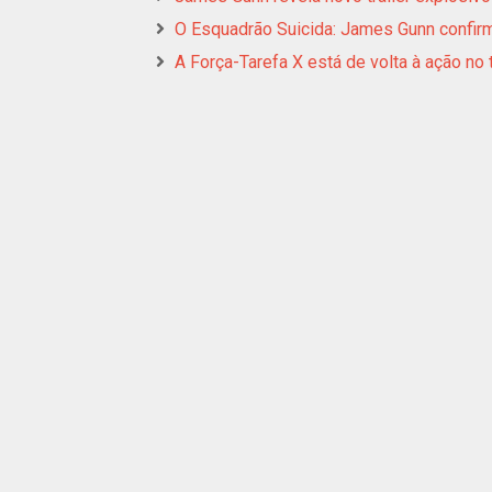
O Esquadrão Suicida: James Gunn confirm
A Força-Tarefa X está de volta à ação no 