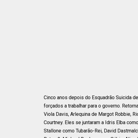
Cinco anos depois do Esquadrão Suicida de 
forçados a trabalhar para o governo. Retor
Viola Davis, Arlequina de Margot Robbie, R
Courtney. Eles se juntaram a Idris Elba com
Stallone como Tubarão-Rei, David Dastmal