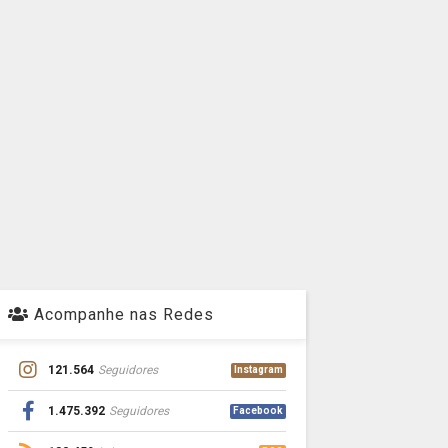
Acompanhe nas Redes
121.564
Seguidores
Instagram
1.475.392
Seguidores
Facebook