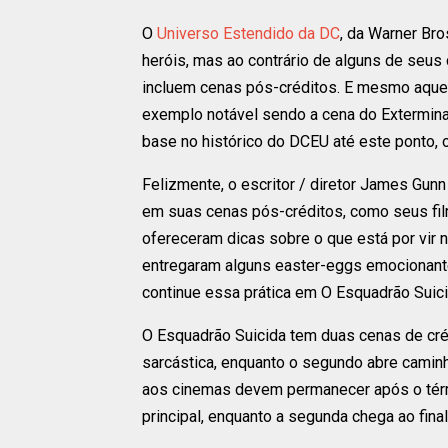
O
Universo Estendido da DC
, da Warner Bro
heróis, mas ao contrário de alguns de seus
incluem cenas pós-créditos. E mesmo aqu
exemplo notável sendo a cena do Exterminado
base no histórico do DCEU até este ponto,
Felizmente, o escritor / diretor James Gun
em suas cenas pós-créditos, como seus f
ofereceram dicas sobre o que está por vir 
entregaram alguns easter-eggs emocionant
continue essa prática em O Esquadrão Suic
O Esquadrão Suicida tem duas cenas de cré
sarcástica, enquanto o segundo abre camin
aos cinemas devem permanecer após o términ
principal, enquanto a segunda chega ao final