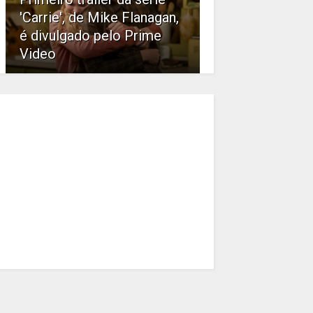
'Carrie', de Mike Flanagan,
é divulgado pelo Prime
Video