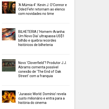
'A Múmia 4': Kevin J. O’Connor e
Oded Fehr retornam ao elenco
com novidades no time
BILHETERIA | 'Homem-Aranha:
Um Novo Dia' ultrapassa US$1
bilhão e quebra recordes
históricos de bilheteria
Novo 'Cloverfield'? Produtor J.J.
Abrams comenta possível
conexão de 'The End of Oak
Street' com a franquia
'Jurassic World: Domínio' revela
custo milionário e entra para a
história do cinema