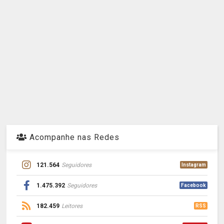
Acompanhe nas Redes
121.564
Seguidores
Instagram
1.475.392
Seguidores
Facebook
182.459
Leitores
RSS