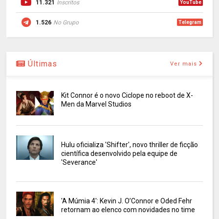
11.321
Inscritos
YouTube
1.526
No Grupo
Telegram
Últimas
Ver mais
Kit Connor é o novo Ciclope no reboot de X-
Men da Marvel Studios
Hulu oficializa 'Shifter', novo thriller de ficção
científica desenvolvido pela equipe de
'Severance'
'A Múmia 4': Kevin J. O’Connor e Oded Fehr
retornam ao elenco com novidades no time