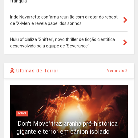
franquia
Inde Navarrette confirma reunião com diretor do reboot
de 'X-Men' e revela papel dos sonhos
Hulu oficializa 'Shifter', novo thriller de ficção científica
desenvolvido pela equipe de 'Severance'
Últimas de Terror
Ver mais
Terror
'Don't Move' traz aranha pré-histórica
gigante e terror em cânion isolado