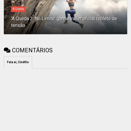
A Queda
'A Queda 2: No Limite' ganha trailer oficial repleto de
tensão
COMENTÁRIOS
Fala aí, Cinéfilo