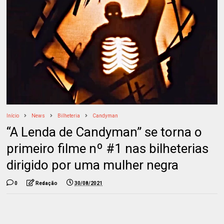
Início
News
Bilheteria
Candyman
“A Lenda de Candyman” se torna o
primeiro filme nº #1 nas bilheterias
dirigido por uma mulher negra
0
Redação
30/08/2021