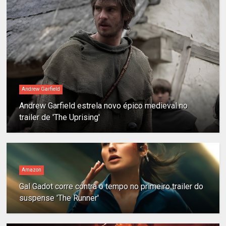
Andrew Garfield
Andrew Garfield estrela novo épico medieval no
trailer de 'The Uprising'
Amazon
Gal Gadot corre contra o tempo no primeiro trailer do
suspense 'The Runner'