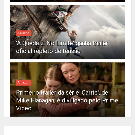
A Queda
'A Queda 2: No Limite' ganha trailer
oficial repleto de tensão
Amazon
Primeiro trailer da série 'Carrie', de
Mike Flanagan, é divulgado pelo Prime
Video