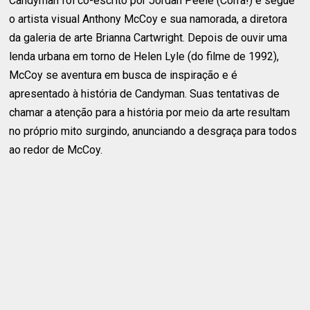
Candyman foi co-escrito por Jordan Peele (Corra!) e segue
o artista visual Anthony McCoy e sua namorada, a diretora
da galeria de arte Brianna Cartwright. Depois de ouvir uma
lenda urbana em torno de Helen Lyle (do filme de 1992),
McCoy se aventura em busca de inspiração e é
apresentado à história de Candyman. Suas tentativas de
chamar a atenção para a história por meio da arte resultam
no próprio mito surgindo, anunciando a desgraça para todos
ao redor de McCoy.