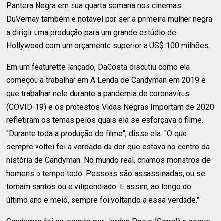
Pantera Negra em sua quarta semana nos cinemas.
DuVernay também é notável por ser a primeira mulher negra
a dirigir uma produção para um grande estúdio de
Hollywood com um orçamento superior a US$ 100 milhões.
Em um featurette lançado, DaCosta discutiu como ela
começou a trabalhar em A Lenda de Candyman em 2019 e
que trabalhar nele durante a pandemia de coronavírus
(COVID-19) e os protestos Vidas Negras Importam de 2020
refletiram os temas pelos quais ela se esforçava o filme.
"Durante toda a produção do filme", ​​disse ela. "O que
sempre voltei foi a verdade da dor que estava no centro da
história de Candyman. No mundo real, criamos monstros de
homens o tempo todo. Pessoas são assassinadas, ou se
tornam santos ou é vilipendiado. E assim, ao longo do
último ano e meio, sempre foi voltando a essa verdade."