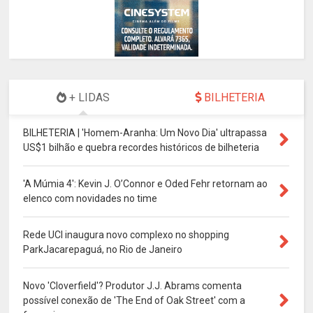
+ LIDAS
BILHETERIA
BILHETERIA | 'Homem-Aranha: Um Novo Dia' ultrapassa
US$1 bilhão e quebra recordes históricos de bilheteria
'A Múmia 4': Kevin J. O’Connor e Oded Fehr retornam ao
elenco com novidades no time
Rede UCI inaugura novo complexo no shopping
ParkJacarepaguá, no Rio de Janeiro
Novo 'Cloverfield'? Produtor J.J. Abrams comenta
possível conexão de 'The End of Oak Street' com a