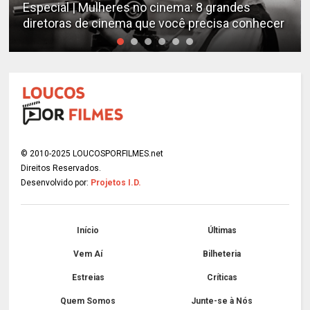
Estudo determina os filmes de cães mais
emocionantes de todos os tempos
© 2010-2025 LOUCOSPORFILMES.net
Direitos Reservados.
Desenvolvido por:
Projetos I.D.
Início
Últimas
Vem Aí
Bilheteria
Estreias
Críticas
Quem Somos
Junte-se à Nós