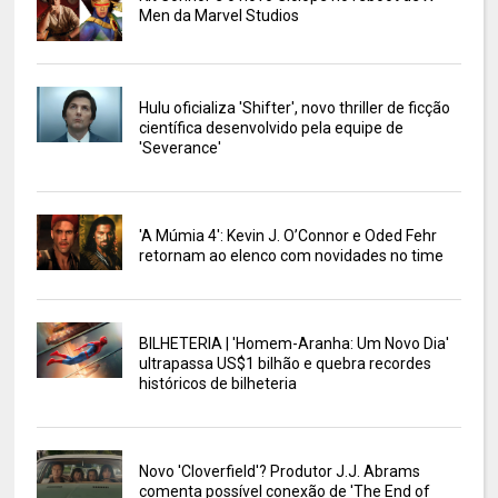
Men da Marvel Studios
Hulu oficializa 'Shifter', novo thriller de ficção
científica desenvolvido pela equipe de
'Severance'
'A Múmia 4': Kevin J. O’Connor e Oded Fehr
retornam ao elenco com novidades no time
BILHETERIA | 'Homem-Aranha: Um Novo Dia'
ultrapassa US$1 bilhão e quebra recordes
históricos de bilheteria
Novo 'Cloverfield'? Produtor J.J. Abrams
comenta possível conexão de 'The End of