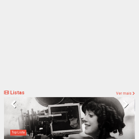
Listas
Ver mais
Destaques