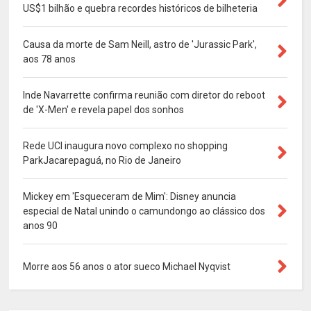
US$1 bilhão e quebra recordes históricos de bilheteria
Causa da morte de Sam Neill, astro de 'Jurassic Park',
aos 78 anos
Inde Navarrette confirma reunião com diretor do reboot
de 'X-Men' e revela papel dos sonhos
Rede UCI inaugura novo complexo no shopping
ParkJacarepaguá, no Rio de Janeiro
Mickey em 'Esqueceram de Mim': Disney anuncia
especial de Natal unindo o camundongo ao clássico dos
anos 90
Morre aos 56 anos o ator sueco Michael Nyqvist