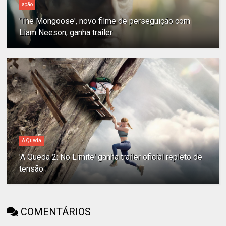
ação
'The Mongoose', novo filme de perseguição com
Liam Neeson, ganha trailer
A Queda
'A Queda 2: No Limite' ganha trailer oficial repleto de
tensão
COMENTÁRIOS