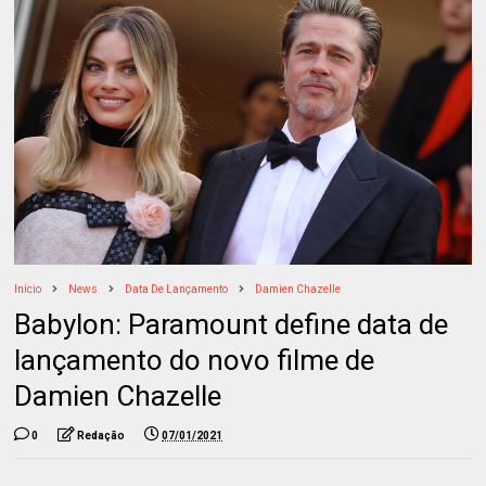
Início
News
Data De Lançamento
Damien Chazelle
Babylon: Paramount define data de
lançamento do novo filme de
Damien Chazelle
0
Redação
07/01/2021