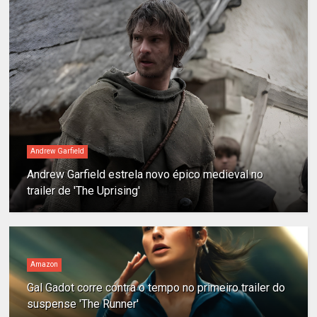
Andrew Garfield
Andrew Garfield estrela novo épico medieval no
trailer de 'The Uprising'
Amazon
Gal Gadot corre contra o tempo no primeiro trailer do
suspense 'The Runner'