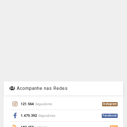
Acompanhe nas Redes
121.564
Seguidores
Instagram
1.475.392
Seguidores
Facebook