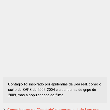
Contágio foi inspirado por epidemias da vida real, como o
surto de SARS de 2002-2004 e a pandemia de gripe de
2009, mas a popularidade do filme
Conselheiros de “Contágio” disseram a Jude Law que