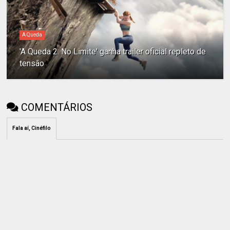
A Queda
'A Queda 2: No Limite' ganha trailer oficial repleto de
tensão
COMENTÁRIOS
Fala aí, Cinéfilo