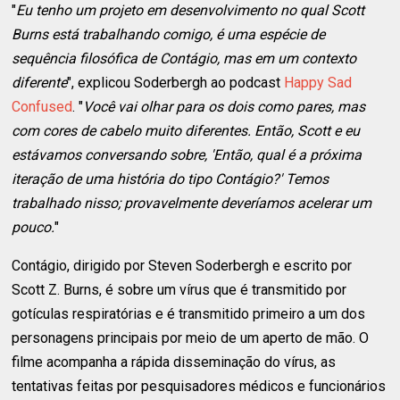
"
Eu tenho um projeto em desenvolvimento no qual Scott
Burns está trabalhando comigo, é uma espécie de
sequência filosófica de Contágio, mas em um contexto
diferente
", explicou Soderbergh ao podcast
Happy Sad
Confused
. "
Você vai olhar para os dois como pares, mas
com cores de cabelo muito diferentes. Então, Scott e eu
estávamos conversando sobre, 'Então, qual é a próxima
iteração de uma história do tipo Contágio?' Temos
trabalhado nisso; provavelmente deveríamos acelerar um
pouco.
"
Contágio, dirigido por Steven Soderbergh e escrito por
Scott Z. Burns, é sobre um vírus que é transmitido por
gotículas respiratórias e é transmitido primeiro a um dos
personagens principais por meio de um aperto de mão. O
filme acompanha a rápida disseminação do vírus, as
tentativas feitas por pesquisadores médicos e funcionários