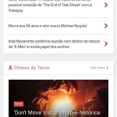
possível conexão de 'The End of Oak Street' com a
franquia
Morre aos 56 anos o ator sueco Michael Nyqvist
Inde Navarrette confirma reunião com diretor do reboot
de 'X-Men' e revela papel dos sonhos
Últimas de Terror
Ver mais
Terror
'Don't Move' traz aranha pré-histórica