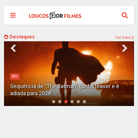
Destaques
Ver mais
#DC
Sequência de "The Batman" ganha teaser e é
adiada para 2028