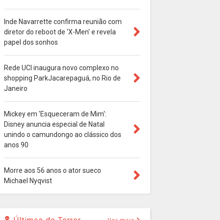
Inde Navarrette confirma reunião com
diretor do reboot de 'X-Men' e revela
papel dos sonhos
Rede UCI inaugura novo complexo no
shopping ParkJacarepaguá, no Rio de
Janeiro
Mickey em 'Esqueceram de Mim':
Disney anuncia especial de Natal
unindo o camundongo ao clássico dos
anos 90
Morre aos 56 anos o ator sueco
Michael Nyqvist