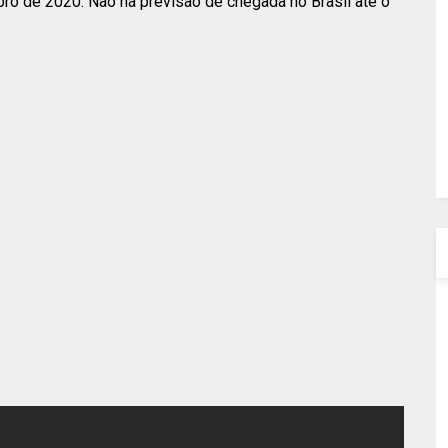
o de 2020. Não há previsão de chegada no Brasil até o