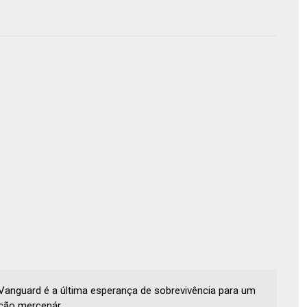
Vanguard é a última esperança de sobrevivência para um
ação mercenár