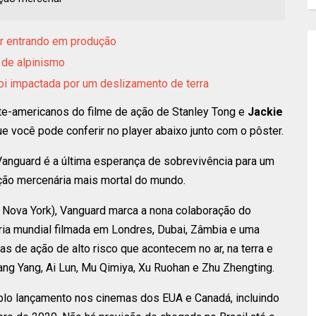
ar entrando em produção
 de alpinismo
oi impactada por um deslizamento de terra
rte-americanos do filme de ação de Stanley Tong e
Jackie
, que você pode conferir no player abaixo junto com o pôster.
Vanguard é a última esperança de sobrevivência para um
ação mercenária mais mortal do mundo.
 Nova York), Vanguard marca a nona colaboração do
ória mundial filmada em Londres, Dubai, Zâmbia e uma
as de ação de alto risco que acontecem no ar, na terra e
ng Yang, Ai Lun, Mu Qimiya, Xu Ruohan e Zhu Zhengting.
plo lançamento nos cinemas dos EUA e Canadá, incluindo