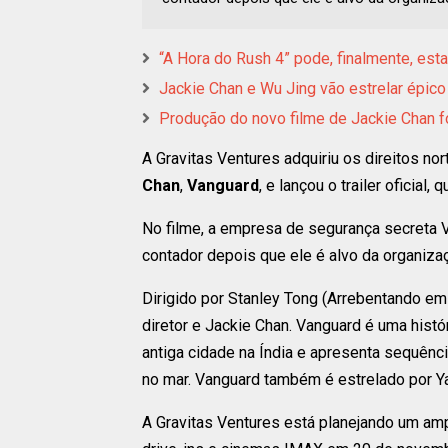
“A Hora do Rush 4” pode, finalmente, est
Jackie Chan e Wu Jing vão estrelar épico
Produção do novo filme de Jackie Chan f
A Gravitas Ventures adquiriu os direitos no
Chan
,
Vanguard
, e lançou o trailer oficial
No filme, a empresa de segurança secreta 
contador depois que ele é alvo da organiz
Dirigido por Stanley Tong (Arrebentando em
diretor e Jackie Chan. Vanguard é uma hist
antiga cidade na Índia e apresenta sequênci
no mar. Vanguard também é estrelado por Ya
A Gravitas Ventures está planejando um am