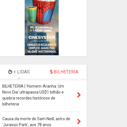
+ LIDAS
BILHETERIA
BILHETERIA | 'Homem-Aranha: Um
Novo Dia' ultrapassa US$1 bilhão e
quebra recordes históricos de
bilheteria
Causa da morte de Sam Neill, astro de
'Jurassic Park', aos 78 anos