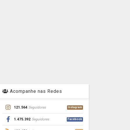
Acompanhe nas Redes
121.564
Seguidores
Instagram
1.475.392
Seguidores
Facebook