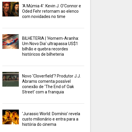
'A Múmia 4': Kevin J. O’Connor e
Oded Fehr retornam ao elenco
com novidades no time
BILHETERIA | 'Homem-Aranha:
Um Novo Dia' ultrapassa US$1
bilhão e quebra recordes
históricos de bilheteria
Novo 'Cloverfield'? Produtor J.J.
Abrams comenta possível
conexão de 'The End of Oak
Street' com a franquia
'Jurassic World: Domínio' revela
custo milionário e entra para a
história do cinema