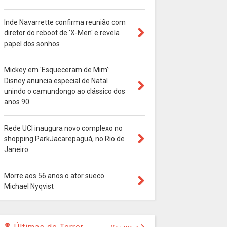
Inde Navarrette confirma reunião com
diretor do reboot de 'X-Men' e revela
papel dos sonhos
Mickey em 'Esqueceram de Mim':
Disney anuncia especial de Natal
unindo o camundongo ao clássico dos
anos 90
Rede UCI inaugura novo complexo no
shopping ParkJacarepaguá, no Rio de
Janeiro
Morre aos 56 anos o ator sueco
Michael Nyqvist