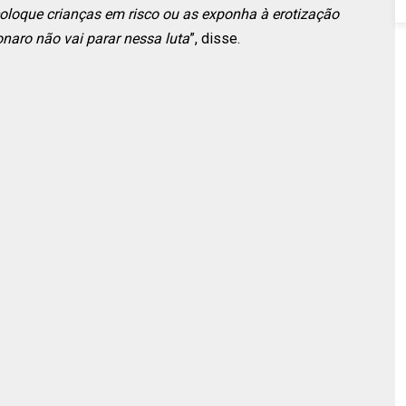
oloque crianças em risco ou as exponha à erotização
onaro não vai parar nessa luta
”, disse.