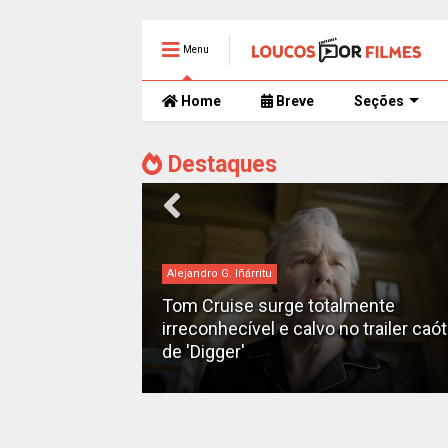
Menu
Home
Breve
Seções
Destaques
Alejandro G. Iñárritu
Tom Cruise surge totalmente
man" ganha
irreconhecível e calvo no trailer caó
2028
de 'Digger'