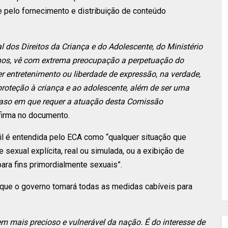
e pelo fornecimento e distribuição de conteúdo
l dos Direitos da Criança e do Adolescente, do Ministério
anos, vê com extrema preocupação a perpetuação do
er entretenimento ou liberdade de expressão, na verdade,
proteção à criança e ao adolescente, além de ser uma
 caso em que requer a atuação desta Comissão
afirma no documento.
til é entendida pelo ECA como “qualquer situação que
 sexual explícita, real ou simulada, ou a exibição de
ara fins primordialmente sexuais”.
 que o governo tomará todas as medidas cabíveis para
 mais precioso e vulnerável da nação. É do interesse de