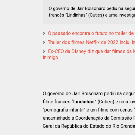
O governo de Jair Bolsonaro pediu na segun
francês “Lindinhas” (Cuties) e uma investi
O passado encontra o futuro no trailer d
Trailer dos filmes Netflix de 2022 inclu
Ex-CEO da Disney diz que dar filmes da M
inimigo
O governo de Jair Bolsonaro pediu na segun
filme francês “
Lindinhas
” (Cuties) e uma i
“pornografia infantil” e um filme com cenas
encaminhado à Coordenação da Comissão Pe
Geral da República do Estado do Rio Grande