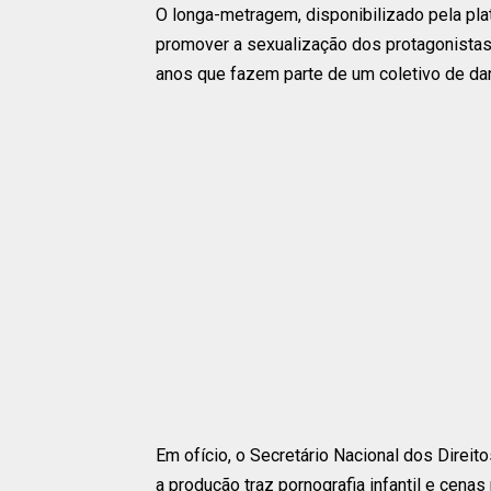
O longa-metragem, disponibilizado pela pl
promover a sexualização dos protagonistas
anos que fazem parte de um coletivo de da
Em ofício, o Secretário Nacional dos Direit
a produção traz pornografia infantil e cena