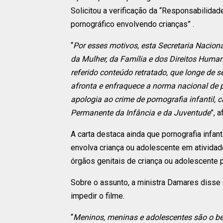
Solicitou a verificação da “Responsabilidad
pornográfico envolvendo crianças” .
“
Por esses motivos, esta Secretaria Naciona
da Mulher, da Família e dos Direitos Hum
referido conteúdo retratado, que longe de s
afronta e enfraquece a norma nacional de 
apologia ao crime de pornografia infantil,
Permanente da Infância e da Juventude
”, 
A carta destaca ainda que pornografia infan
envolva criança ou adolescente em atividade
órgãos genitais de criança ou adolescente p
Sobre o assunto, a ministra Damares disse
impedir o filme.
“
Meninos, meninas e adolescentes são o bem