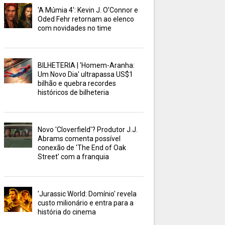
'A Múmia 4': Kevin J. O’Connor e
Oded Fehr retornam ao elenco
com novidades no time
BILHETERIA | 'Homem-Aranha:
Um Novo Dia' ultrapassa US$1
bilhão e quebra recordes
históricos de bilheteria
Novo 'Cloverfield'? Produtor J.J.
Abrams comenta possível
conexão de 'The End of Oak
Street' com a franquia
'Jurassic World: Domínio' revela
custo milionário e entra para a
história do cinema