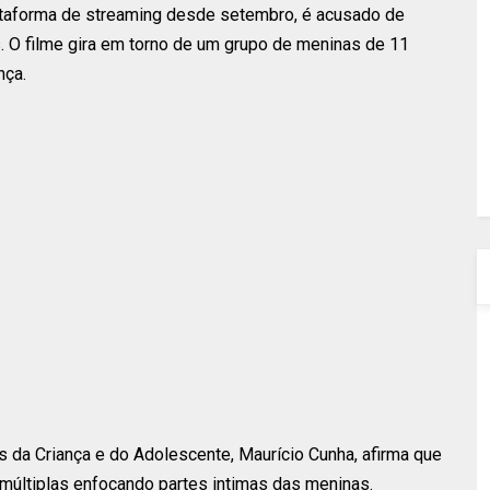
ataforma de streaming desde setembro, é acusado de
. O filme gira em torno de um grupo de meninas de 11
nça.
os da Criança e do Adolescente, Maurício Cunha, afirma que
s múltiplas enfocando partes intimas das meninas.