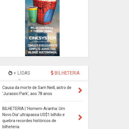
+ LIDAS
BILHETERIA
Causa da morte de Sam Neill, astro de
'Jurassic Park', aos 78 anos
BILHETERIA | 'Homem-Aranha: Um
Novo Dia' ultrapassa US$1 bilhão e
quebra recordes históricos de
bilheteria