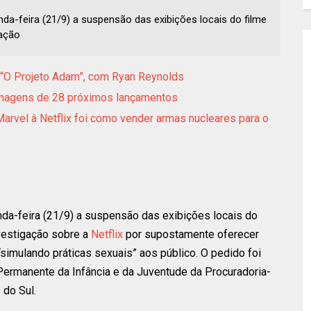
da-feira (21/9) a suspensão das exibições locais do filme
gação
e “O Projeto Adam”, com Ryan Reynolds
i imagens de 28 próximos lançamentos
arvel à Netflix foi como vender armas nucleares para o
da-feira (21/9) a suspensão das exibições locais do
nvestigação sobre a
Netflix
por supostamente oferecer
 “simulando práticas sexuais” aos público. O pedido foi
rmanente da Infância e da Juventude da Procuradoria-
 do Sul.