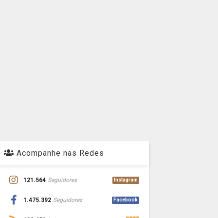
Acompanhe nas Redes
121.564
Seguidores
Instagram
1.475.392
Seguidores
Facebook