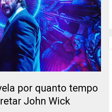
vela por quanto tempo
pretar John Wick