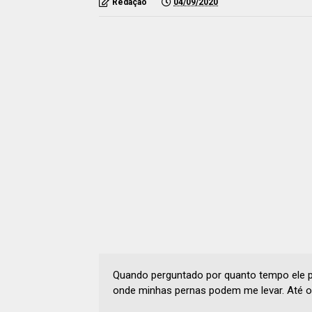
Redação
04/09/2020
Quando perguntado por quanto tempo ele pl
onde minhas pernas podem me levar. Até ond