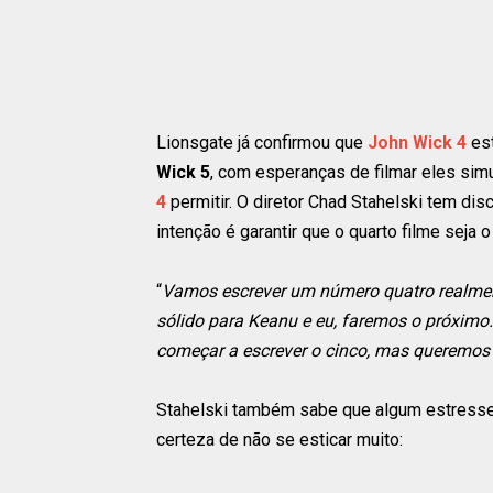
Lionsgate já confirmou que
John Wick 4
est
Wick 5
, com esperanças de filmar eles s
4
permitir. O diretor Chad Stahelski tem dis
intenção é garantir que o quarto filme seja 
“
Vamos escrever um número quatro realme
sólido para Keanu e eu, faremos o próximo.
começar a escrever o cinco, mas queremos t
Stahelski também sabe que algum estresse 
certeza de não se esticar muito: