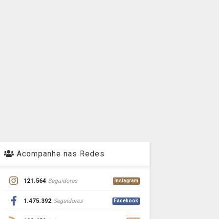
Acompanhe nas Redes
121.564
Seguidores
Instagram
1.475.392
Seguidores
Facebook