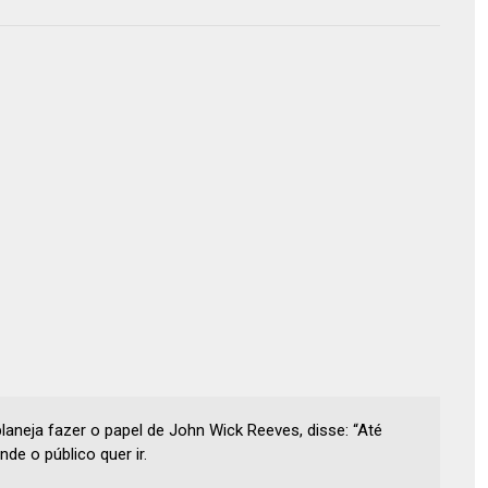
aneja fazer o papel de John Wick Reeves, disse: “Até
e o público quer ir.