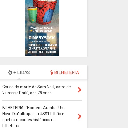
+ LIDAS
BILHETERIA
Causa da morte de Sam Neill, astro de
'Jurassic Park', aos 78 anos
BILHETERIA | 'Homem-Aranha: Um
Novo Dia' ultrapassa US$1 bilhão e
quebra recordes históricos de
bilheteria