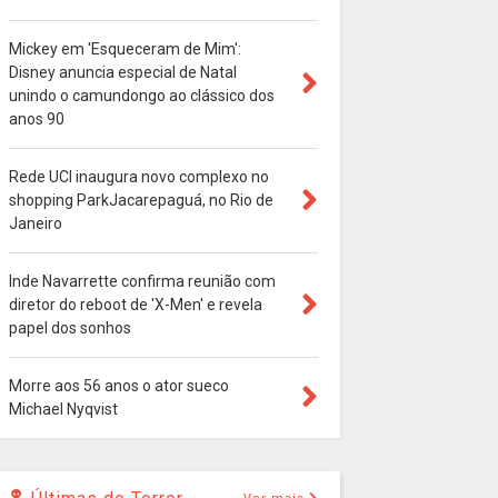
Mickey em 'Esqueceram de Mim':
Disney anuncia especial de Natal
unindo o camundongo ao clássico dos
anos 90
Rede UCI inaugura novo complexo no
shopping ParkJacarepaguá, no Rio de
Janeiro
Inde Navarrette confirma reunião com
diretor do reboot de 'X-Men' e revela
papel dos sonhos
Morre aos 56 anos o ator sueco
Michael Nyqvist