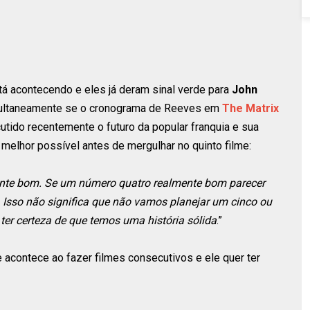
á acontecendo e eles já deram sinal verde para
John
imultaneamente se o cronograma de Reeves em
The Matrix
cutido recentemente o futuro da popular franquia e sua
o melhor possível antes de mergulhar no quinto filme:
nte bom. Se um número quatro realmente bom parecer
 Isso não significa que não vamos planejar um cinco ou
er certeza de que temos uma história sólida
.”
acontece ao fazer filmes consecutivos e ele quer ter