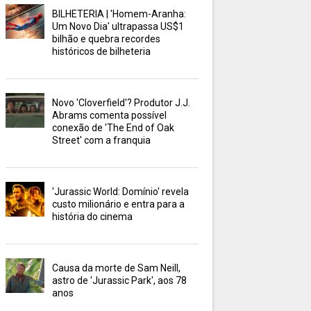
BILHETERIA | 'Homem-Aranha:
Um Novo Dia' ultrapassa US$1
bilhão e quebra recordes
históricos de bilheteria
Novo 'Cloverfield'? Produtor J.J.
Abrams comenta possível
conexão de 'The End of Oak
Street' com a franquia
'Jurassic World: Domínio' revela
custo milionário e entra para a
história do cinema
Causa da morte de Sam Neill,
astro de 'Jurassic Park', aos 78
anos