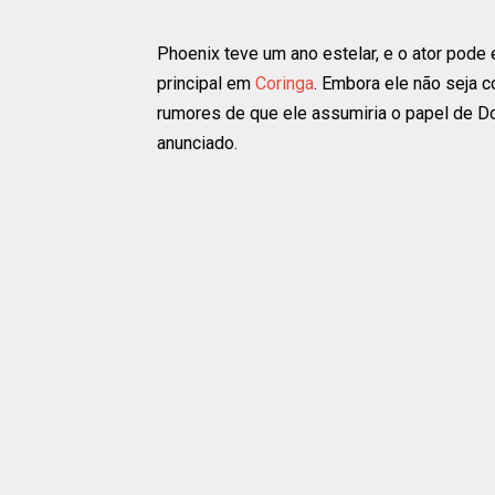
Phoenix teve um ano estelar, e o ator pode
principal em
Coringa
. Embora ele não seja c
rumores de que ele assumiria o papel de D
anunciado.