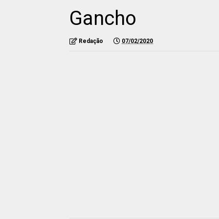
Gancho
Redação
07/02/2020