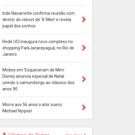
Inde Navarrette confirma reunião com
diretor do reboot de 'X-Men' e revela
papel dos sonhos
Rede UCI inaugura novo complexo no
shopping ParkJacarepaguá, no Rio de
Janeiro
Mickey em 'Esqueceram de Mim':
Disney anuncia especial de Natal
unindo o camundongo ao clássico dos
anos 90
Morre aos 56 anos o ator sueco
Michael Nyqvist