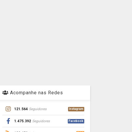
Acompanhe nas Redes
121.564
Seguidores
Instagram
1.475.392
Seguidores
Facebook