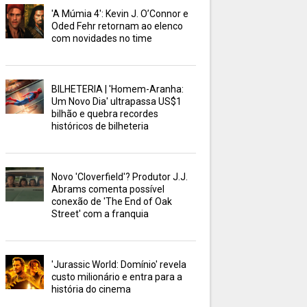
'A Múmia 4': Kevin J. O’Connor e
Oded Fehr retornam ao elenco
com novidades no time
BILHETERIA | 'Homem-Aranha:
Um Novo Dia' ultrapassa US$1
bilhão e quebra recordes
históricos de bilheteria
Novo 'Cloverfield'? Produtor J.J.
Abrams comenta possível
conexão de 'The End of Oak
Street' com a franquia
'Jurassic World: Domínio' revela
custo milionário e entra para a
história do cinema