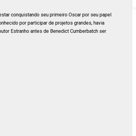
 estar conquistando seu primeiro Oscar por seu papel
onhecido por participar de projetos grandes, havia
outor Estranho antes de Benedict Cumberbatch ser