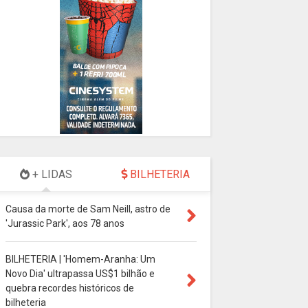
+ LIDAS
BILHETERIA
Causa da morte de Sam Neill, astro de
'Jurassic Park', aos 78 anos
BILHETERIA | 'Homem-Aranha: Um
Novo Dia' ultrapassa US$1 bilhão e
quebra recordes históricos de
bilheteria