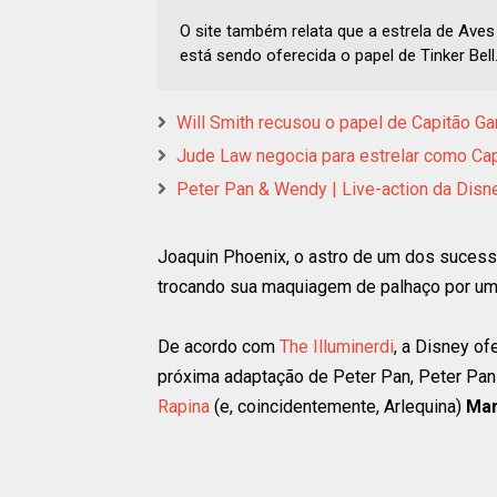
O site também relata que a estrela de Aves
está sendo oferecida o papel de Tinker Bell
Will Smith recusou o papel de Capitão Ga
Jude Law negocia para estrelar como Ca
Peter Pan & Wendy | Live-action da Disn
Joaquin Phoenix, o astro de um dos sucess
trocando sua maquiagem de palhaço por um
De acordo com
The Illuminerdi
, a Disney o
próxima adaptação de Peter Pan, Peter Pan
Rapina
(e, coincidentemente, Arlequina)
Mar