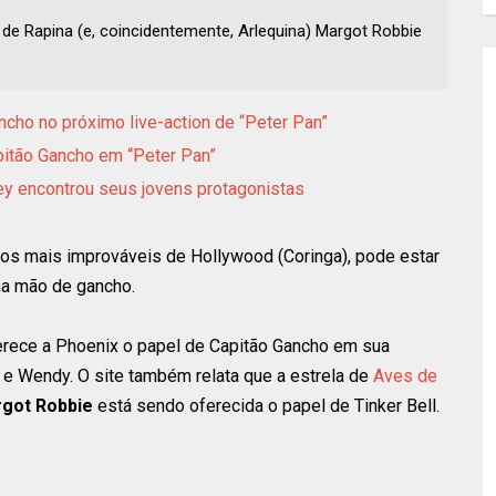
 de Rapina (e, coincidentemente, Arlequina) Margot Robbie
.
ncho no próximo live-action de “Peter Pan”
pitão Gancho em “Peter Pan”
ey encontrou seus jovens protagonistas
os mais improváveis de Hollywood (Coringa), pode estar
a mão de gancho.
ferece a Phoenix o papel de Capitão Gancho em sua
 e Wendy. O site também relata que a estrela de
Aves de
got Robbie
está sendo oferecida o papel de Tinker Bell.