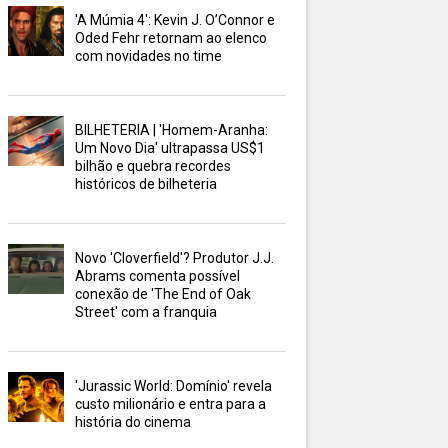
'A Múmia 4': Kevin J. O’Connor e
Oded Fehr retornam ao elenco
com novidades no time
BILHETERIA | 'Homem-Aranha:
Um Novo Dia' ultrapassa US$1
bilhão e quebra recordes
históricos de bilheteria
Novo 'Cloverfield'? Produtor J.J.
Abrams comenta possível
conexão de 'The End of Oak
Street' com a franquia
'Jurassic World: Domínio' revela
custo milionário e entra para a
história do cinema