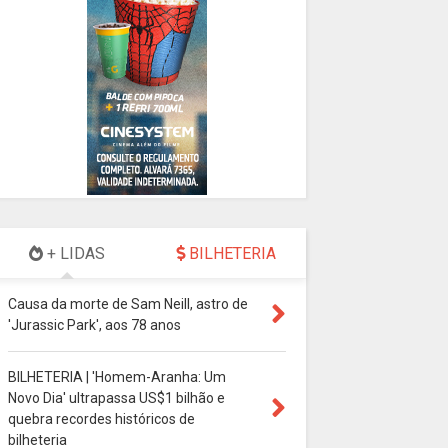
+ LIDAS
BILHETERIA
Causa da morte de Sam Neill, astro de
'Jurassic Park', aos 78 anos
BILHETERIA | 'Homem-Aranha: Um
Novo Dia' ultrapassa US$1 bilhão e
quebra recordes históricos de
bilheteria