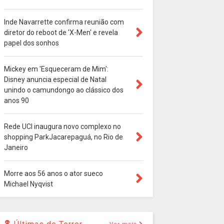
Inde Navarrette confirma reunião com
diretor do reboot de 'X-Men' e revela
papel dos sonhos
Mickey em 'Esqueceram de Mim':
Disney anuncia especial de Natal
unindo o camundongo ao clássico dos
anos 90
Rede UCI inaugura novo complexo no
shopping ParkJacarepaguá, no Rio de
Janeiro
Morre aos 56 anos o ator sueco
Michael Nyqvist