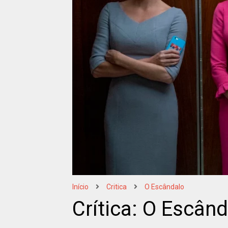
Início
Critica
O Escândalo
Crítica: O Escân