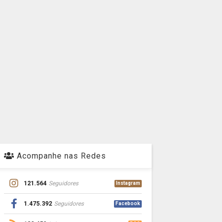
Acompanhe nas Redes
121.564
Seguidores
Instagram
1.475.392
Seguidores
Facebook