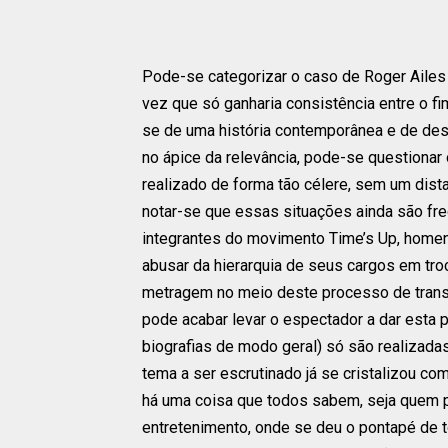
Pode-se categorizar o caso de Roger Ail
vez que só ganharia consistência entre o f
se de uma história contemporânea e de dese
no ápice da relevância, pode-se questionar
realizado de forma tão célere, sem um dist
notar-se que essas situações ainda são fr
integrantes do movimento Time’s Up, homen
abusar da hierarquia de seus cargos em tro
metragem no meio deste processo de trans
pode acabar levar o espectador a dar esta 
biografias de modo geral) só são realizada
tema a ser escrutinado já se cristalizou com
há uma coisa que todos sabem, seja quem 
entretenimento, onde se deu o pontapé de t