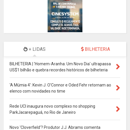
+ LIDAS
BILHETERIA
BILHETERIA | 'Homem-Aranha: Um Novo Dia' ultrapassa
US$1 bilhão e quebra recordes históricos de bilheteria
'A Múmia 4': Kevin J. O’Connor e Oded Fehr retornam ao
elenco com novidades no time
Rede UCI inaugura novo complexo no shopping
ParkJacarepaguá, no Rio de Janeiro
Novo 'Cloverfield'? Produtor J.J. Abrams comenta