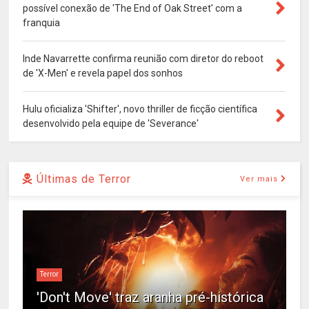
possível conexão de 'The End of Oak Street' com a
franquia
Inde Navarrette confirma reunião com diretor do reboot
de 'X-Men' e revela papel dos sonhos
Hulu oficializa 'Shifter', novo thriller de ficção científica
desenvolvido pela equipe de 'Severance'
Últimas de Terror
Ver mais
Terror
'Don't Move' traz aranha pré-histórica