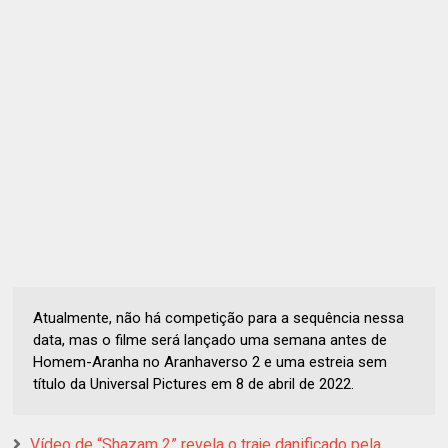
Atualmente, não há competição para a sequência nessa
data, mas o filme será lançado uma semana antes de
Homem-Aranha no Aranhaverso 2 e uma estreia sem
título da Universal Pictures em 8 de abril de 2022.
Vídeo de “Shazam 2” revela o traje danificado pela