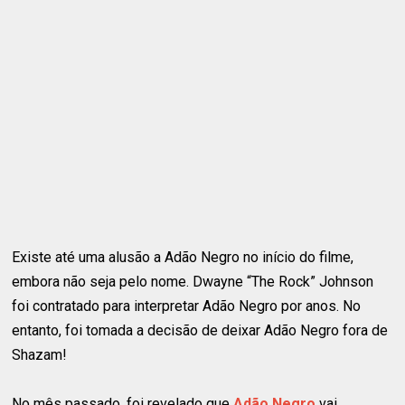
Existe até uma alusão a Adão Negro no início do filme,
embora não seja pelo nome. Dwayne “The Rock” Johnson
foi contratado para interpretar Adão Negro por anos. No
entanto, foi tomada a decisão de deixar Adão Negro fora de
Shazam!
No mês passado, foi revelado que
Adão Negro
vai