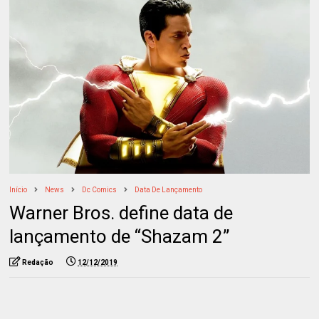
Início
News
Dc Comics
Data De Lançamento
Warner Bros. define data de
lançamento de “Shazam 2”
Redação
12/12/2019