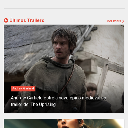
Últimos Trailers
Ver mais
Andrew Garfield
Andrew Garfield estrela novo épico medieval no
trailer de 'The Uprising'