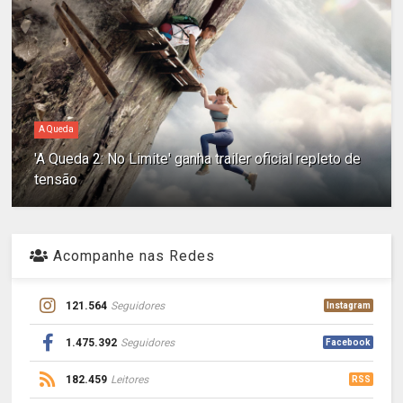
A Queda
'A Queda 2: No Limite' ganha trailer oficial repleto de
tensão
Acompanhe nas Redes
121.564
Seguidores
Instagram
1.475.392
Seguidores
Facebook
182.459
Leitores
RSS