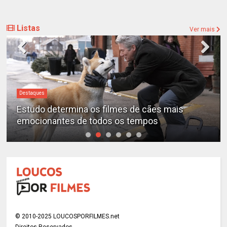
Listas
Ver mais
Destaques
“A Entidade” é o filme de terror mais assustador
de todos os tempos, segundo a ciência
© 2010-2025 LOUCOSPORFILMES.net