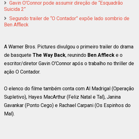
Gavin O'Connor pode assumir direção de “Esquadrão
Suicida 2”
Segundo trailer de “O Contador” expõe lado sombrio de
Ben Affleck
A Warner Bros. Pictures divulgou o primeiro trailer do drama
de basquete
The Way Back
, reunindo
Ben Affleck
e o
escritor/diretor Gavin O'Connor após o trabalho no thriller de
ação O Contador.
O elenco do filme também conta com Al Madrigal (Operação
Supletivo), Hayes MacArthur (Feliz Natal e Tal), Janina
Gavankar (Ponto Cego) e Rachael Carpani (Os Espinhos do
Mal).