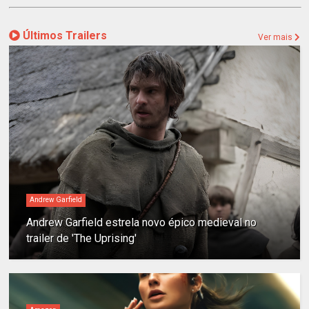
Últimos Trailers
Ver mais
Andrew Garfield
Andrew Garfield estrela novo épico medieval no
trailer de 'The Uprising'