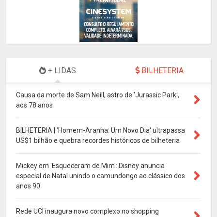
+ LIDAS
BILHETERIA
Causa da morte de Sam Neill, astro de 'Jurassic Park',
aos 78 anos
BILHETERIA | 'Homem-Aranha: Um Novo Dia' ultrapassa
US$1 bilhão e quebra recordes históricos de bilheteria
Mickey em 'Esqueceram de Mim': Disney anuncia
especial de Natal unindo o camundongo ao clássico dos
anos 90
Rede UCI inaugura novo complexo no shopping