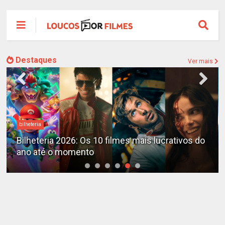
Destaques
Ver mais
bilheteria
Bilheteria 2026: Os 10 filmes mais lucrativos do
ano até o momento