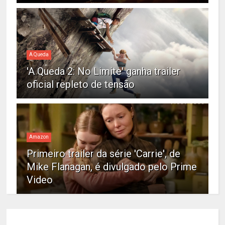
A Queda
'A Queda 2: No Limite' ganha trailer
oficial repleto de tensão
Amazon
Primeiro trailer da série 'Carrie', de
Mike Flanagan, é divulgado pelo Prime
Video