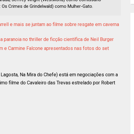
: Os Crimes de Grindelwald) como Mulher-Gato.
arrell e mais se juntam ao filme sobre resgate em caverna
 paranoia no thriller de ficção científica de Neil Burger
im e Carmine Falcone apresentados nas fotos do set
 Lagosta, Na Mira do Chefe) está em negociações com a
ximo filme do Cavaleiro das Trevas estrelado por Robert