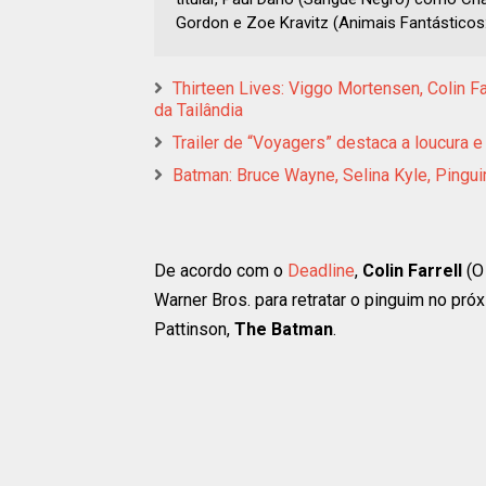
Gordon e Zoe Kravitz (Animais Fantásticos
Thirteen Lives: Viggo Mortensen, Colin F
da Tailândia
Trailer de “Voyagers” destaca a loucura e a
Batman: Bruce Wayne, Selina Kyle, Pingu
De acordo com o
Deadline
,
Colin Farrell
(O
Warner Bros. para retratar o pinguim no pró
Pattinson,
The Batman
.