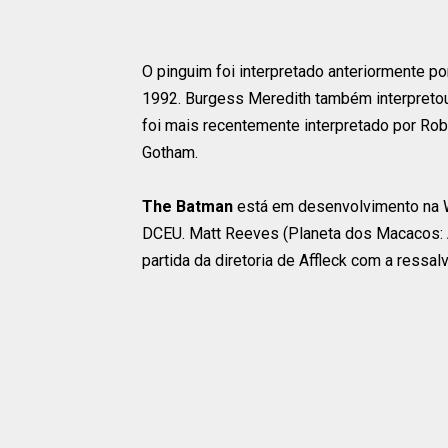
O pinguim foi interpretado anteriormente 
1992. Burgess Meredith também interpreto
foi mais recentemente interpretado por Ro
Gotham.
The Batman
está em desenvolvimento na W
DCEU. Matt Reeves (Planeta dos Macacos: A
partida da diretoria de Affleck com a ressal