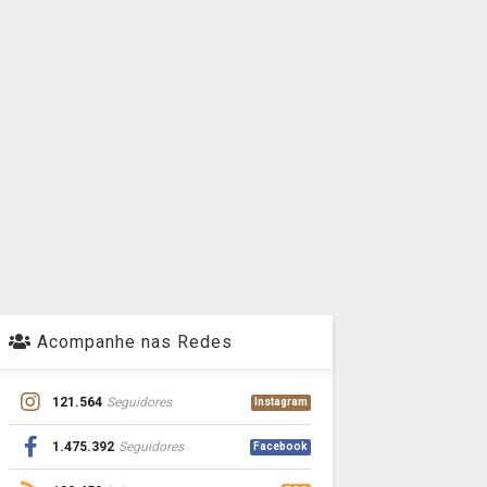
Acompanhe nas Redes
121.564
Seguidores
Instagram
1.475.392
Seguidores
Facebook