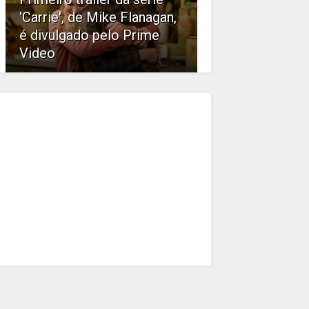
'Carrie', de Mike Flanagan,
é divulgado pelo Prime
Video