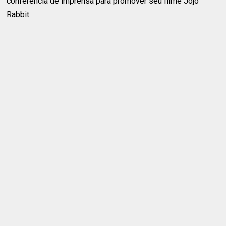
conferência de imprensa para promover seu filme Jojo
Rabbit.