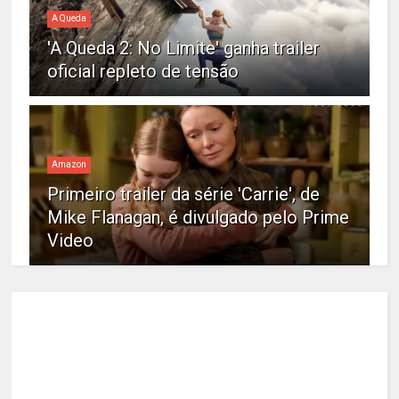
A Queda
'A Queda 2: No Limite' ganha trailer
oficial repleto de tensão
Amazon
Primeiro trailer da série 'Carrie', de
Mike Flanagan, é divulgado pelo Prime
Video