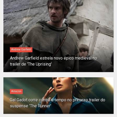
Andrew Garfield
Andrew Garfield estrela novo épico medieval no
trailer de 'The Uprising'
Amazon
Gal Gadot corre contra o tempo no primeiro trailer do
suspense 'The Runner'