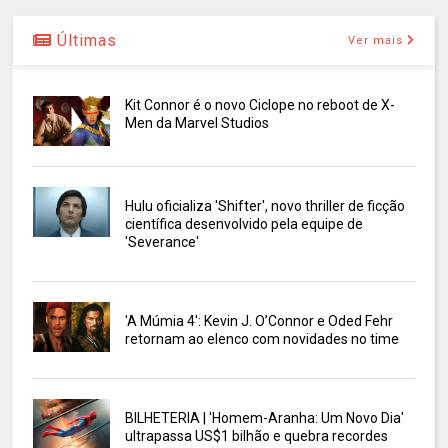
Últimas
Ver mais
Kit Connor é o novo Ciclope no reboot de X-
Men da Marvel Studios
Hulu oficializa 'Shifter', novo thriller de ficção
científica desenvolvido pela equipe de
'Severance'
'A Múmia 4': Kevin J. O’Connor e Oded Fehr
retornam ao elenco com novidades no time
BILHETERIA | 'Homem-Aranha: Um Novo Dia'
ultrapassa US$1 bilhão e quebra recordes