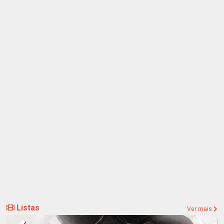
Listas
Ver mais