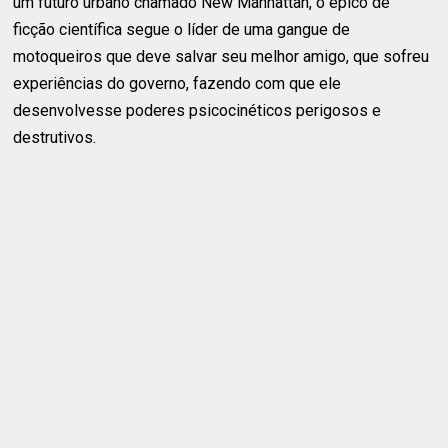
um futuro urbano chamado New Manhattan, o épico de
ficção científica segue o líder de uma gangue de
motoqueiros que deve salvar seu melhor amigo, que sofreu
experiências do governo, fazendo com que ele
desenvolvesse poderes psicocinéticos perigosos e
destrutivos.