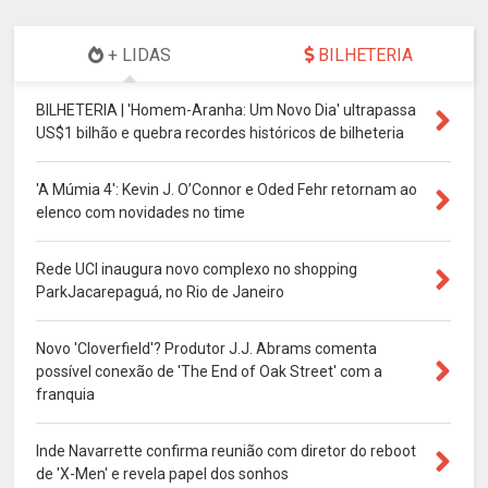
+ LIDAS
BILHETERIA
BILHETERIA | 'Homem-Aranha: Um Novo Dia' ultrapassa
US$1 bilhão e quebra recordes históricos de bilheteria
'A Múmia 4': Kevin J. O’Connor e Oded Fehr retornam ao
elenco com novidades no time
Rede UCI inaugura novo complexo no shopping
ParkJacarepaguá, no Rio de Janeiro
Novo 'Cloverfield'? Produtor J.J. Abrams comenta
possível conexão de 'The End of Oak Street' com a
franquia
Inde Navarrette confirma reunião com diretor do reboot
de 'X-Men' e revela papel dos sonhos