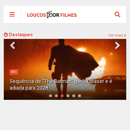
Destaques
Ver mais
#DC
Sequência de "The Batman" ganha teaser e é
adiada para 2028