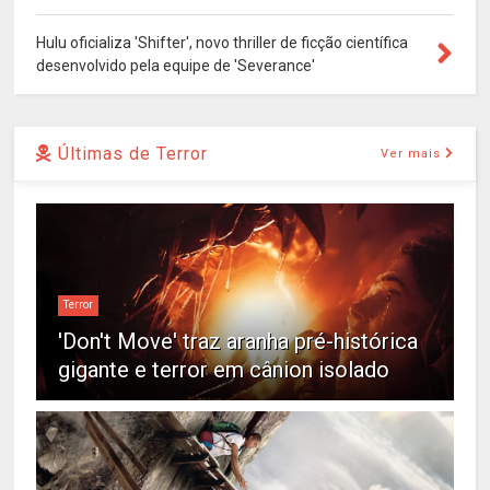
Hulu oficializa 'Shifter', novo thriller de ficção científica
desenvolvido pela equipe de 'Severance'
Últimas de Terror
Ver mais
Terror
'Don't Move' traz aranha pré-histórica
gigante e terror em cânion isolado