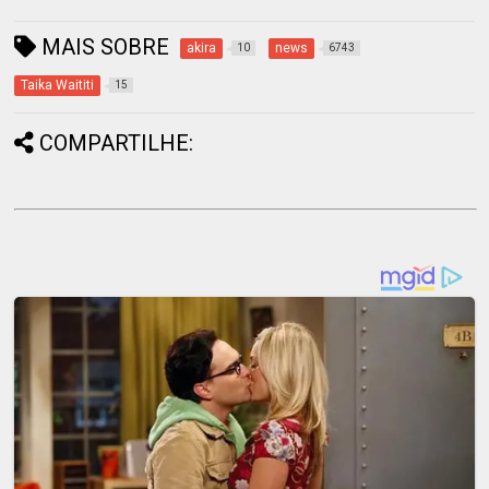
MAIS SOBRE
akira
news
10
6743
Taika Waititi
15
COMPARTILHE: