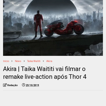
Início
News
Taika Waititi
Akira
Akira | Taika Waititi vai filmar o
remake live-action após Thor 4
Redação
23/10/2019