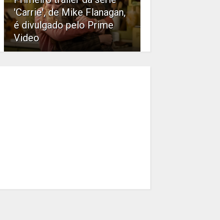
'Carrie', de Mike Flanagan,
é divulgado pelo Prime
Video