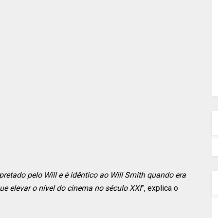
retado pelo Will e é idêntico ao Will Smith quando era
e elevar o nível do cinema no século XXI
”, explica o