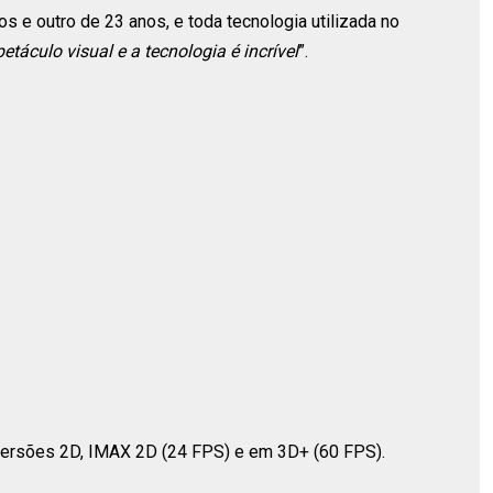
 e outro de 23 anos, e toda tecnologia utilizada no
etáculo visual e a tecnologia é incrível
”.
s versões 2D, IMAX 2D (24 FPS) e em 3D+ (60 FPS).