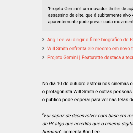
‘Projeto Gemini’ é um inovador thriller de 
assassino de elite, que é subitamente alv
aparentemente pode prever cada moviment
Ang Lee vai dirigir o filme biográfico d
Will Smith enfrenta ele mesmo em novo tr
Projeto Gemini | Featurette destaca a te
No dia 10 de outubro estreia nos cinemas o
o protagonista Will Smith e outras pessoa
o público pode esperar para ver nas telas 
“
Fui capaz de desenvolver com base em mi
de Pi’ algo que acredito que o cinema digital
humano
”, comenta Ang Lee.