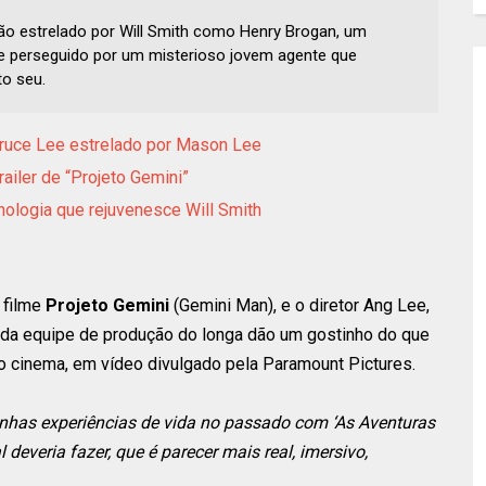
ação estrelado por Will Smith como Henry Brogan, um
o e perseguido por um misterioso jovem agente que
o seu.
e Bruce Lee estrelado por Mason Lee
ailer de “Projeto Gemini”
cnologia que rejuvenesce Will Smith
 filme
Projeto Gemini
(Gemini Man), e o diretor Ang Lee,
s da equipe de produção do longa dão um gostinho do que
do cinema, em vídeo divulgado pela Paramount Pictures.
nhas experiências de vida no passado com ‘As Aventuras
 deveria fazer, que é parecer mais real, imersivo,