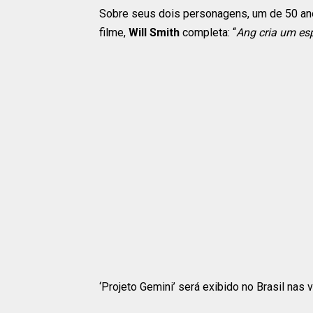
Sobre seus dois personagens, um de 50 anos
filme,
Will Smith
completa: “
Ang cria um esp
‘Projeto Gemini’ será exibido no Brasil na