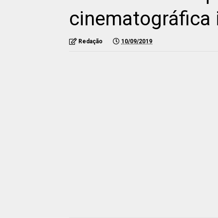
cinematográfica 
Redação
10/09/2019