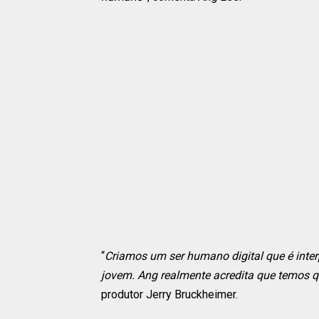
“
Criamos um ser humano digital que é interp
jovem. Ang realmente acredita que temos qu
produtor Jerry Bruckheimer.