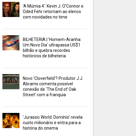
'A Múmia 4': Kevin J. O’Connor e
Oded Fehr retornam ao elenco
com novidades no time
BILHETERIA | 'Homem-Aranha:
Um Novo Dia' ultrapassa US$1
bilhão e quebra recordes
históricos de bilheteria
Novo 'Cloverfield'? Produtor J.J.
Abrams comenta possível
conexão de 'The End of Oak
Street' com a franquia
'Jurassic World: Domínio' revela
custo milionário e entra para a
história do cinema