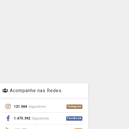
Acompanhe nas Redes
121.564
Seguidores
Instagram
1.475.392
Seguidores
Facebook