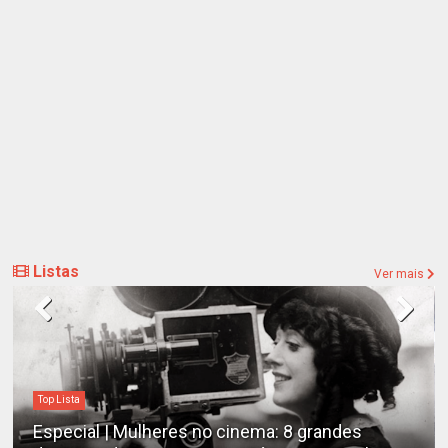
Listas
Ver mais
Top Lista
Especial | Mulheres no cinema: 8 grandes