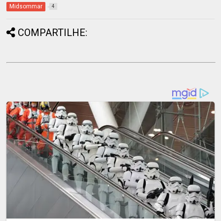
Midsommar
4
COMPARTILHE: