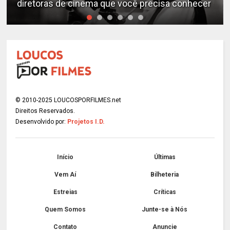
diretoras de cinema que você precisa conhecer
© 2010-2025 LOUCOSPORFILMES.net
Direitos Reservados.
Desenvolvido por:
Projetos I.D.
Início
Últimas
Vem Aí
Bilheteria
Estreias
Críticas
Quem Somos
Junte-se à Nós
Contato
Anuncie