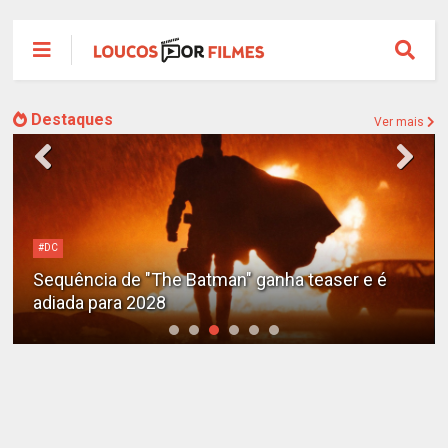
Destaques
Ver mais
#DC
Sequência de "The Batman" ganha teaser e é
adiada para 2028