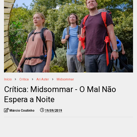
Início
Critica
Ari Aster
Midsommar
Crítica: Midsommar - O Mal Não
Espera a Noite
Márcio Coutinho
19/09/2019