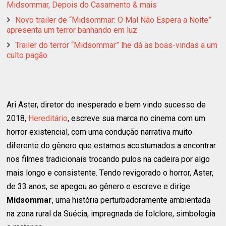
Midsommar, Depois do Casamento & mais
Novo trailer de “Midsommar: O Mal Não Espera a Noite”
apresenta um terror banhando em luz
Trailer do terror “Midsommar” lhe dá as boas-vindas a um
culto pagão
Ari Aster, diretor do inesperado e bem vindo sucesso de
2018,
Hereditário
, escreve sua marca no cinema com um
horror existencial, com uma condução narrativa muito
diferente do gênero que estamos acostumados a encontrar
nos filmes tradicionais trocando pulos na cadeira por algo
mais longo e consistente. Tendo revigorado o horror, Aster,
de 33 anos, se apegou ao gênero e escreve e dirige
Midsommar
, uma história perturbadoramente ambientada
na zona rural da Suécia, impregnada de folclore, simbologia