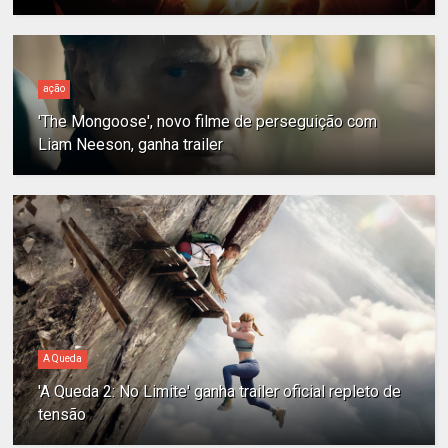
ação
'The Mongoose', novo filme de perseguição com
Liam Neeson, ganha trailer
A Queda
'A Queda 2: No Limite' ganha trailer oficial repleto de
tensão