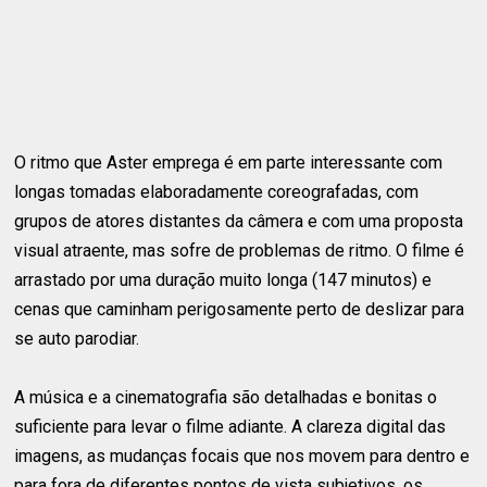
O ritmo que Aster emprega é em parte interessante com
longas tomadas elaboradamente coreografadas, com
grupos de atores distantes da câmera e com uma proposta
visual atraente, mas sofre de problemas de ritmo. O filme é
arrastado por uma duração muito longa (147 minutos) e
cenas que caminham perigosamente perto de deslizar para
se auto parodiar.
A música e a cinematografia são detalhadas e bonitas o
suficiente para levar o filme adiante. A clareza digital das
imagens, as mudanças focais que nos movem para dentro e
para fora de diferentes pontos de vista subjetivos, os