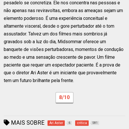
pesadelo se concretiza. Ele nos concentra nas pessoas e
não apenas nas reviravoltas, embora as ameaças sejam um
elemento poderoso. É uma experiência conceitual e
altamente visceral, desde o gore perturbador até o tom
assustador. Talvez um dos filmes mais sombrios já
gravados sob a luz do dia, Midsommar oferece um
banquete de visões perturbadoras, momentos de condução
ao medo e uma sensação crescente de pavor. Um filme
paciente que requer um espectador paciente. É a prova de
que o diretor Ari Aster é um iniciante que provavelmente
tem um futuro brilhante pela frente.
8/10
MAIS SOBRE
Ari Aster
critica
6
581