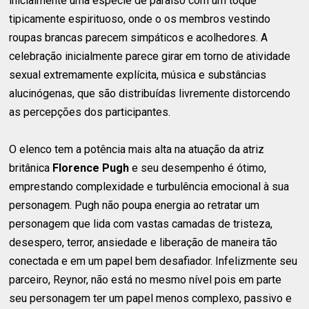
inicialmente uma espécie de paraíso com um toque
tipicamente espirituoso, onde o os membros vestindo
roupas brancas parecem simpáticos e acolhedores. A
celebração inicialmente parece girar em torno de atividade
sexual extremamente explícita, música e substâncias
alucinógenas, que são distribuídas livremente distorcendo
as percepções dos participantes.
O elenco tem a potência mais alta na atuação da atriz
britânica
Florence Pugh
e seu desempenho é ótimo,
emprestando complexidade e turbulência emocional à sua
personagem. Pugh não poupa energia ao retratar um
personagem que lida com vastas camadas de tristeza,
desespero, terror, ansiedade e liberação de maneira tão
conectada e em um papel bem desafiador. Infelizmente seu
parceiro, Reynor, não está no mesmo nível pois em parte
seu personagem ter um papel menos complexo, passivo e