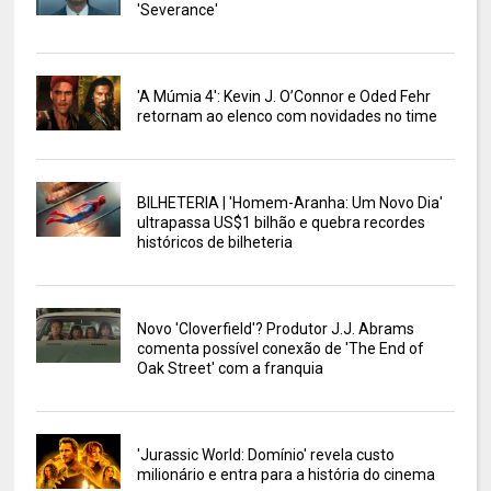
'Severance'
'A Múmia 4': Kevin J. O’Connor e Oded Fehr
retornam ao elenco com novidades no time
BILHETERIA | 'Homem-Aranha: Um Novo Dia'
ultrapassa US$1 bilhão e quebra recordes
históricos de bilheteria
Novo 'Cloverfield'? Produtor J.J. Abrams
comenta possível conexão de 'The End of
Oak Street' com a franquia
'Jurassic World: Domínio' revela custo
milionário e entra para a história do cinema