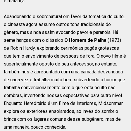
e matança.
Abandonando o sobrenatural em favor da temática de culto,
o cineasta agora assume outros tons tradicionais do
gênero, mas ainda assim evocando pavor e paranóia. Há
semelhanças com o clássico
O Homem de Palha
(1973)
de Robin Hardy, explorando cerimônias pagãs grotescas
que tem o envolvimento de pessoas de fora. O novo filme é
superficialmente oposto de seu antecessor, no entanto,
também nos é apresentado com uma camada desvendada
de cada vez e trabalha muito bem subvertendo o horror que
trabalha convencionalmente com o que está oculto nas
sombras, invertendo nossas expectativas para outro nível.
Enquanto Hereditário é um filme de interiores, Midsommar
explora os exteriores ensolarados, ao invés do sombrio
brinca com os lugares comuns desse subgênero, mas de
uma maneira pouco conhecida.