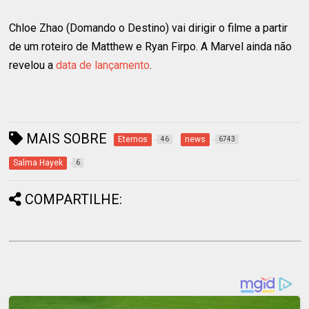
Chloe Zhao (Domando o Destino) vai dirigir o filme a partir
de um roteiro de Matthew e Ryan Firpo. A Marvel ainda não
revelou a
data de lançamento
.
MAIS SOBRE
Eternos
news
46
6743
Salma Hayek
6
COMPARTILHE: