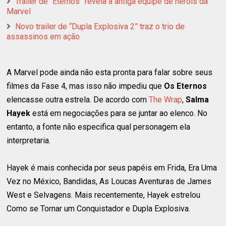
Trailer de “Eternos” revela a antiga equipe de heróis da
Marvel
Novo trailer de “Dupla Explosiva 2” traz o trio de
assassinos em ação
A Marvel pode ainda não esta pronta para falar sobre seus
filmes da Fase 4, mas isso não impediu que
Os Eternos
elencasse outra estrela. De acordo com
The Wrap
,
Salma
Hayek
está em negociações para se juntar ao elenco. No
entanto, a fonte não especifica qual personagem ela
interpretaria.
Hayek é mais conhecida por seus papéis em Frida, Era Uma
Vez no México, Bandidas, As Loucas Aventuras de James
West e Selvagens. Mais recentemente, Hayek estrelou
Como se Tornar um Conquistador e Dupla Explosiva.