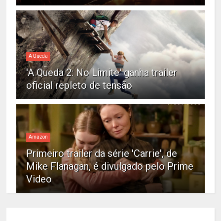
A Queda
'A Queda 2: No Limite' ganha trailer
oficial repleto de tensão
Amazon
Primeiro trailer da série 'Carrie', de
Mike Flanagan, é divulgado pelo Prime
Video