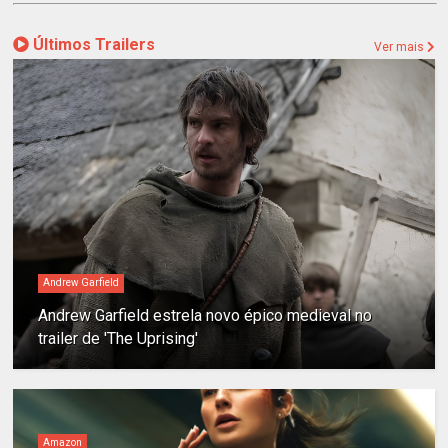
Últimos Trailers
Ver mais
Andrew Garfield
Andrew Garfield estrela novo épico medieval no
trailer de 'The Uprising'
Amazon