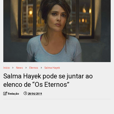
Início
News
Eternos
Salma Hayek
Salma Hayek pode se juntar ao
elenco de “Os Eternos”
Redação
28/06/2019