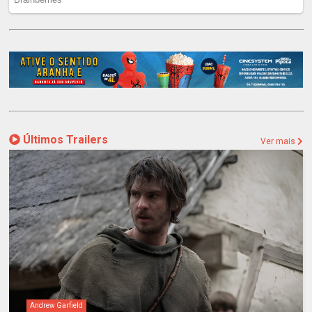
Últimos Trailers
Ver mais
Andrew Garfield