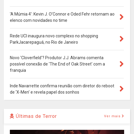
'A Múmia 4': Kevin J. O’Connor e Oded Fehr retornam ao
elenco com novidades no time
Rede UCI inaugura novo complexo no shopping
ParkJacarepaguá, no Rio de Janeiro
Novo 'Cloverfield'? Produtor J.J. Abrams comenta
possível conexão de 'The End of Oak Street' com a
franquia
Inde Navarrette confirma reunião com diretor do reboot
de 'X-Men' e revela papel dos sonhos
Últimas de Terror
Ver mais