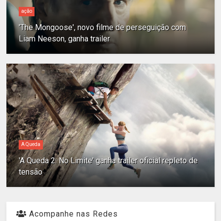
ação
'The Mongoose', novo filme de perseguição com
Liam Neeson, ganha trailer
A Queda
'A Queda 2: No Limite' ganha trailer oficial repleto de
tensão
Acompanhe nas Redes