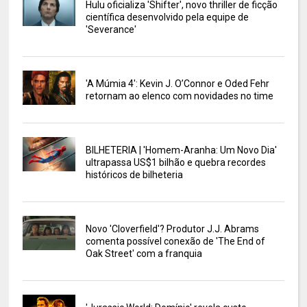
Hulu oficializa 'Shifter', novo thriller de ficção
científica desenvolvido pela equipe de
'Severance'
'A Múmia 4': Kevin J. O’Connor e Oded Fehr
retornam ao elenco com novidades no time
BILHETERIA | 'Homem-Aranha: Um Novo Dia'
ultrapassa US$1 bilhão e quebra recordes
históricos de bilheteria
Novo 'Cloverfield'? Produtor J.J. Abrams
comenta possível conexão de 'The End of
Oak Street' com a franquia