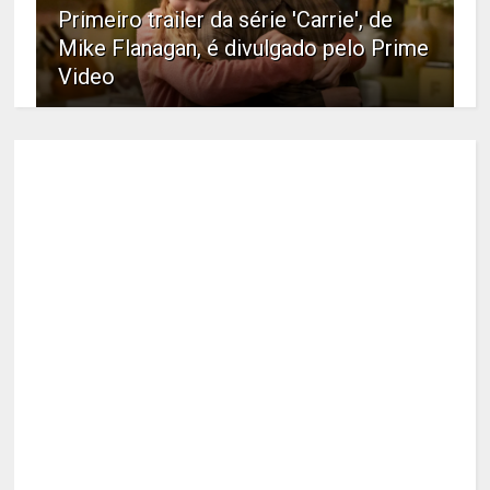
Primeiro trailer da série 'Carrie', de
Mike Flanagan, é divulgado pelo Prime
Video