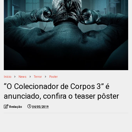
Início
News
Terror
Poster
“O Colecionador de Corpos 3” é
anunciado, confira o teaser pôster
Redação
04/05/2019