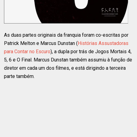
As duas partes originais da franquia foram co-escritas por
Patrick Melton e Marcus Dunstan (
Histórias Assustadoras
para Contar no Escuro
), a dupla por trás de Jogos Mortais 4,
5, 6 e O Final. Marcus Dunstan também assumiu à função de
diretor em cada um dos filmes, e está dirigindo a terceira
parte também.