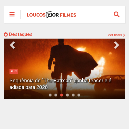
Destaques
Ver mais
#DC
Sequência de "The Batman" ganha teaser e é
adiada para 2028