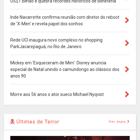
US$1 bilhão e quebra recordes históricos de bilheteria
Inde Navarrette confirma reunião com diretor do reboot
de 'X-Men' e revela papel dos sonhos
Rede UCI inaugura novo complexo no shopping
ParkJacarepaguá, no Rio de Janeiro
Mickey em 'Esqueceram de Mim': Disney anuncia
especial de Natal unindo o camundongo ao clássico dos
anos 90
Morre aos 56 anos o ator sueco Michael Nyqvist
Últimas de Terror
Ver mais