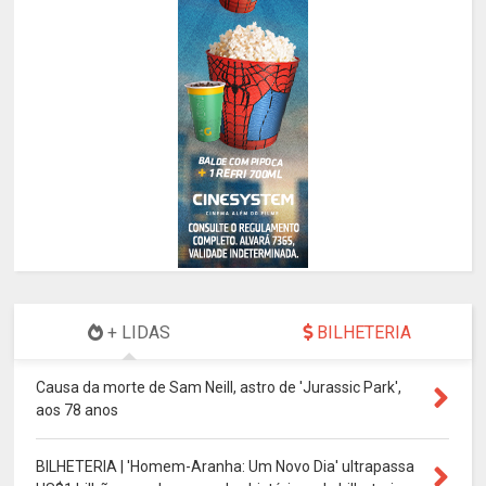
+ LIDAS
BILHETERIA
Causa da morte de Sam Neill, astro de 'Jurassic Park',
aos 78 anos
BILHETERIA | 'Homem-Aranha: Um Novo Dia' ultrapassa