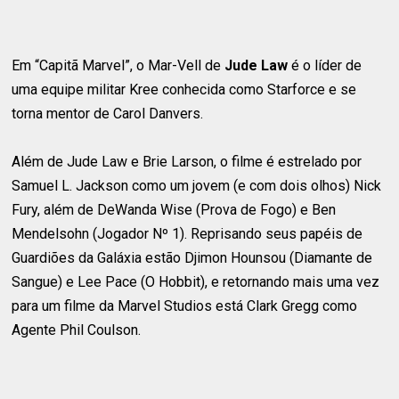
Em “Capitã Marvel”, o Mar-Vell de
Jude Law
é o líder de
uma equipe militar Kree conhecida como Starforce e se
torna mentor de Carol Danvers.
Além de Jude Law e Brie Larson, o filme é estrelado por
Samuel L. Jackson como um jovem (e com dois olhos) Nick
Fury, além de DeWanda Wise (Prova de Fogo) e Ben
Mendelsohn (Jogador Nº 1). Reprisando seus papéis de
Guardiões da Galáxia estão Djimon Hounsou (Diamante de
Sangue) e Lee Pace (O Hobbit), e retornando mais uma vez
para um filme da Marvel Studios está Clark Gregg como
Agente Phil Coulson.