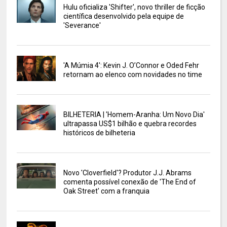
Hulu oficializa 'Shifter', novo thriller de ficção
científica desenvolvido pela equipe de
'Severance'
'A Múmia 4': Kevin J. O’Connor e Oded Fehr
retornam ao elenco com novidades no time
BILHETERIA | 'Homem-Aranha: Um Novo Dia'
ultrapassa US$1 bilhão e quebra recordes
históricos de bilheteria
Novo 'Cloverfield'? Produtor J.J. Abrams
comenta possível conexão de 'The End of
Oak Street' com a franquia