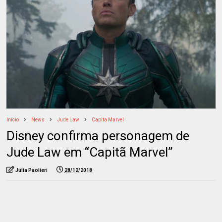
Início
News
Jude Law
Capita Marvel
Disney confirma personagem de
Jude Law em “Capitã Marvel”
Júlia Paolieri
28/12/2018