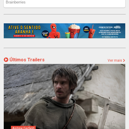
Últimos Trailers
Ver mais
Andrew Garfield