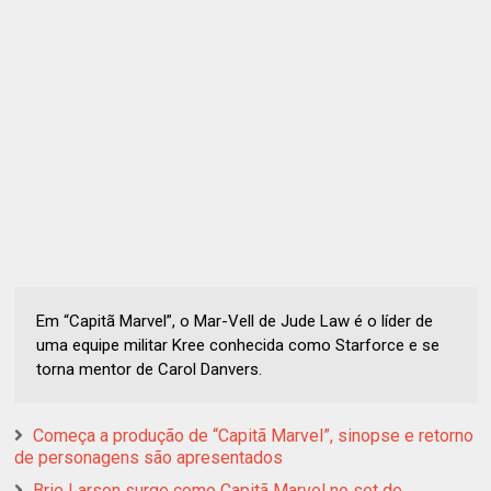
Em “Capitã Marvel”, o Mar-Vell de Jude Law é o líder de
uma equipe militar Kree conhecida como Starforce e se
torna mentor de Carol Danvers.
Começa a produção de “Capitã Marvel”, sinopse e retorno
de personagens são apresentados
Brie Larson surge como Capitã Marvel no set de