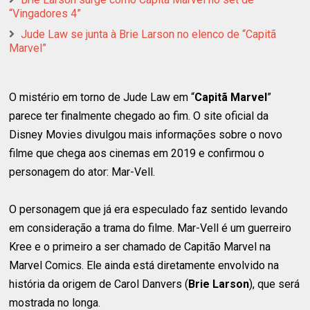
“Vingadores 4”
Jude Law se junta à Brie Larson no elenco de “Capitã
Marvel”
O mistério em torno de Jude Law em “
Capitã Marvel
”
parece ter finalmente chegado ao fim. O site oficial da
Disney Movies divulgou mais informações sobre o novo
filme que chega aos cinemas em 2019 e confirmou o
personagem do ator: Mar-Vell.
O personagem que já era especulado faz sentido levando
em consideração a trama do filme. Mar-Vell é um guerreiro
Kree e o primeiro a ser chamado de Capitão Marvel na
Marvel Comics. Ele ainda está diretamente envolvido na
história da origem de Carol Danvers (
Brie Larson
), que será
mostrada no longa.