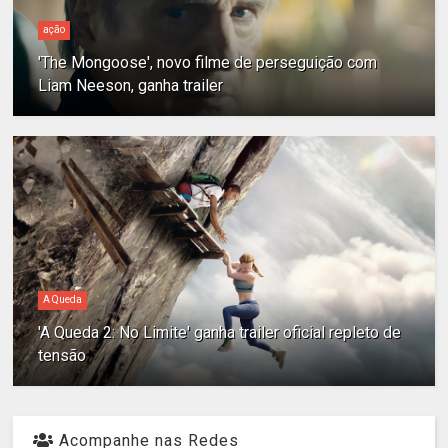
ação
'The Mongoose', novo filme de perseguição com
Liam Neeson, ganha trailer
A Queda
'A Queda 2: No Limite' ganha trailer oficial repleto de
tensão
Acompanhe nas Redes