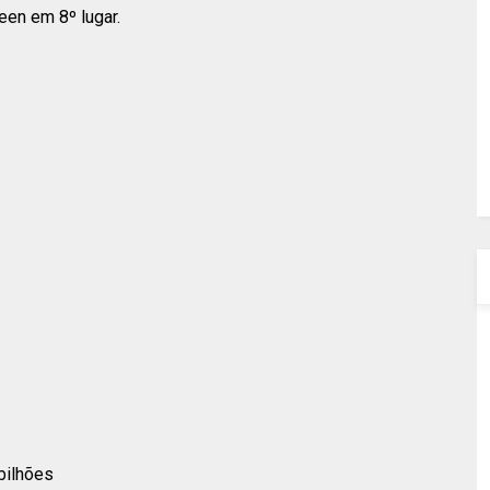
een em 8º lugar.
 bilhões