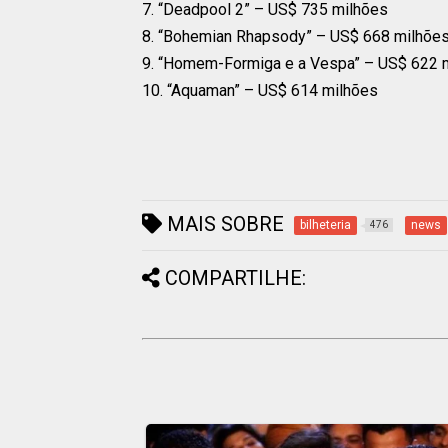
7. “Deadpool 2” – US$ 735 milhões
8. “Bohemian Rhapsody” – US$ 668 milhõe
9. “Homem-Formiga e a Vespa” – US$ 622 
10. “Aquaman” – US$ 614 milhões
MAIS SOBRE
bilheteria
news
476
COMPARTILHE: