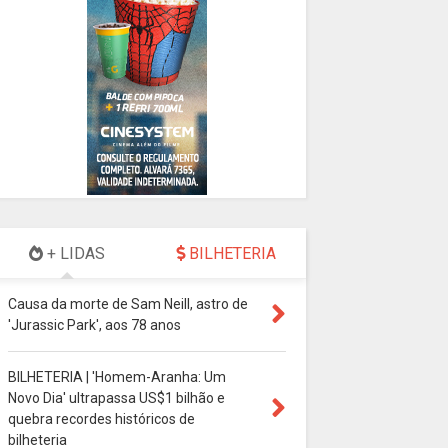
+ LIDAS
BILHETERIA
Causa da morte de Sam Neill, astro de
'Jurassic Park', aos 78 anos
BILHETERIA | 'Homem-Aranha: Um
Novo Dia' ultrapassa US$1 bilhão e
quebra recordes históricos de
bilheteria