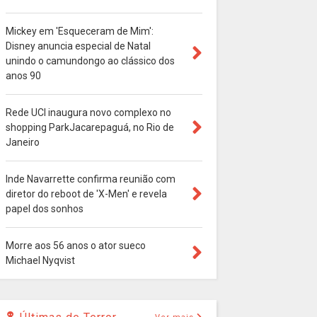
Mickey em 'Esqueceram de Mim':
Disney anuncia especial de Natal
unindo o camundongo ao clássico dos
anos 90
Rede UCI inaugura novo complexo no
shopping ParkJacarepaguá, no Rio de
Janeiro
Inde Navarrette confirma reunião com
diretor do reboot de 'X-Men' e revela
papel dos sonhos
Morre aos 56 anos o ator sueco
Michael Nyqvist