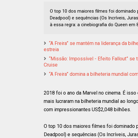
O top 10 dos maiores filmes foi dominado
Deadpool) e sequências (Os Incríveis, Jur
à essa regra: a cinebiografia do Queen em 8
“A Freira” se mantém na liderança da bil
estreia
“Missão: Impossível - Efeito Fallout” se t
Cruise
“A Freira” domina a bilheteria mundial c
2018 foi o ano da Marvel no cinema. É isso
mais lucraram na bilheteria mundial ao longo
com impressionantes US$2,048 bilhões.
O top 10 dos maiores filmes foi dominado 
Deadpool) e sequências (Os Incríveis, Jur