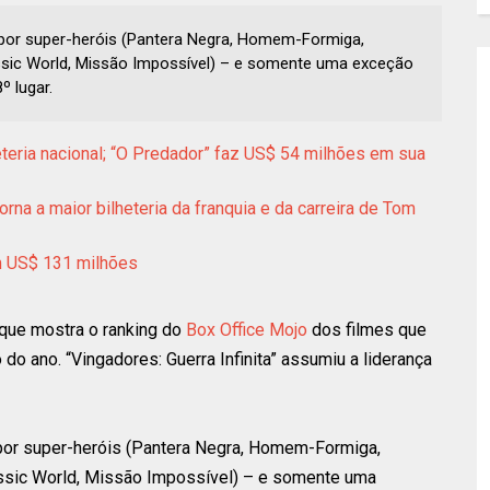
 por super-heróis (Pantera Negra, Homem-Formiga,
assic World, Missão Impossível) – e somente uma exceção
º lugar.
heteria nacional; “O Predador” faz US$ 54 milhões em sua
orna a maior bilheteria da franquia e da carreira de Tom
om US$ 131 milhões
 que mostra o ranking do
Box Office Mojo
dos filmes que
 do ano. “Vingadores: Guerra Infinita” assumiu a liderança
por super-heróis (Pantera Negra, Homem-Formiga,
assic World, Missão Impossível) – e somente uma