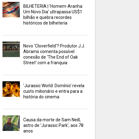
BILHETERIA | 'Homem-Aranha:
Um Novo Dia' ultrapassa US$1
bilhão e quebra recordes
históricos de bilheteria
Novo 'Cloverfield'? Produtor J.J.
Abrams comenta possível
conexão de 'The End of Oak
Street' com a franquia
'Jurassic World: Domínio' revela
custo milionário e entra para a
história do cinema
Causa da morte de Sam Neill,
astro de 'Jurassic Park', aos 78
anos