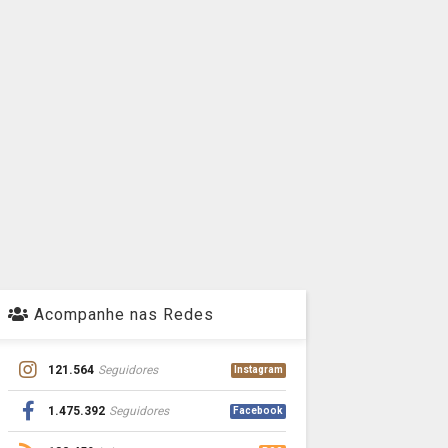
Acompanhe nas Redes
121.564
Seguidores
Instagram
1.475.392
Seguidores
Facebook