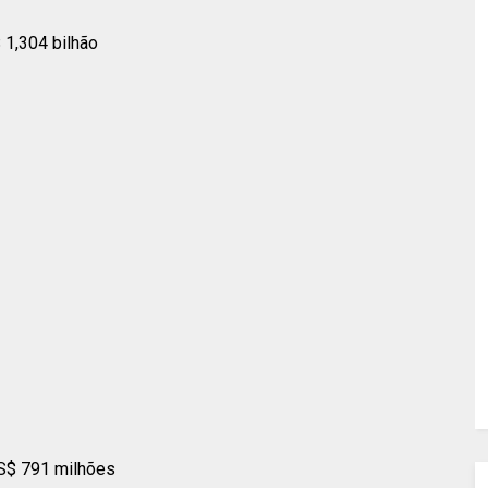
 1,304 bilhão
US$ 791 milhões