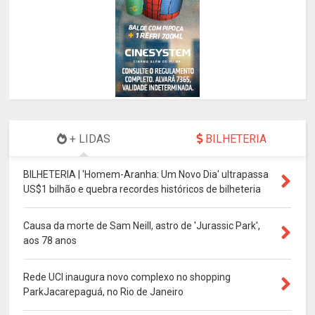
+ LIDAS
BILHETERIA
BILHETERIA | 'Homem-Aranha: Um Novo Dia' ultrapassa
US$1 bilhão e quebra recordes históricos de bilheteria
Causa da morte de Sam Neill, astro de 'Jurassic Park',
aos 78 anos
Rede UCI inaugura novo complexo no shopping
ParkJacarepaguá, no Rio de Janeiro