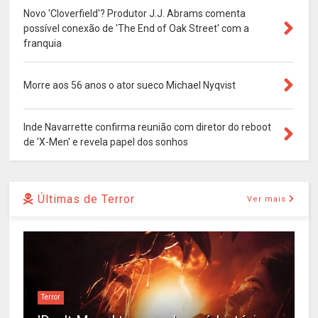
Novo 'Cloverfield'? Produtor J.J. Abrams comenta
possível conexão de 'The End of Oak Street' com a
franquia
Morre aos 56 anos o ator sueco Michael Nyqvist
Inde Navarrette confirma reunião com diretor do reboot
de 'X-Men' e revela papel dos sonhos
Últimas de Terror
Ver mais
Terror