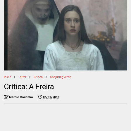
Início
Terror
Critica
ConjuringVerse
Crítica: A Freira
Márcio Coutinho
06/09/2018