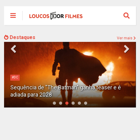
Destaques
Ver mais
#DC
Sequência de "The Batman" ganha teaser e é
adiada para 2028