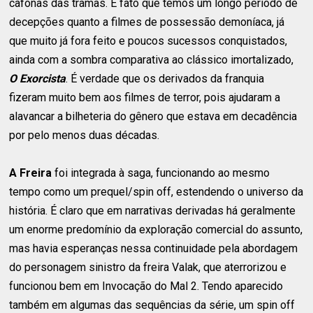
cafonas das tramas. É fato que temos um longo período de
decepções quanto a filmes de possessão demoníaca, já
que muito já fora feito e poucos sucessos conquistados,
ainda com a sombra comparativa ao clássico imortalizado,
O Exorcista
. É verdade que os derivados da franquia
fizeram muito bem aos filmes de terror, pois ajudaram a
alavancar a bilheteria do gênero que estava em decadência
por pelo menos duas décadas.
A Freira
foi integrada à saga, funcionando ao mesmo
tempo como um prequel/spin off, estendendo o universo da
história. É claro que em narrativas derivadas há geralmente
um enorme predomínio da exploração comercial do assunto,
mas havia esperanças nessa continuidade pela abordagem
do personagem sinistro da freira Valak, que aterrorizou e
funcionou bem em Invocação do Mal 2. Tendo aparecido
também em algumas das sequências da série, um spin off