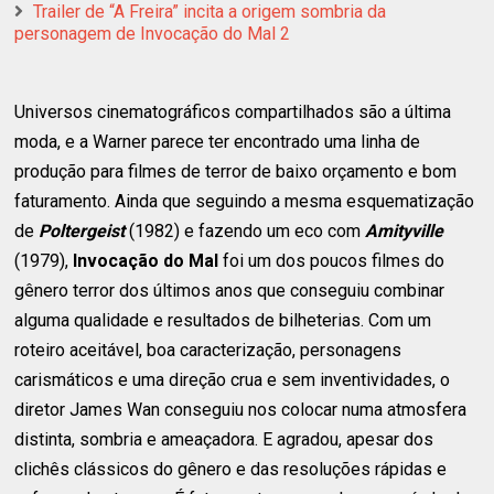
Trailer de “A Freira” incita a origem sombria da
personagem de Invocação do Mal 2
Universos cinematográficos compartilhados são a última
moda, e a Warner parece ter encontrado uma linha de
produção para filmes de terror de baixo orçamento e bom
faturamento. Ainda que seguindo a mesma esquematização
de
Poltergeist
(1982) e fazendo um eco com
Amityville
(1979),
Invocação do Mal
foi um dos poucos filmes do
gênero terror dos últimos anos que conseguiu combinar
alguma qualidade e resultados de bilheterias. Com um
roteiro aceitável, boa caracterização, personagens
carismáticos e uma direção crua e sem inventividades, o
diretor James Wan conseguiu nos colocar numa atmosfera
distinta, sombria e ameaçadora. E agradou, apesar dos
clichês clássicos do gênero e das resoluções rápidas e