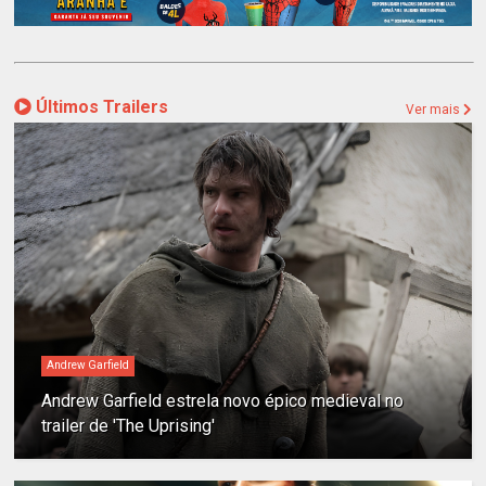
Últimos Trailers
Ver mais
Andrew Garfield
Andrew Garfield estrela novo épico medieval no
trailer de 'The Uprising'