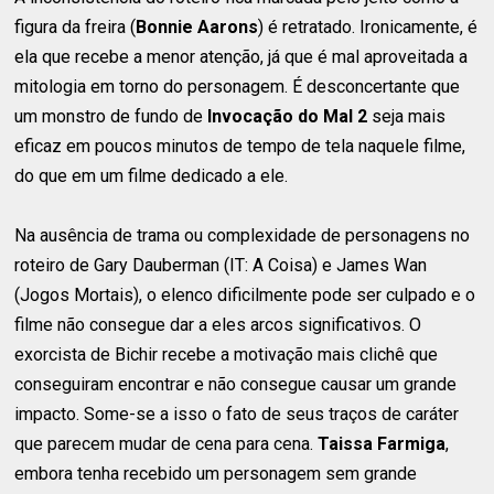
figura da freira (
Bonnie Aarons
) é retratado. Ironicamente, é
ela que recebe a menor atenção, já que é mal aproveitada a
mitologia em torno do personagem. É desconcertante que
um monstro de fundo de
Invocação do Mal 2
seja mais
eficaz em poucos minutos de tempo de tela naquele filme,
do que em um filme dedicado a ele.
Na ausência de trama ou complexidade de personagens no
roteiro de Gary Dauberman (IT: A Coisa) e James Wan
(Jogos Mortais), o elenco dificilmente pode ser culpado e o
filme não consegue dar a eles arcos significativos. O
exorcista de Bichir recebe a motivação mais clichê que
conseguiram encontrar e não consegue causar um grande
impacto. Some-se a isso o fato de seus traços de caráter
que parecem mudar de cena para cena.
Taissa Farmiga
,
embora tenha recebido um personagem sem grande