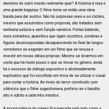
demônio do outro mundo realmente quer? A história é rasa e
uma grande bagunça. O filme torna-se então uma ideia
barata para dar sustos. Não há surpresas reais e os clichês,
mesmo que assumidos como proposta, são tratados sem
nenhuma astúcia e sem função narrativa. Portas batendo,
sons estranhos, aparelhos que ligam sozinhos, sombras e
figuras desincorporadas desaparecendo no final de longos
corredores se esgotam em um filme que se recusa a
investir em novas idéias próprias. Mesmo se levarmos em
conta que há muito pouco o que se inovar no gênero, ainda
há o excesso de diálogo expositivo e obstinadamente
explicativo que foi escolhido em troca de se utilizar o visual
para contar a história. Ao invés do terror construído com
silêncios que o filme sugestionava, preferiu-se o barulho
alto e súbito a cada três minutos.
A inconsistência do roteiro fica marcada pelo jeito como a