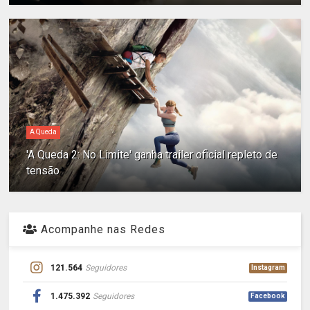
A Queda
'A Queda 2: No Limite' ganha trailer oficial repleto de
tensão
Acompanhe nas Redes
121.564
Seguidores
Instagram
1.475.392
Seguidores
Facebook