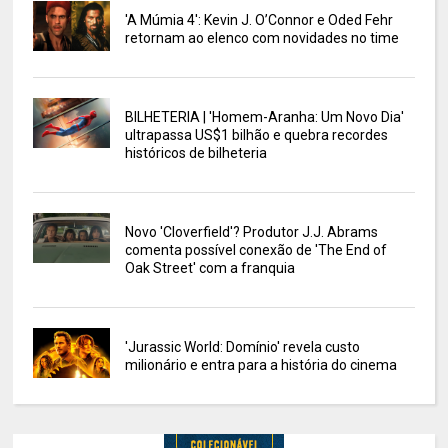
'A Múmia 4': Kevin J. O’Connor e Oded Fehr
retornam ao elenco com novidades no time
BILHETERIA | 'Homem-Aranha: Um Novo Dia'
ultrapassa US$1 bilhão e quebra recordes
históricos de bilheteria
Novo 'Cloverfield'? Produtor J.J. Abrams
comenta possível conexão de 'The End of
Oak Street' com a franquia
'Jurassic World: Domínio' revela custo
milionário e entra para a história do cinema