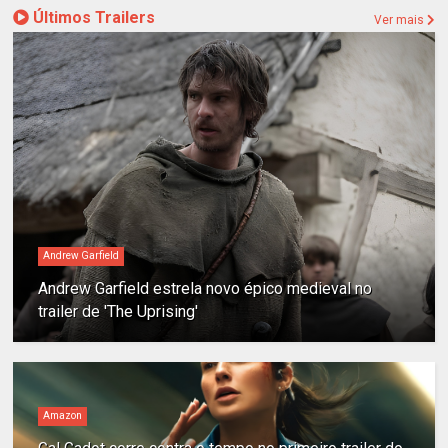
Últimos Trailers
Ver mais
Andrew Garfield
Andrew Garfield estrela novo épico medieval no
trailer de 'The Uprising'
Amazon