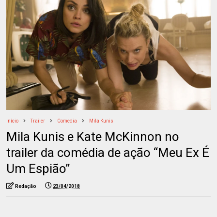
Início
Trailer
Comedia
Mila Kunis
Mila Kunis e Kate McKinnon no
trailer da comédia de ação “Meu Ex É
Um Espião”
Redação
23/04/2018