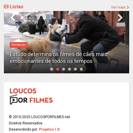
Listas
Ver mais
Destaques
 mais
“A Entidade” é o filme de terror mais as
de todos os tempos, segundo a ciência
© 2010-2025 LOUCOSPORFILMES.net
Direitos Reservados.
Desenvolvido por:
Projetos I.D.