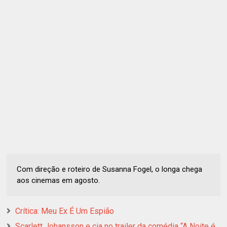
Com direção e roteiro de Susanna Fogel, o longa chega
aos cinemas em agosto.
Crítica: Meu Ex É Um Espião
Scarlett Johansson e cia no trailer da comédia “A Noite é