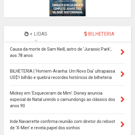
+ LIDAS
BILHETERIA
Causa da morte de Sam Neill, astro de 'Jurassic Park',
aos 78 anos
BILHETERIA | 'Homem-Aranha: Um Novo Dia' ultrapassa
US$1 bilhão e quebra recordes históricos de bilheteria
Mickey em 'Esqueceram de Mim': Disney anuncia
especial de Natal unindo o camundongo ao clássico dos
anos 90
Inde Navarrette confirma reunião com diretor do reboot
de 'X-Men' e revela papel dos sonhos