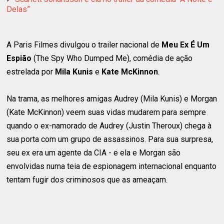
Delas”
A Paris Filmes divulgou o trailer nacional de
Meu Ex É Um
Espião
(The Spy Who Dumped Me), comédia de ação
estrelada por
Mila Kunis
e
Kate McKinnon
.
Na trama, as melhores amigas Audrey (Mila Kunis) e Morgan
(Kate McKinnon) veem suas vidas mudarem para sempre
quando o ex-namorado de Audrey (Justin Theroux) chega à
sua porta com um grupo de assassinos. Para sua surpresa,
seu ex era um agente da CIA - e ela e Morgan são
envolvidas numa teia de espionagem internacional enquanto
tentam fugir dos criminosos que as ameaçam.