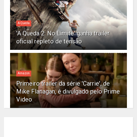
A Queda
'A Queda 2: No Limite' ganha trailer
oficial repleto de tensão
Amazon
Primeiro trailer da série 'Carrie', de
Mike Flanagan, é divulgado pelo Prime
Video