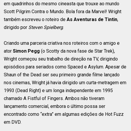
em quadrinhos do mesmo cineasta que trouxe ao mundo
Scott Pilgrim Contra o Mundo. Bola fora da Marvel! Wright
também escreveu o roteiro de
As Aventuras de Tintin
,
dirigido por
Steven Spielberg
.
Criando uma parceria criativa nos roteiros com o amigo e
ator
Simon Pegg
(o Scotty da nova fase de Star Trek),
Wright começou seu trabalho de direção na TV, dirigindo
episódios para seriados como Spaced e Asylum. Apesar de
Shaun of the Dead ser seu primeiro grande filme lançado
nos cinemas, Wright já havia dirigido um curta-metragem em
1993 (Dead Right) e um longa independente em 1995
chamado A Fistful of Fingers. Ambos não tiveram
lançamento comercial, embora o último possa ser
encontrado como “extra” em algumas edições de Hot Fuzz
em DVD.