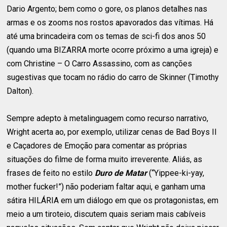
Dario Argento; bem como o gore, os planos detalhes nas
armas e os zooms nos rostos apavorados das vítimas. Há
até uma brincadeira com os temas de sci-fi dos anos 50
(quando uma BIZARRA morte ocorre próximo a uma igreja) e
com Christine – O Carro Assassino, com as canções
sugestivas que tocam no rádio do carro de Skinner (Timothy
Dalton).
Sempre adepto à metalinguagem como recurso narrativo,
Wright acerta ao, por exemplo, utilizar cenas de Bad Boys II
e Caçadores de Emoção para comentar as próprias
situações do filme de forma muito irreverente. Aliás, as
frases de feito no estilo
Duro de Matar
(“Yippee-ki-yay,
mother fucker!”) não poderiam faltar aqui, e ganham uma
sátira HILÁRIA em um diálogo em que os protagonistas, em
meio a um tiroteio, discutem quais seriam mais cabíveis