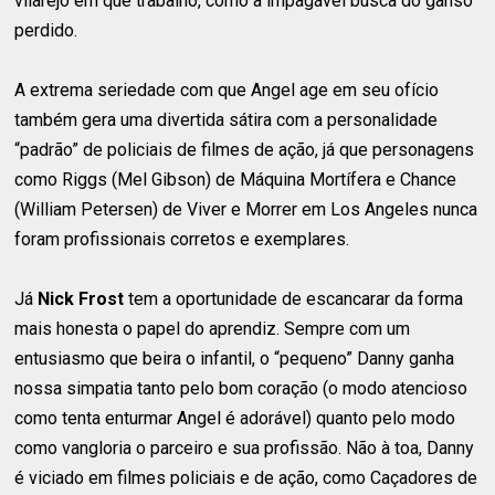
vilarejo em que trabalho, como a impagável busca do ganso
perdido.
A extrema seriedade com que Angel age em seu ofício
também gera uma divertida sátira com a personalidade
“padrão” de policiais de filmes de ação, já que personagens
como Riggs (Mel Gibson) de Máquina Mortífera e Chance
(William Petersen) de Viver e Morrer em Los Angeles nunca
foram profissionais corretos e exemplares.
Já
Nick Frost
tem a oportunidade de escancarar da forma
mais honesta o papel do aprendiz. Sempre com um
entusiasmo que beira o infantil, o “pequeno” Danny ganha
nossa simpatia tanto pelo bom coração (o modo atencioso
como tenta enturmar Angel é adorável) quanto pelo modo
como vangloria o parceiro e sua profissão. Não à toa, Danny
é viciado em filmes policiais e de ação, como Caçadores de