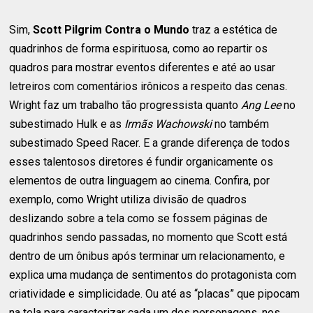
Sim,
Scott Pilgrim Contra o Mundo
traz a estética de
quadrinhos de forma espirituosa, como ao repartir os
quadros para mostrar eventos diferentes e até ao usar
letreiros com comentários irônicos a respeito das cenas.
Wright faz um trabalho tão progressista quanto
Ang Lee
no
subestimado Hulk e as
Irmãs Wachowski
no também
subestimado Speed Racer. E a grande diferença de todos
esses talentosos diretores é fundir organicamente os
elementos de outra linguagem ao cinema. Confira, por
exemplo, como Wright utiliza divisão de quadros
deslizando sobre a tela como se fossem páginas de
quadrinhos sendo passadas, no momento que Scott está
dentro de um ônibus após terminar um relacionamento, e
explica uma mudança de sentimentos do protagonista com
criatividade e simplicidade. Ou até as “placas” que pipocam
na tela para caracterizar cada um dos personagens, nos