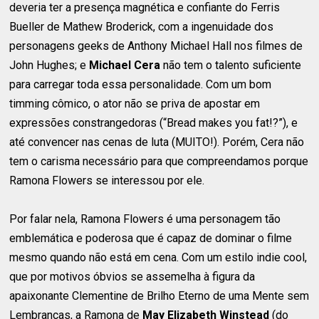
deveria ter a presença magnética e confiante do Ferris
Bueller de Mathew Broderick, com a ingenuidade dos
personagens geeks de Anthony Michael Hall nos filmes de
John Hughes; e
Michael Cera
não tem o talento suficiente
para carregar toda essa personalidade. Com um bom
timming cômico, o ator não se priva de apostar em
expressões constrangedoras (“Bread makes you fat!?”), e
até convencer nas cenas de luta (MUITO!). Porém, Cera não
tem o carisma necessário para que compreendamos porque
Ramona Flowers se interessou por ele.
Por falar nela, Ramona Flowers é uma personagem tão
emblemática e poderosa que é capaz de dominar o filme
mesmo quando não está em cena. Com um estilo indie cool,
que por motivos óbvios se assemelha à figura da
apaixonante Clementine de Brilho Eterno de uma Mente sem
Lembranças, a Ramona de
May Elizabeth Winstead
(do