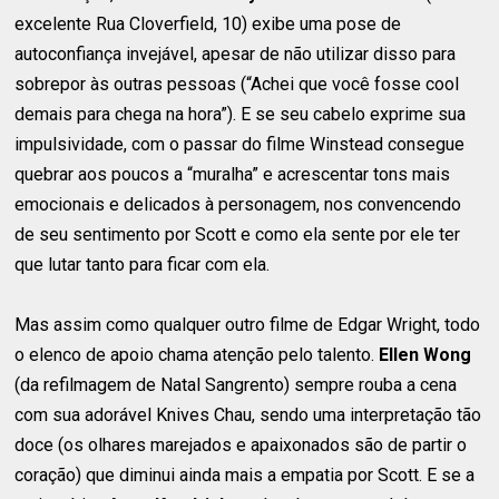
excelente Rua Cloverfield, 10) exibe uma pose de
autoconfiança invejável, apesar de não utilizar disso para
sobrepor às outras pessoas (“Achei que você fosse cool
demais para chega na hora”). E se seu cabelo exprime sua
impulsividade, com o passar do filme Winstead consegue
quebrar aos poucos a “muralha” e acrescentar tons mais
emocionais e delicados à personagem, nos convencendo
de seu sentimento por Scott e como ela sente por ele ter
que lutar tanto para ficar com ela.
Mas assim como qualquer outro filme de Edgar Wright, todo
o elenco de apoio chama atenção pelo talento.
Ellen Wong
(da refilmagem de Natal Sangrento) sempre rouba a cena
com sua adorável Knives Chau, sendo uma interpretação tão
doce (os olhares marejados e apaixonados são de partir o
coração) que diminui ainda mais a empatia por Scott. E se a