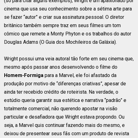
(só para citar alguns exemplos), Wright é um apaixonado por
cinema que usa seu conhecimento sobre a sétima arte para
se fazer “autor” e criar sua assinatura pessoal. O diretor
britânico também sempre traz em seus filmes um tom
cômico que remete a Monty Phyton e os trabalhos do autor
Douglas Adams (O Guia dos Mochileiros da Galáxia).
Wright possui uma veia autoral tão forte em seu cinema que,
mesmo após passar anos desenvolvendo o filme do
Homem-Formiga
para a Marvel, ele foi afastado da
produção por motivo de “diferenças criativas”, apesar de
ainda ter recebido crédito de roteirista. Na verdade, o
estúdio queria garantir sua estética e narrativa “padrão” e
totalmente comercial, não querendo apostar na visão
particular e desafiadora que Wright estava propondo. Ou
seja, a Marvel quis continuar fazendo mais do mesmo, e
deixou de presentear seus fãs com um produto de revista