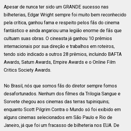
Apesar de nunca ter sido um GRANDE sucesso nas
bilheterias, Edgar Wright sempre foi muito bem reconhecido
pela crítica, ganhou fama e respeito pelos fãs do cinema
fantástico e ainda angariou uma legião enorme de fãs que
cultuam suas obras. O cineasta já ganhou 10 prêmios
internacionais por sua direção e trabalhos em roteiros,
tendo sido indicado a outros 28 prêmios, incluindo BAFTA
Awards, Saturn Awards, Empire Awards e o Online Film
Critics Society Awards.
No Brasil, nós que somos fãs do diretor sempre fomos
desafortunados. Nenhum dos filmes da Trilogia Sangue e
Sorvete chegou aos cinemas das terras tupiniquins;
enquanto Scott Pilgrim Contra o Mundo só foi exibido em
alguns cinemas selecionados em São Paulo e Rio de
Janeiro, já que foi um fracasso de bilheteria nos EUA. De