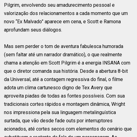
Pilgrim, envolvendo seu amadurecimento pessoal e
valorização dos relacionamentos a cada momento que um
novo “Ex Malvado” aparece em cena, e Scott e Ramona
aprofundam seus diálogos.
Mas sem perder o tom de aventura fabulesca humorada
(sem faltar até um narrador dramático), o que realmente
chama a atenção em Scott Pilgrim é a energia INSANA com
que o diretor comanda sua história. Desde a abertura 8-bit
da Universal, até a contagem regressiva do final, o filme
adota um clima cartunesco digno de Tex Avery que
aproveita piadas de todas as fontes possíveis. Com sua
tradicionais cortes rápidos e montagem dinâmica, Wright
nos impressiona pela sua linguagem metalinguística
surtada, que vão desde fade outs por interruptores
acionados, até cortes secos com elementos do cenário que