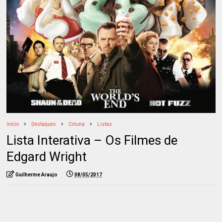
Início
Destaques
Coluna
Listas
Lista Interativa – Os Filmes de
Edgard Wright
Guilherme Araujo
08/05/2017