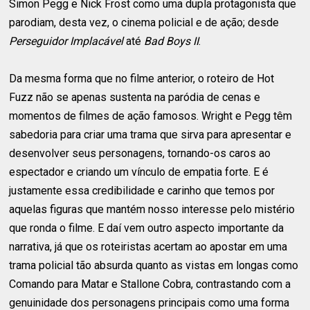
Simon Pegg e Nick Frost como uma dupla protagonista que
parodiam, desta vez, o cinema policial e de ação; desde
Perseguidor Implacável
até
Bad Boys II
.
Da mesma forma que no filme anterior, o roteiro de Hot
Fuzz não se apenas sustenta na paródia de cenas e
momentos de filmes de ação famosos. Wright e Pegg têm
sabedoria para criar uma trama que sirva para apresentar e
desenvolver seus personagens, tornando-os caros ao
espectador e criando um vínculo de empatia forte. E é
justamente essa credibilidade e carinho que temos por
aquelas figuras que mantém nosso interesse pelo mistério
que ronda o filme. E daí vem outro aspecto importante da
narrativa, já que os roteiristas acertam ao apostar em uma
trama policial tão absurda quanto as vistas em longas como
Comando para Matar e Stallone Cobra, contrastando com a
genuinidade dos personagens principais como uma forma