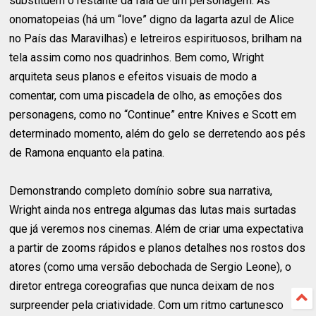
substituem o restante da fala de um personagem. As
onomatopeias (há um “love” digno da lagarta azul de Alice
no País das Maravilhas) e letreiros espirituosos, brilham na
tela assim como nos quadrinhos. Bem como, Wright
arquiteta seus planos e efeitos visuais de modo a
comentar, com uma piscadela de olho, as emoções dos
personagens, como no “Continue” entre Knives e Scott em
determinado momento, além do gelo se derretendo aos pés
de Ramona enquanto ela patina.
Demonstrando completo domínio sobre sua narrativa,
Wright ainda nos entrega algumas das lutas mais surtadas
que já veremos nos cinemas. Além de criar uma expectativa
a partir de zooms rápidos e planos detalhes nos rostos dos
atores (como uma versão debochada de Sergio Leone), o
diretor entrega coreografias que nunca deixam de nos
surpreender pela criatividade. Com um ritmo cartunesco