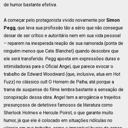
de humor bastante efetiva.
A começar pelo protagonista vivido novamente por
Simon
Pegg
, que leva sua profissão tão a sério que não consegue
deixar de ser crítico e autoritário nem em sua vida pessoal
– reparem na inesperada reação de sua namorada (ponta de
ninguém menos que Cate Blanchet) quando descobre que
ele será transferido. Pegg aposta em expressões duras e
intimidadoras para o Oficial Angel, que parece evocar o
trabalho de Edward Woodward (que, inclusive, atua em Hot
Fuzz) no clássico cult O Homem de Palha; até porque a
trama de suspense do filme lembra bastante a sensação de
conspiração dessa obra. Angel tem a arrogância e trejeitos
presunçosos de detetives famosos da literatura como
Sherlock Holmes e Hercule Poirot, o que garante muito
humor, já que ele é colocado em situações ridículas no