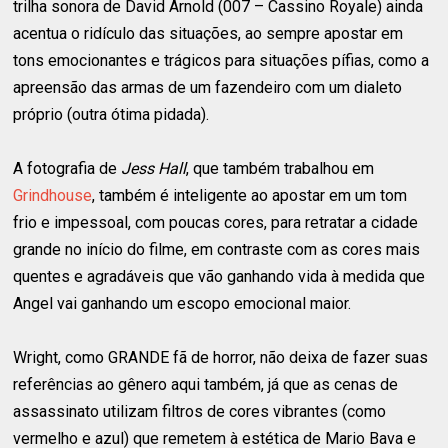
trilha sonora de David Arnold (007 – Cassino Royale) ainda
acentua o ridículo das situações, ao sempre apostar em
tons emocionantes e trágicos para situações pífias, como a
apreensão das armas de um fazendeiro com um dialeto
próprio (outra ótima pidada).
A fotografia de
Jess Hall
, que também trabalhou em
Grindhouse
, também é inteligente ao apostar em um tom
frio e impessoal, com poucas cores, para retratar a cidade
grande no início do filme, em contraste com as cores mais
quentes e agradáveis que vão ganhando vida à medida que
Angel vai ganhando um escopo emocional maior.
Wright, como GRANDE fã de horror, não deixa de fazer suas
referências ao gênero aqui também, já que as cenas de
assassinato utilizam filtros de cores vibrantes (como
vermelho e azul) que remetem à estética de Mario Bava e