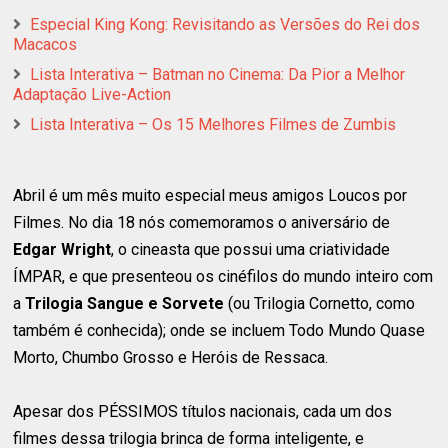
Especial King Kong: Revisitando as Versões do Rei dos
Macacos
Lista Interativa – Batman no Cinema: Da Pior a Melhor
Adaptação Live-Action
Lista Interativa – Os 15 Melhores Filmes de Zumbis
Abril é um mês muito especial meus amigos Loucos por
Filmes. No dia 18 nós comemoramos o aniversário de
Edgar Wright
, o cineasta que possui uma criatividade
ÍMPAR, e que presenteou os cinéfilos do mundo inteiro com
a
Trilogia Sangue e Sorvete
(ou Trilogia Cornetto, como
também é conhecida); onde se incluem Todo Mundo Quase
Morto, Chumbo Grosso e Heróis de Ressaca.
Apesar dos PÉSSIMOS títulos nacionais, cada um dos
filmes dessa trilogia brinca de forma inteligente, e