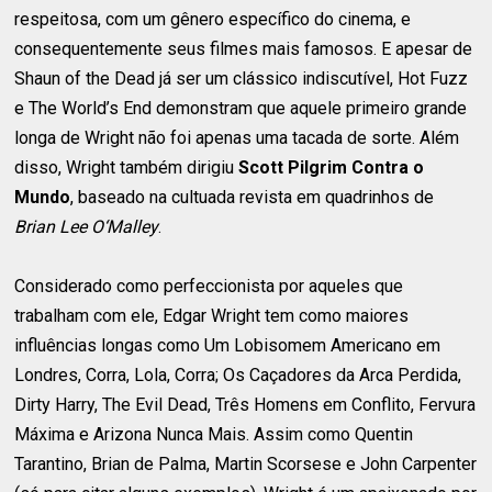
respeitosa, com um gênero específico do cinema, e
consequentemente seus filmes mais famosos. E apesar de
Shaun of the Dead já ser um clássico indiscutível, Hot Fuzz
e The World’s End demonstram que aquele primeiro grande
longa de Wright não foi apenas uma tacada de sorte. Além
disso, Wright também dirigiu
Scott Pilgrim Contra o
Mundo
, baseado na cultuada revista em quadrinhos de
Brian Lee O‘Malley
.
Considerado como perfeccionista por aqueles que
trabalham com ele, Edgar Wright tem como maiores
influências longas como Um Lobisomem Americano em
Londres, Corra, Lola, Corra; Os Caçadores da Arca Perdida,
Dirty Harry, The Evil Dead, Três Homens em Conflito, Fervura
Máxima e Arizona Nunca Mais. Assim como Quentin
Tarantino, Brian de Palma, Martin Scorsese e John Carpenter