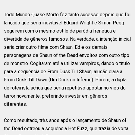
Todo Mundo Quase Morto fez tanto sucesso depois que foi
lançado que seria inevitável Edgard Wright e Simon Pegg
seguirem com o mesmo estilo de paródia frenética e
divertida de gêneros famosos. Na verdade, a intenção inicial
seria criar outro filme com Shaun, Ed e os demais
personagens de Shaun of the Dead envoltos com outro tipo
de monstro. Cogitaram até a utilizar vampiros, dando o título
para a sequência de From Dusk Till Shaun, alusão clara a
From Dusk Till Dawn (Um Drink no Inferno). Porém, a dupla
de roteirista achou que seria repetitivo apostar no viés do
terror novamente, preferindo investir em gêneros
diferentes.
Como resultado, três anos após o lançamento de Shaun of
the Dead estreou a sequência Hot Fuzz, que trazia de volta