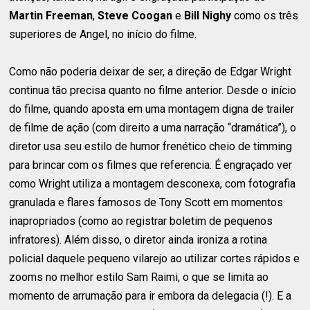
Martin Freeman
,
Steve Coogan
e
Bill Nighy
como os três
superiores de Angel, no início do filme.
Como não poderia deixar de ser, a direção de Edgar Wright
continua tão precisa quanto no filme anterior. Desde o início
do filme, quando aposta em uma montagem digna de trailer
de filme de ação (com direito a uma narração “dramática”), o
diretor usa seu estilo de humor frenético cheio de timming
para brincar com os filmes que referencia. É engraçado ver
como Wright utiliza a montagem desconexa, com fotografia
granulada e flares famosos de Tony Scott em momentos
inapropriados (como ao registrar boletim de pequenos
infratores). Além disso, o diretor ainda ironiza a rotina
policial daquele pequeno vilarejo ao utilizar cortes rápidos e
zooms no melhor estilo Sam Raimi, o que se limita ao
momento de arrumação para ir embora da delegacia (!). E a