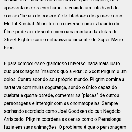
apresentando-os com humor, e criando um link divertido
com as “fichas de poderes” de lutadores de games como
Mortal Kombat. Aliás, todo o universo gamer absurdo do
filme pode ser descrito como uma mistura das lutas de
Street Fighter com o entusiasmo inocente de Super Mario
Bros.
E para compor esse grandioso universo, nada mais justo
que personagens “maiores que a vida”; e Scott Pilgrim é um
deles. Controlador do seu próprio mundo, Pilgrim domina a
narrativa com muita segurança, sendo o único capaz de
quebrar a quarta-parede, comentar as “placas” de outros
personagens e interagir com as onomatopeias. Sempre
sonhando acordado como Joel Goodsen do cult Negócio
Arriscado, Pilgrim coordena as cenas como o Pernalonga
fazia em suas animações. O problema é que o personagem