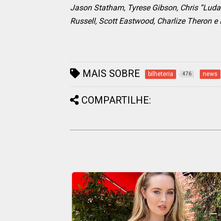
Jason Statham, Tyrese Gibson, Chris “Ludac
Russell, Scott Eastwood, Charlize Theron e
MAIS SOBRE
bilheteria
news
476
COMPARTILHE: