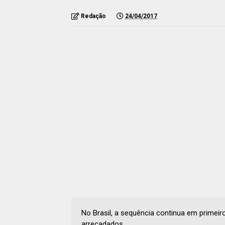
Redação
24/04/2017
No Brasil, a sequência continua em primeir
arrecadados.