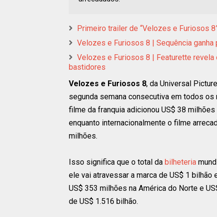
Primeiro trailer de “Velozes e Furiosos 8
Velozes e Furiosos 8 | Sequência ganha pré
Velozes e Furiosos 8 | Featurette revela 
bastidores
Velozes e Furiosos 8
, da Universal Pictur
segunda semana consecutiva em todos os m
filme da franquia adicionou US$ 38 milhões
enquanto internacionalmente o filme arrec
milhões.
Isso significa que o total da
bilheteria
mundi
ele vai atravessar a marca de US$ 1 bilhão
US$ 353 milhões na América do Norte e US$ 
de US$ 1.516 bilhão.