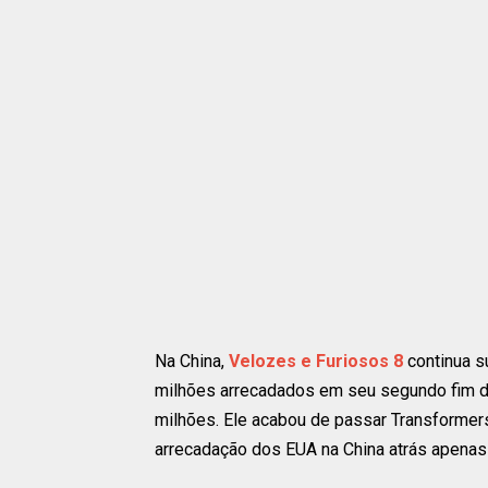
Na China,
Velozes e Furiosos 8
continua s
milhões arrecadados em seu segundo fim de
milhões. Ele acabou de passar Transformers
arrecadação dos EUA na China atrás apenas