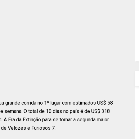
ua grande corrida no 1º lugar com estimados US$ 58
 semana. O total de 10 dias no país é de US$ 318
: A Era da Extinção para se tornar a segunda maior
 de Velozes e Furiosos 7.