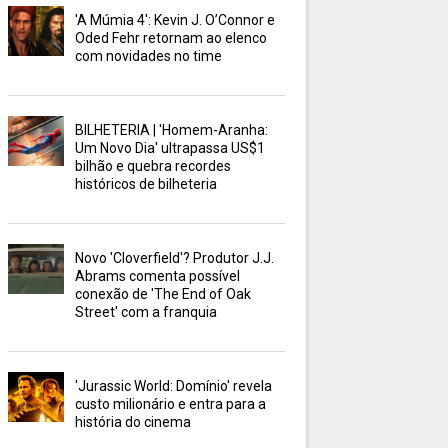
'A Múmia 4': Kevin J. O’Connor e
Oded Fehr retornam ao elenco
com novidades no time
BILHETERIA | 'Homem-Aranha:
Um Novo Dia' ultrapassa US$1
bilhão e quebra recordes
históricos de bilheteria
Novo 'Cloverfield'? Produtor J.J.
Abrams comenta possível
conexão de 'The End of Oak
Street' com a franquia
'Jurassic World: Domínio' revela
custo milionário e entra para a
história do cinema