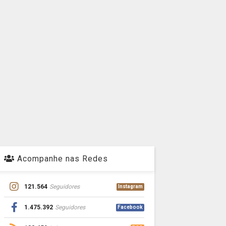
Acompanhe nas Redes
121.564
Seguidores
Instagram
1.475.392
Seguidores
Facebook