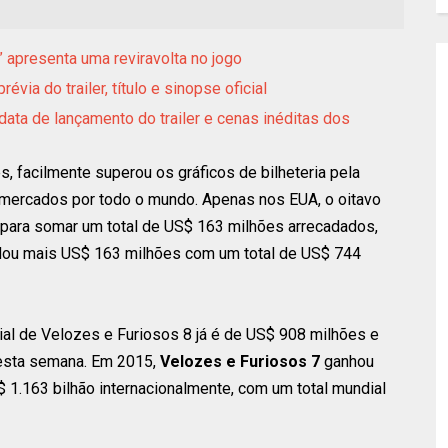
” apresenta uma reviravolta no jogo
via do trailer, título e sinopse oficial
data de lançamento do trailer e cenas inéditas dos
es, facilmente superou os gráficos de bilheteria pela
ercados por todo o mundo. Apenas nos EUA, o oitavo
 para somar um total de US$ 163 milhões arrecadados,
adou mais US$ 163 milhões com um total de US$ 744
al de Velozes e Furiosos 8 já é de US$ 908 milhões e
 esta semana. Em 2015,
Velozes e Furiosos 7
ganhou
1.163 bilhão internacionalmente, com um total mundial