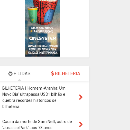
+ LIDAS
BILHETERIA
BILHETERIA | 'Homem-Aranha: Um
Novo Dia' ultrapassa US$1 bilhão e
quebra recordes históricos de
bilheteria
Causa da morte de Sam Neill, astro de
'Jurassic Park', aos 78 anos